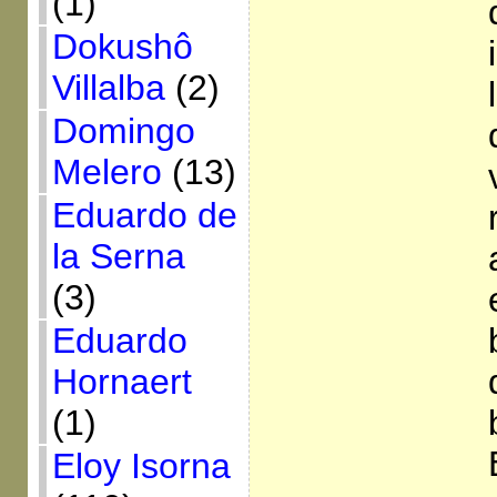
(1)
Dokushô
Villalba
(2)
Domingo
Melero
(13)
Eduardo de
la Serna
(3)
Eduardo
Hornaert
(1)
Eloy Isorna