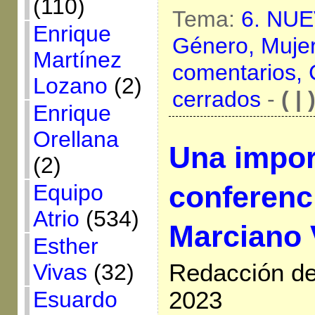
(110)
Tema:
6. NU
Enrique
Género,
Muje
Martínez
comentarios,
Lozano
(2)
cerrados
-
( | 
Enrique
Orellana
Una impor
(2)
conferenc
Equipo
Atrio
(534)
Marciano 
Esther
Redacción de
Vivas
(32)
2023
Esuardo