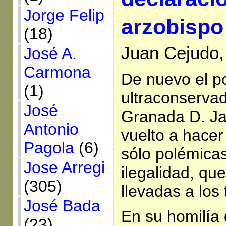
Jorge Felip
arzobispo
(18)
Juan Cejudo, 
José A.
Carmona
De nuevo el p
(1)
ultraconserva
José
Granada D. Ja
Antonio
vuelto a hacer
Pagola
(6)
sólo polémicas
Jose Arregi
ilegalidad, qu
(305)
llevadas a los 
José Bada
En su homilía 
(23)