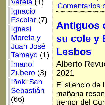
Varela
(1)
Comentarios 
Ignacio
Escolar
(7)
Antiguos 
Ignasi
su cole y
Moreta y
Juan José
Lesbos
Tamayo
(1)
Alberto Revue
Imanol
2021
Zubero
(3)
Iñaki San
El silencio de
Sebastián
mañana reson
(66)
tremor del Cu