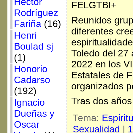
Héctor
FELGTBI+
Rodríguez
Reunidos grup
Fariña
(16)
diferentes cre
Henri
espiritualidad
Boulad sj
Toledo del 27
(1)
2022 en los VI
Honorio
Estatales de F
Cadarso
organizados p
(192)
Tras dos años
Ignacio
Dueñas y
Tema:
Espirit
Oscar
Sexualidad
|
1