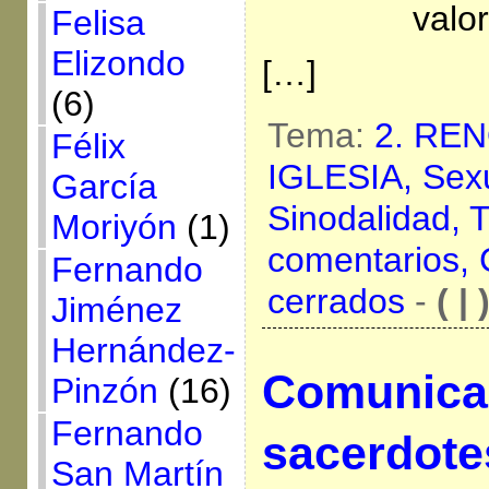
valor
Felisa
Elizondo
[…]
(6)
Tema:
2. RE
Félix
IGLESIA,
Sexu
García
Sinodalidad,
T
Moriyón
(1)
comentarios,
Fernando
cerrados
-
( | 
Jiménez
Hernández-
Comunica
Pinzón
(16)
Fernando
sacerdote
San Martín