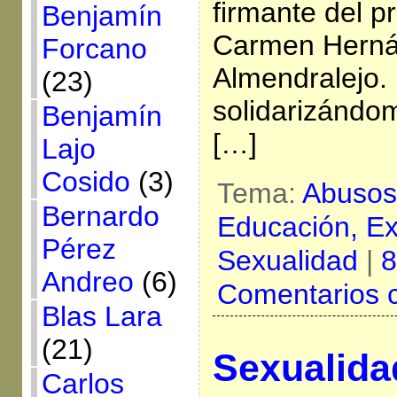
firmante del 
Benjamín
Carmen Herná
Forcano
Almendralejo. 
(23)
solidarizándo
Benjamín
[…]
Lajo
Cosido
(3)
Tema:
Abusos
Bernardo
Educación,
Ex
Pérez
Sexualidad
|
8
Andreo
(6)
Comentarios 
Blas Lara
(21)
Sexualida
Carlos