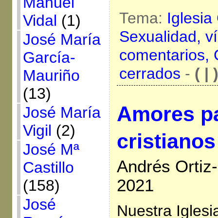
Manuel
Tema:
Iglesia
Vidal
(1)
Sexualidad,
v
José María
comentarios,
García-
cerrados
-
( | 
Mauriño
(13)
Amores p
José María
Vigil
(2)
cristianos
José Mª
Andrés Ortiz-
Castillo
2021
(158)
José
Nuestra Iglesi