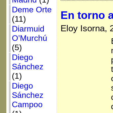
Deme Orte
En torno 
(11)
Eloy Isorna,
Diarmuid
O’Murchú
(5)
Diego
Sánchez
(1)
Diego
Sánchez
Campoo