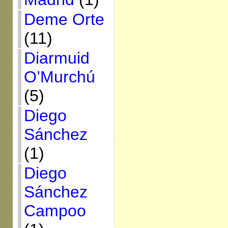
Deme Orte
(11)
Diarmuid
O’Murchú
(5)
Diego
Sánchez
(1)
Diego
Sánchez
Campoo