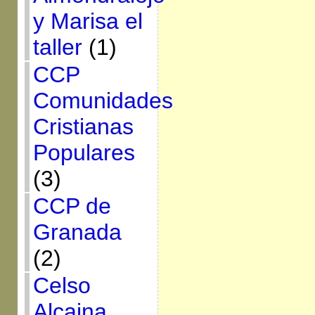
y Marisa el
taller
(1)
CCP
Comunidades
Cristianas
Populares
(3)
CCP de
Granada
(2)
Celso
Alcaina