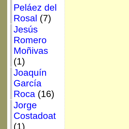
Peláez del
Rosal
(7)
Jesús
Romero
Moñivas
(1)
Joaquín
García
Roca
(16)
Jorge
Costadoat
(1)