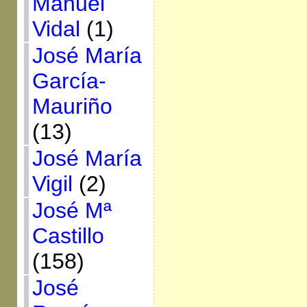
Manuel
Vidal
(1)
José María
García-
Mauriño
(13)
José María
Vigil
(2)
José Mª
Castillo
(158)
José