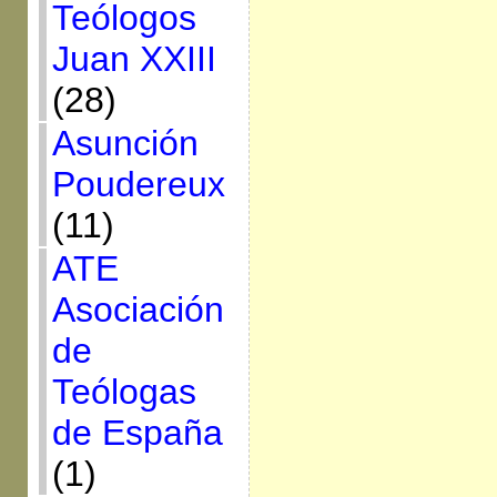
Teólogos
Juan XXIII
(28)
Asunción
Poudereux
(11)
ATE
Asociación
de
Teólogas
de España
(1)