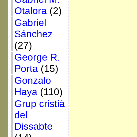
Otalora
(2)
Gabriel
Sánchez
(27)
George R.
Porta
(15)
Gonzalo
Haya
(110)
Grup cristià
del
Dissabte