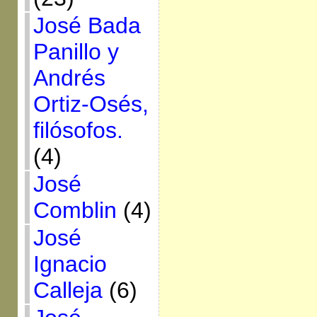
José Bada
Panillo y
Andrés
Ortiz-Osés,
filósofos.
(4)
José
Comblin
(4)
José
Ignacio
Calleja
(6)