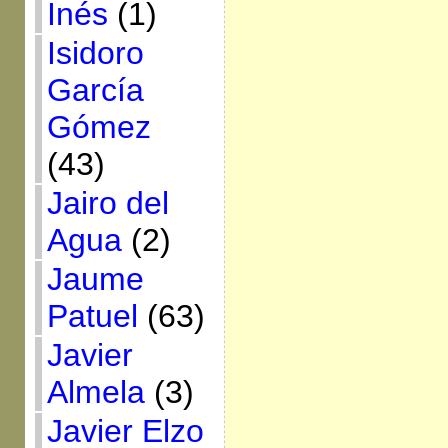
Inés
(1)
Isidoro
García
Gómez
(43)
Jairo del
Agua
(2)
Jaume
Patuel
(63)
Javier
Almela
(3)
Javier Elzo