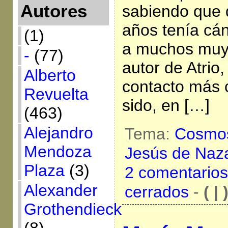
Autores
sabiendo que 
años tenía cá
(1)
a muchos muy
-
(77)
autor de Atrio
Alberto
contacto más 
Revuelta
sido, en […]
(463)
Alejandro
Tema:
Cosmo
Mendoza
Jesús de Naz
Plaza
(3)
2 comentarios
Alexander
cerrados
-
( | 
Grothendieck