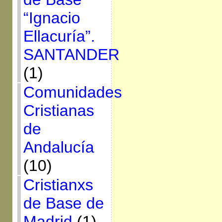
“Ignacio
Ellacuría”.
SANTANDER
(1)
Comunidades
Cristianas
de
Andalucía
(10)
Cristianxs
de Base de
Madrid
(1)