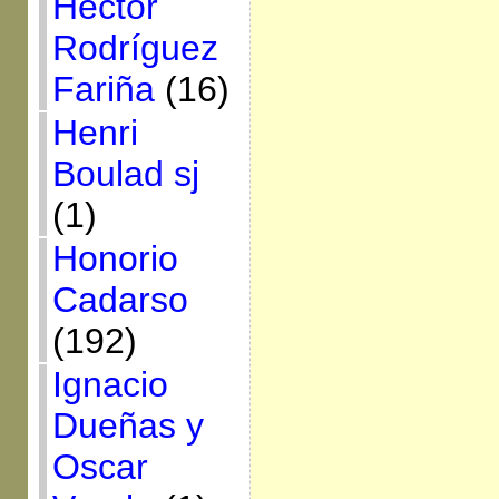
Héctor
Rodríguez
Fariña
(16)
Henri
Boulad sj
(1)
Honorio
Cadarso
(192)
Ignacio
Dueñas y
Oscar