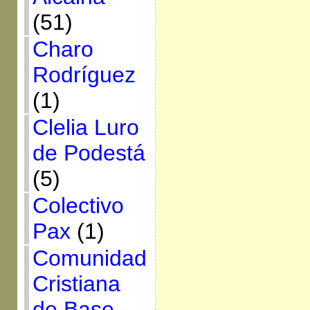
(51)
Charo
Rodríguez
(1)
Clelia Luro
de Podestá
(5)
Colectivo
Pax
(1)
Comunidad
Cristiana
de Base