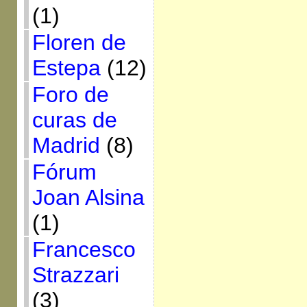
(1)
Floren de
Estepa
(12)
Foro de
curas de
Madrid
(8)
Fórum
Joan Alsina
(1)
Francesco
Strazzari
(3)