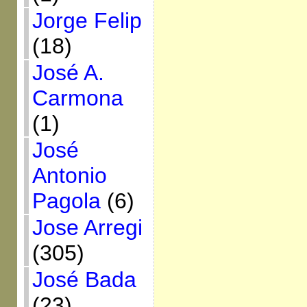
Jorge Felip
(18)
José A.
Carmona
(1)
José
Antonio
Pagola
(6)
Jose Arregi
(305)
José Bada
(23)