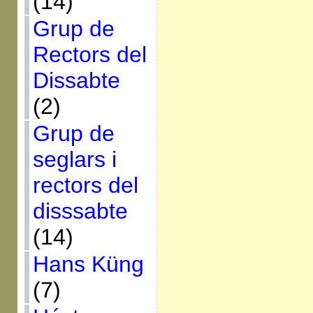
(14)
Grup de
Rectors del
Dissabte
(2)
Grup de
seglars i
rectors del
disssabte
(14)
Hans Küng
(7)