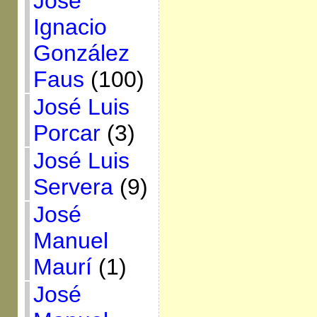
José
Ignacio
González
Faus
(100)
José Luis
Porcar
(3)
José Luis
Servera
(9)
José
Manuel
Maurí
(1)
José