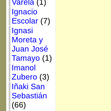
Varela
(1)
Ignacio
Escolar
(7)
Ignasi
Moreta y
Juan José
Tamayo
(1)
Imanol
Zubero
(3)
Iñaki San
Sebastián
(66)