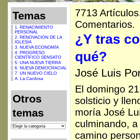
7713 Artículos
Temas
Comentarios.
1. RENACIMIENTO
PERSONAL
¿Y tras c
2. RENOVACION DE LA
IGLESIA
3. NUEVA ECONOMÍA
qué?
4. PROGRESO
CIENTÍFICO SENSATO
5. UNA NUEVA TIERRA
6. NUEVA DEMOCRACIAL
José Luis Por
7. UN NUEVO CIELO
A. La Cardosa
El domingo 21 
Otros
solsticio y llen
moría José Lui
temas
culminando, a 
camino person