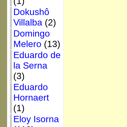
(1)
Dokushô
Villalba
(2)
Domingo
Melero
(13)
Eduardo de
la Serna
(3)
Eduardo
Hornaert
(1)
Eloy Isorna