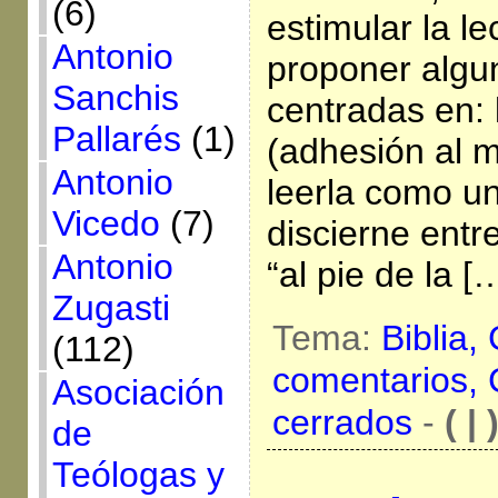
(6)
estimular la le
Antonio
proponer algu
Sanchis
centradas en: 
Pallarés
(1)
(adhesión al m
Antonio
leerla como u
Vicedo
(7)
discierne entr
Antonio
“al pie de la [
Zugasti
Tema:
Biblia,
(112)
comentarios,
Asociación
cerrados
-
( | 
de
Teólogas y