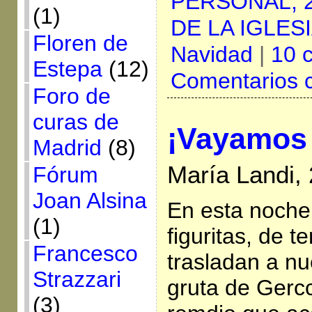
PERSONAL,
(1)
DE LA IGLES
Floren de
Navidad
|
10 
Estepa
(12)
Comentarios 
Foro de
curas de
¡Vayamos 
Madrid
(8)
María Landi,
Fórum
Joan Alsina
En esta noche
(1)
figuritas, de 
Francesco
trasladan a nu
Strazzari
gruta de Gerc
(3)