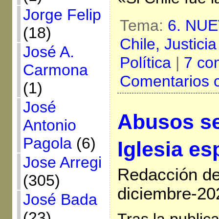
Jorge Felip
Tema:
6. NU
(18)
Chile,
Justicia
José A.
Política
|
7 co
Carmona
Comentarios 
(1)
José
Abusos se
Antonio
Pagola
(6)
Iglesia es
Jose Arregi
Redacción de 
(305)
diciembre-20
José Bada
(23)