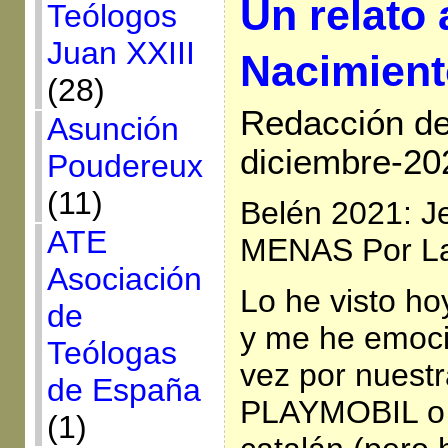
Un relato 
Teólogos
Juan XXIII
Nacimient
(28)
Redacción de 
Asunción
diciembre-20
Poudereux
(11)
Belén 2021: Je
ATE
MENAS Por La
Asociación
Lo he visto hoy
de
y me he emoc
Teólogas
vez por nuestr
de España
PLAYMOBIL o p
(1)