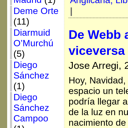
Anglicana,
Li
Deme Orte
|
(11)
Diarmuid
De Webb a
O’Murchú
viceversa
(5)
Diego
Jose Arregi,
Sánchez
Hoy, Navidad, 
(1)
espacio un tel
Diego
podría llegar 
Sánchez
de la luz en nu
Campoo
nacimiento de 