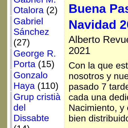
Buena Pa
Otalora
(2)
Gabriel
Navidad 2
Sánchez
Alberto Revue
(27)
2021
George R.
Porta
(15)
Con la que es
Gonzalo
nosotros y nue
Haya
(110)
pasado 7 tard
Grup cristià
cada una dedic
del
Nacimiento, y
Dissabte
bien distribuid