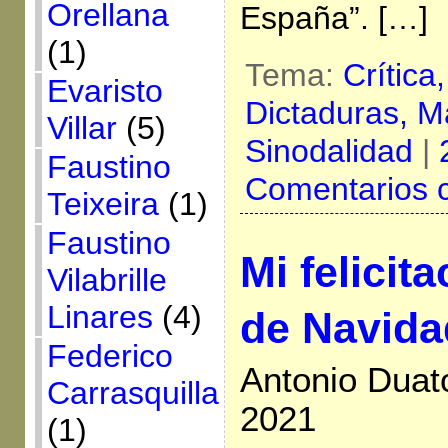
Orellana
España”. […]
(1)
Tema:
Crítica
Evaristo
Dictaduras,
Ma
Villar
(5)
Sinodalidad
|
Faustino
Comentarios 
Teixeira
(1)
Faustino
Mi felicit
Vilabrille
Linares
(4)
de Navida
Federico
Antonio Duat
Carrasquilla
2021
(1)