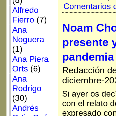
(8)
Comentarios 
Alfredo
Fierro
(7)
Noam Cho
Ana
Noguera
presente y
(1)
pandemia
Ana Piera
Orts
(6)
Redacción de 
Ana
diciembre-20
Rodrigo
Si ayer os de
(30)
con el relato 
Andrés
expresado co