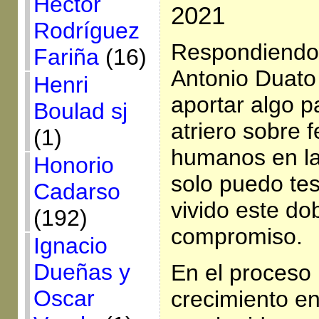
Héctor
2021
Rodríguez
Respondiendo 
Fariña
(16)
Antonio Duato
Henri
aportar algo p
Boulad sj
atriero sobre 
(1)
humanos en la
Honorio
solo puedo te
Cadarso
vivido este dob
(192)
compromiso.
Ignacio
Dueñas y
En el proceso
Oscar
crecimiento en 