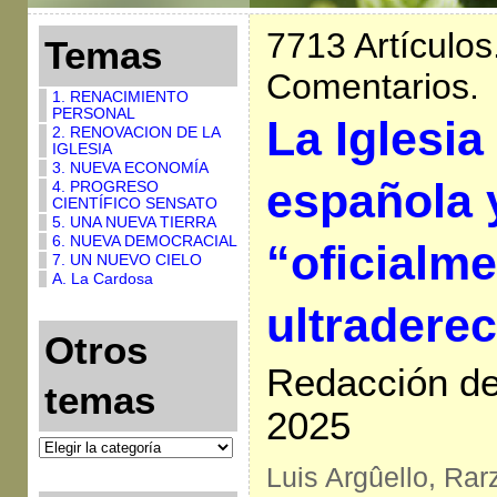
7713 Artículos
Temas
Comentarios.
1. RENACIMIENTO
PERSONAL
La Iglesia
2. RENOVACION DE LA
IGLESIA
3. NUEVA ECONOMÍA
española 
4. PROGRESO
CIENTÍFICO SENSATO
5. UNA NUEVA TIERRA
6. NUEVA DEMOCRACIAL
“oficialm
7. UN NUEVO CIELO
A. La Cardosa
ultraderec
Otros
Redacción de 
temas
2025
Luis Argûello, Rar