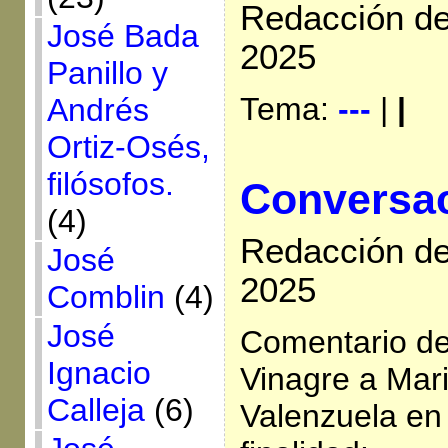
Redacción de 
José Bada
2025
Panillo y
Tema:
---
|
|
Andrés
Ortiz-Osés,
filósofos.
Conversaci
(4)
Redacción de 
José
2025
Comblin
(4)
José
Comentario de
Ignacio
Vinagre a Mar
Calleja
(6)
Valenzuela en 