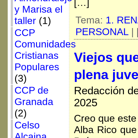
[…]
y Marisa el
Tema:
1. RE
taller
(1)
PERSONAL
|
CCP
Comunidades
Viejos qu
Cristianas
Populares
plena juv
(3)
Redacción de
CCP de
Granada
2025
(2)
Creo que este 
Celso
Alba Rico que
Alcaina