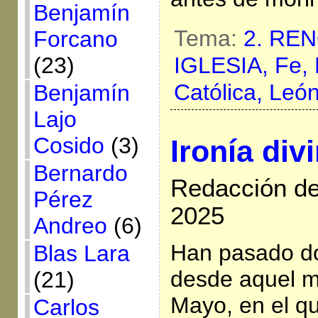
Benjamín
Tema:
2. RE
Forcano
(23)
IGLESIA,
Fe,
Católica,
León
Benjamín
Lajo
Cosido
(3)
Ironía div
Bernardo
Redacción de
Pérez
2025
Andreo
(6)
Han pasado d
Blas Lara
desde aquel m
(21)
Mayo, en el q
Carlos