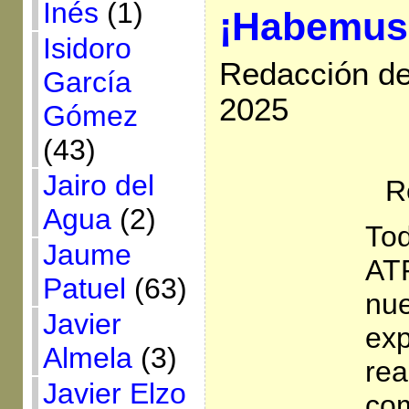
Inés
(1)
¡Habemus
Isidoro
Redacción de
García
2025
Gómez
(43)
Jairo del
R
Agua
(2)
Tod
Jaume
ATR
Patuel
(63)
nu
Javier
exp
Almela
(3)
rea
Javier Elzo
com