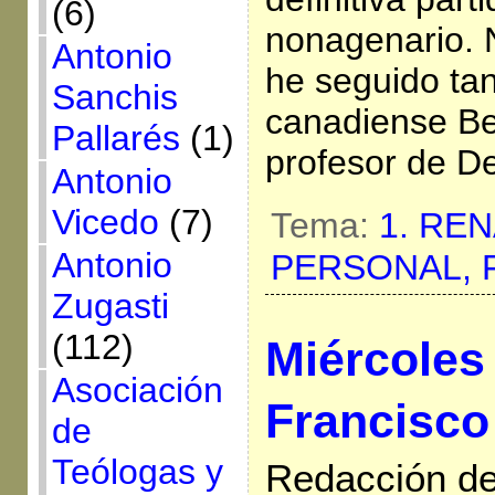
(6)
nonagenario. N
Antonio
he seguido ta
Sanchis
canadiense Be
Pallarés
(1)
profesor de D
Antonio
Vicedo
(7)
Tema:
1. RE
Antonio
PERSONAL,
Zugasti
(112)
Miércoles
Asociación
Francisco
de
Teólogas y
Redacción de