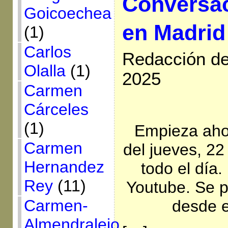
Conversa
Goicoechea
en Madrid
(1)
Carlos
Redacción de
Olalla
(1)
2025
Carmen
Cárceles
(1)
Empieza aho
Carmen
del jueves, 22
Hernandez
todo el día.
Rey
(11)
Youtube. Se p
Carmen-
desde e
Almendralejo