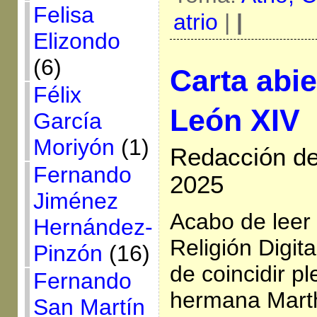
Felisa
atrio
|
|
Elizondo
(6)
Carta abie
Félix
León XIV
García
Moriyón
(1)
Redacción de
Fernando
2025
Jiménez
Acabo de leer 
Hernández-
Religión Digi
Pinzón
(16)
de coincidir p
Fernando
hermana Mart
San Martín