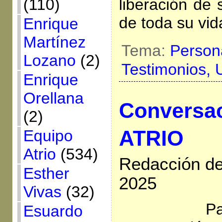
liberación de 
(110)
de toda su vid
Enrique
Martínez
Tema:
Person
Lozano
(2)
Testimonios,
Enrique
Orellana
Conversac
(2)
ATRIO
Equipo
Atrio
(534)
Redacción de
Esther
2025
Vivas
(32)
Pa
Esuardo