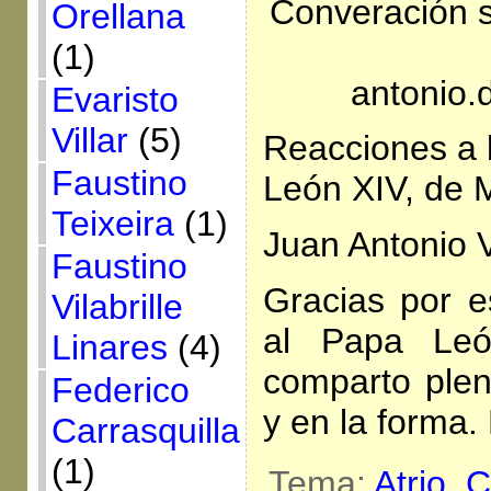
Converación s
Orellana
(1)
antonio
Evaristo
Villar
(5)
Reacciones a 
Faustino
León XIV, de 
Teixeira
(1)
Juan Antonio 
Faustino
Gracias por e
Vilabrille
al Papa Leó
Linares
(4)
comparto ple
Federico
y en la forma.
Carrasquilla
(1)
Tema:
Atrio,
C