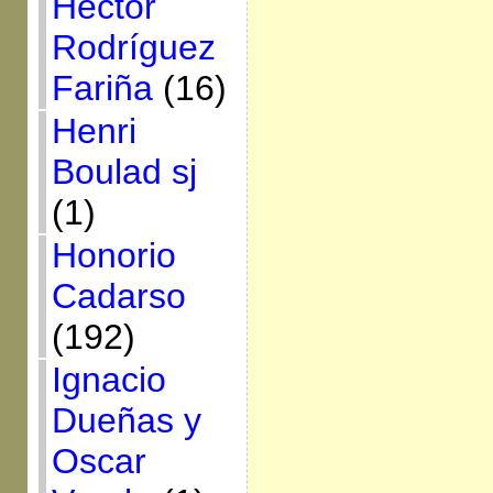
Héctor
Rodríguez
Fariña
(16)
Henri
Boulad sj
(1)
Honorio
Cadarso
(192)
Ignacio
Dueñas y
Oscar