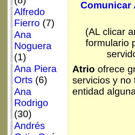
(8)
Comunicar 
Alfredo
Fierro
(7)
(AL clicar a
Ana
formulario 
Noguera
servid
(1)
Ana Piera
Atrio
ofrece gr
Orts
(6)
servicios y no
entidad alguna
Ana
Rodrigo
(30)
Andrés