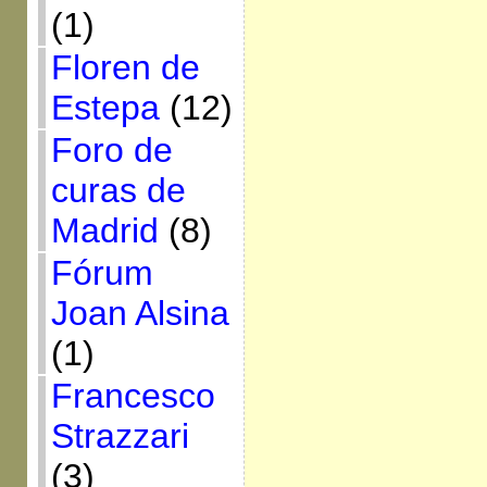
(1)
Floren de
Estepa
(12)
Foro de
curas de
Madrid
(8)
Fórum
Joan Alsina
(1)
Francesco
Strazzari
(3)