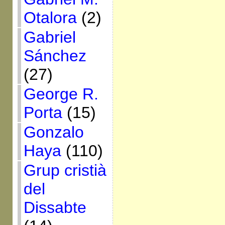
Otalora
(2)
Gabriel
Sánchez
(27)
George R.
Porta
(15)
Gonzalo
Haya
(110)
Grup cristià
del
Dissabte