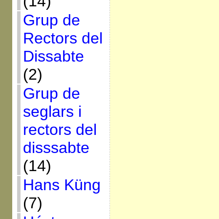
(14)
Grup de
Rectors del
Dissabte
(2)
Grup de
seglars i
rectors del
disssabte
(14)
Hans Küng
(7)