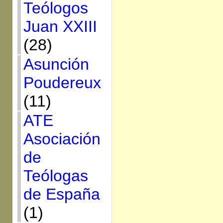
Teólogos
Juan XXIII
(28)
Asunción
Poudereux
(11)
ATE
Asociación
de
Teólogas
de España
(1)