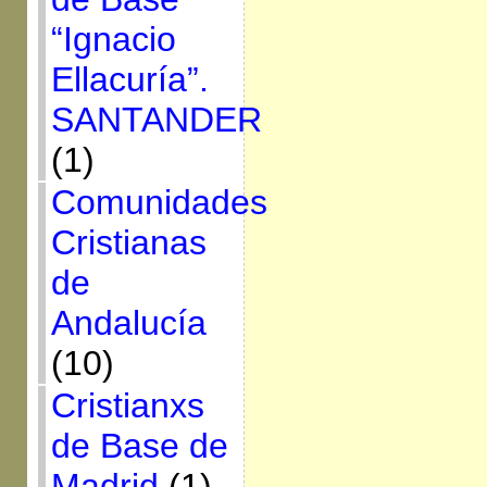
“Ignacio
Ellacuría”.
SANTANDER
(1)
Comunidades
Cristianas
de
Andalucía
(10)
Cristianxs
de Base de
Madrid
(1)