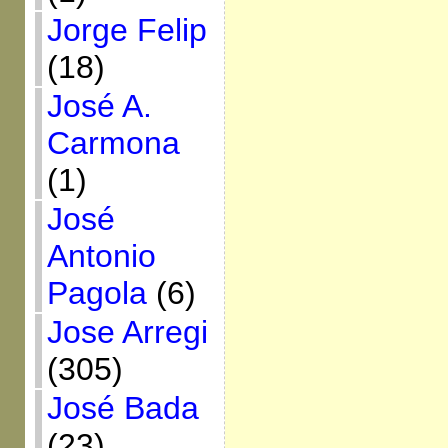
Jorge Felip
(18)
José A.
Carmona
(1)
José
Antonio
Pagola
(6)
Jose Arregi
(305)
José Bada
(23)