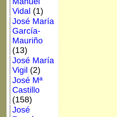
Manuel
Vidal
(1)
José María
García-
Mauriño
(13)
José María
Vigil
(2)
José Mª
Castillo
(158)
José