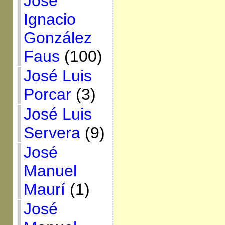
José
Ignacio
González
Faus
(100)
José Luis
Porcar
(3)
José Luis
Servera
(9)
José
Manuel
Maurí
(1)
José