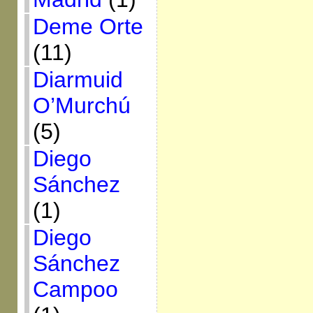
Deme Orte
(11)
Diarmuid
O’Murchú
(5)
Diego
Sánchez
(1)
Diego
Sánchez
Campoo