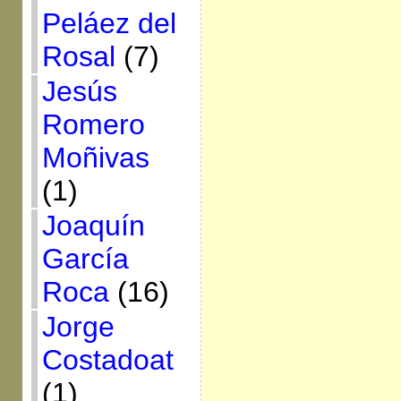
Peláez del
Rosal
(7)
Jesús
Romero
Moñivas
(1)
Joaquín
García
Roca
(16)
Jorge
Costadoat
(1)