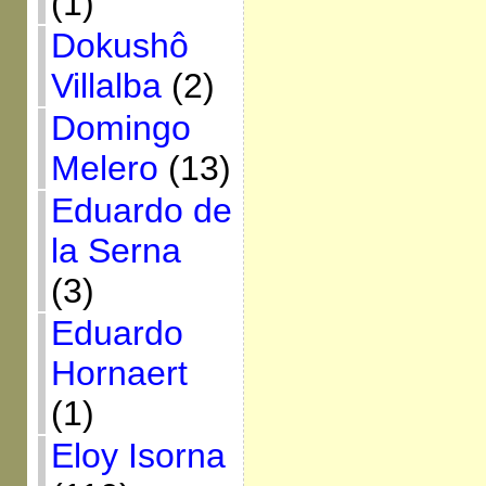
(1)
Dokushô
Villalba
(2)
Domingo
Melero
(13)
Eduardo de
la Serna
(3)
Eduardo
Hornaert
(1)
Eloy Isorna