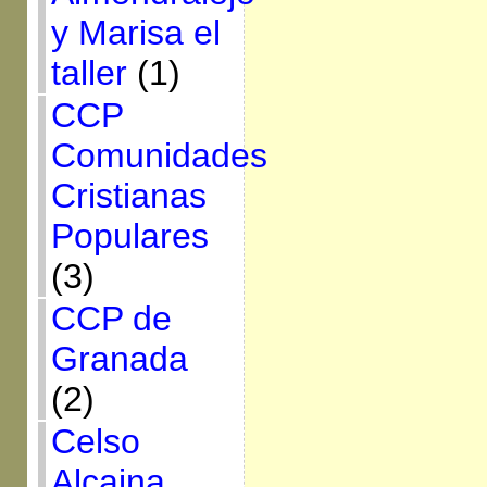
y Marisa el
taller
(1)
CCP
Comunidades
Cristianas
Populares
(3)
CCP de
Granada
(2)
Celso
Alcaina