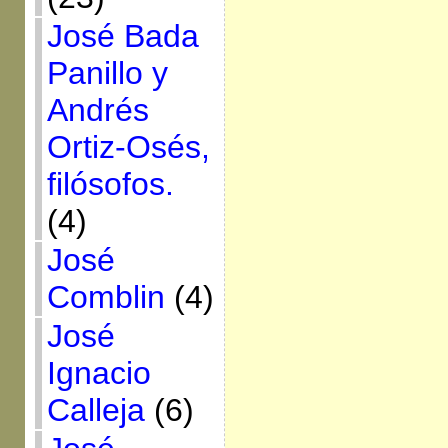
José Bada
Panillo y
Andrés
Ortiz-Osés,
filósofos.
(4)
José
Comblin
(4)
José
Ignacio
Calleja
(6)