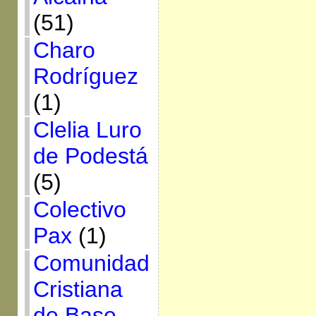
(51)
Charo
Rodríguez
(1)
Clelia Luro
de Podestá
(5)
Colectivo
Pax
(1)
Comunidad
Cristiana
de Base