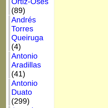
Ortiz-Osés
(89)
Andrés
Torres
Queiruga
(4)
Antonio
Aradillas
(41)
Antonio
Duato
(299)