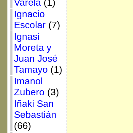
Varela
(1)
Ignacio
Escolar
(7)
Ignasi
Moreta y
Juan José
Tamayo
(1)
Imanol
Zubero
(3)
Iñaki San
Sebastián
(66)