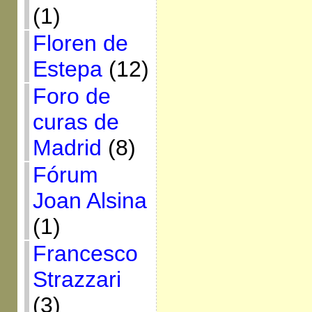
(1)
Floren de
Estepa
(12)
Foro de
curas de
Madrid
(8)
Fórum
Joan Alsina
(1)
Francesco
Strazzari
(3)