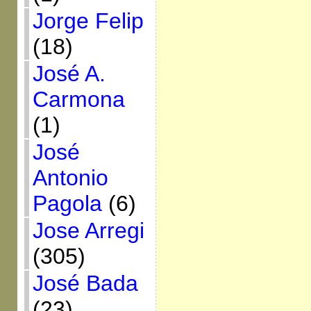
Jorge Felip
(18)
José A.
Carmona
(1)
José
Antonio
Pagola
(6)
Jose Arregi
(305)
José Bada
(23)