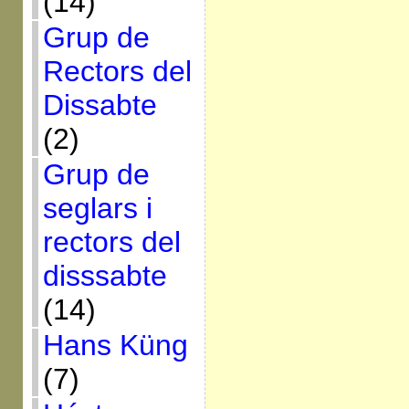
(14)
Grup de
Rectors del
Dissabte
(2)
Grup de
seglars i
rectors del
disssabte
(14)
Hans Küng
(7)