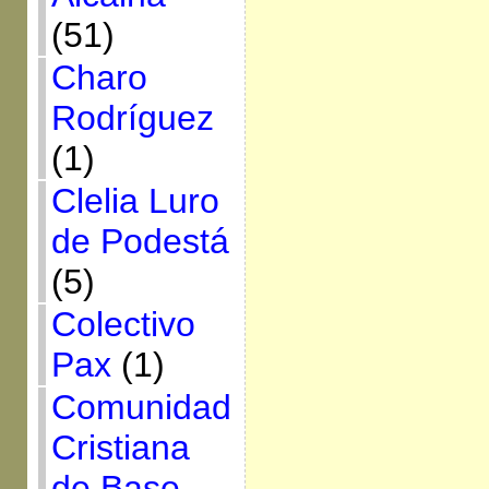
(51)
Charo
Rodríguez
(1)
Clelia Luro
de Podestá
(5)
Colectivo
Pax
(1)
Comunidad
Cristiana
de Base