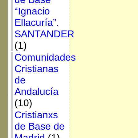
“Ignacio
Ellacuría”.
SANTANDER
(1)
Comunidades
Cristianas
de
Andalucía
(10)
Cristianxs
de Base de
Madrid
(1)