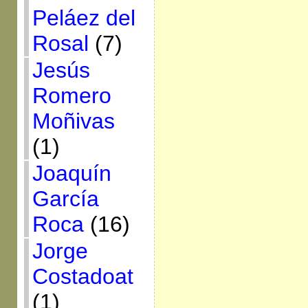
Peláez del
Rosal
(7)
Jesús
Romero
Moñivas
(1)
Joaquín
García
Roca
(16)
Jorge
Costadoat
(1)