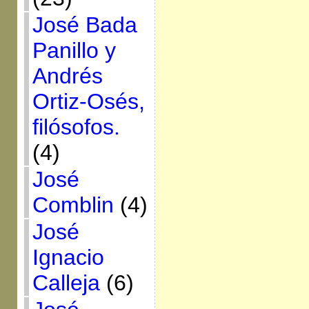
José Bada
Panillo y
Andrés
Ortiz-Osés,
filósofos.
(4)
José
Comblin
(4)
José
Ignacio
Calleja
(6)