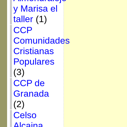
y Marisa el
taller
(1)
CCP
Comunidades
Cristianas
Populares
(3)
CCP de
Granada
(2)
Celso
Alcaina