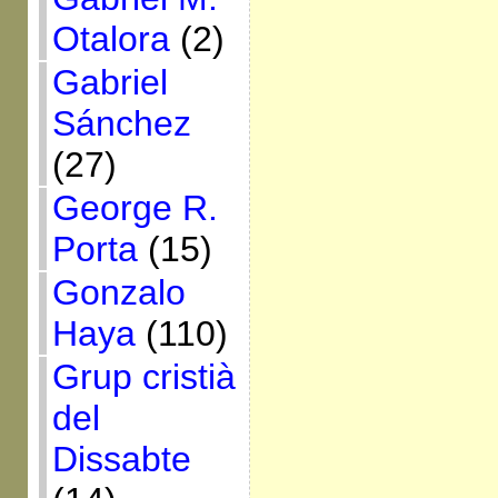
Otalora
(2)
Gabriel
Sánchez
(27)
George R.
Porta
(15)
Gonzalo
Haya
(110)
Grup cristià
del
Dissabte