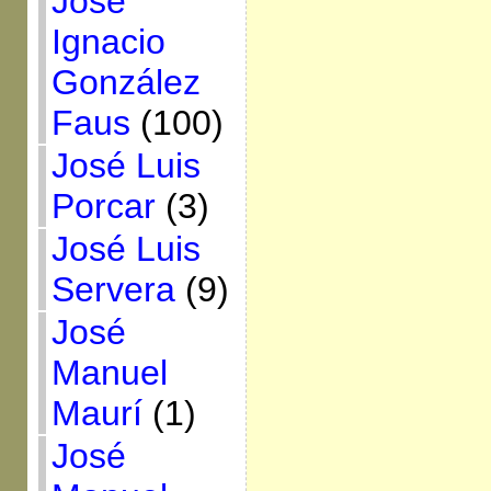
José
Ignacio
González
Faus
(100)
José Luis
Porcar
(3)
José Luis
Servera
(9)
José
Manuel
Maurí
(1)
José