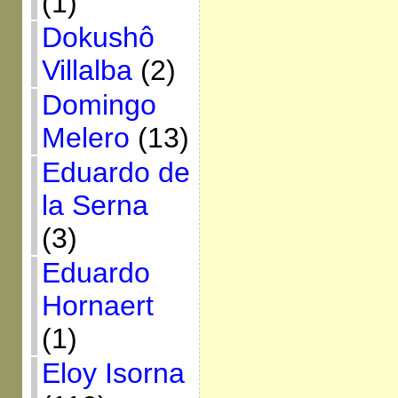
(1)
Dokushô
Villalba
(2)
Domingo
Melero
(13)
Eduardo de
la Serna
(3)
Eduardo
Hornaert
(1)
Eloy Isorna