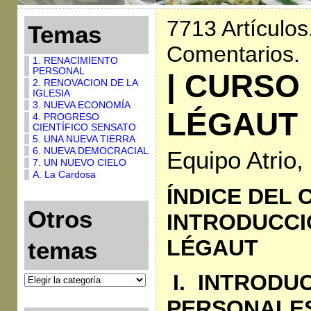
7713 Artículos
Temas
Comentarios.
1. RENACIMIENTO
PERSONAL
| CURSO
2. RENOVACION DE LA
IGLESIA
3. NUEVA ECONOMÍA
LÉGAUT
4. PROGRESO
CIENTÍFICO SENSATO
5. UNA NUEVA TIERRA
6. NUEVA DEMOCRACIAL
Equipo Atrio
7. UN NUEVO CIELO
A. La Cardosa
ÍNDICE DEL 
Otros
INTRODUCCI
LÉGAUT
temas
I.
INTRODU
PERSONALES