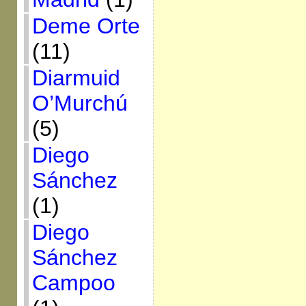
Deme Orte
(11)
Diarmuid
O’Murchú
(5)
Diego
Sánchez
(1)
Diego
Sánchez
Campoo