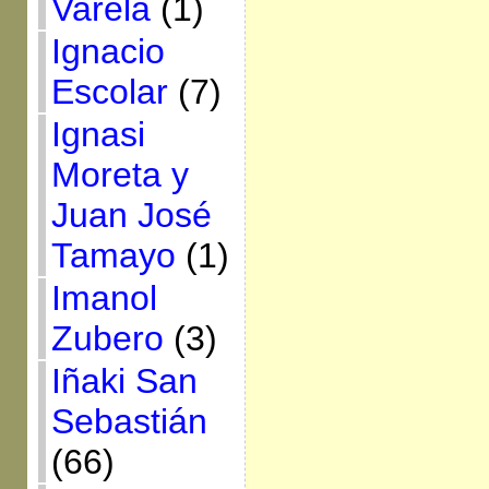
Varela
(1)
Ignacio
Escolar
(7)
Ignasi
Moreta y
Juan José
Tamayo
(1)
Imanol
Zubero
(3)
Iñaki San
Sebastián
(66)