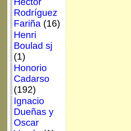
Héctor
Rodríguez
Fariña
(16)
Henri
Boulad sj
(1)
Honorio
Cadarso
(192)
Ignacio
Dueñas y
Oscar