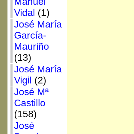
Manuel
Vidal
(1)
José María
García-
Mauriño
(13)
José María
Vigil
(2)
José Mª
Castillo
(158)
José