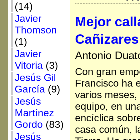
(14)
Javier
Mejor call
Thomson
Cañizares
(1)
Javier
Antonio Duat
Vitoria
(3)
Con gran emp
Jesús Gil
Francisco ha 
García
(9)
varios meses,
Jesús
equipo, en una
Martínez
encíclica sobr
Gordo
(83)
casa común, l
Jesús