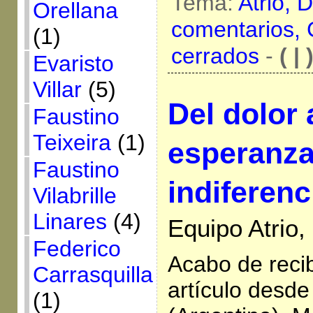
Tema:
Atrio,
D
Orellana
comentarios,
(1)
cerrados
-
( | 
Evaristo
Villar
(5)
Del dolor 
Faustino
Teixeira
(1)
esperanza:
Faustino
indiferenc
Vilabrille
Linares
(4)
Equipo Atrio,
Federico
Acabo de recib
Carrasquilla
artículo desd
(1)