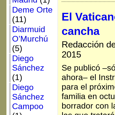
Deme Orte
El Vatica
(11)
Diarmuid
cancha
O’Murchú
Redacción de 
(5)
2015
Diego
Sánchez
Se publicó –só
(1)
ahora– el Ins
para el próxim
Diego
familia en octu
Sánchez
borrador con l
Campoo