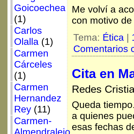
Goicoechea
Me volví a aco
(1)
con motivo de 
Carlos
Tema:
Ética
|
Olalla
(1)
Comentarios 
Carmen
Cárceles
Cita en M
(1)
Carmen
Redes Cristi
Hernandez
Queda tiempo
Rey
(11)
a quienes pue
Carmen-
esas fechas d
Almendralejo