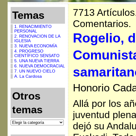
7713 Artículos
Temas
Comentarios.
1. RENACIMIENTO
PERSONAL
Rogelio, d
2. RENOVACION DE LA
IGLESIA
3. NUEVA ECONOMÍA
Comunist
4. PROGRESO
CIENTÍFICO SENSATO
5. UNA NUEVA TIERRA
6. NUEVA DEMOCRACIAL
samaritan
7. UN NUEVO CIELO
A. La Cardosa
Honorio Cada
Otros
Allá por los a
temas
juventud plen
dejó su Andalu