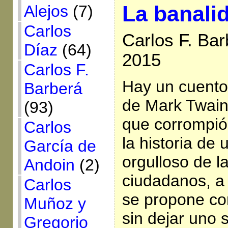
La banali
Alejos
(7)
Carlos
Carlos F. Bar
Díaz
(64)
2015
Carlos F.
Hay un cuento
Barberá
de Mark Twain 
(93)
que corrompió
Carlos
la historia de
García de
orgulloso de l
Andoin
(2)
ciudadanos, a
Carlos
se propone co
Muñoz y
sin dejar uno s
Gregorio