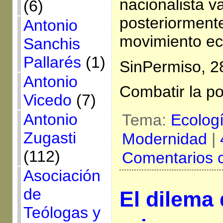
nacionalista v
(6)
posteriormente
Antonio
movimiento ec
Sanchis
Pallarés
(1)
SinPermiso, 2
Antonio
Combatir la po
Vicedo
(7)
Antonio
Tema:
Ecolog
Zugasti
Modernidad
|
(112)
Comentarios 
Asociación
de
El dilema 
Teólogas y