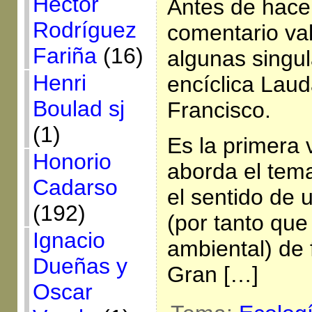
Héctor
Antes de hace
Rodríguez
comentario val
Fariña
(16)
algunas singul
Henri
encíclica Laud
Boulad sj
Francisco.
(1)
Es la primera
Honorio
aborda el tema
Cadarso
el sentido de 
(192)
(por tanto que
Ignacio
ambiental) de
Dueñas y
Gran […]
Oscar