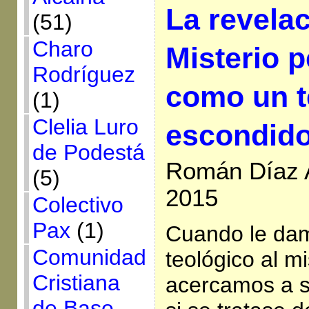
La revelac
(51)
Charo
Misterio 
Rodríguez
como un t
(1)
Clelia Luro
escondid
de Podestá
Román Díaz A
(5)
2015
Colectivo
Pax
(1)
Cuando le dam
Comunidad
teológico al mi
Cristiana
acercamos a su
de Base