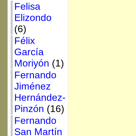
Felisa
Elizondo
(6)
Félix
García
Moriyón
(1)
Fernando
Jiménez
Hernández-
Pinzón
(16)
Fernando
San Martín