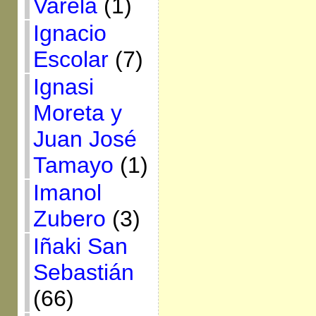
Varela
(1)
Ignacio
Escolar
(7)
Ignasi
Moreta y
Juan José
Tamayo
(1)
Imanol
Zubero
(3)
Iñaki San
Sebastián
(66)