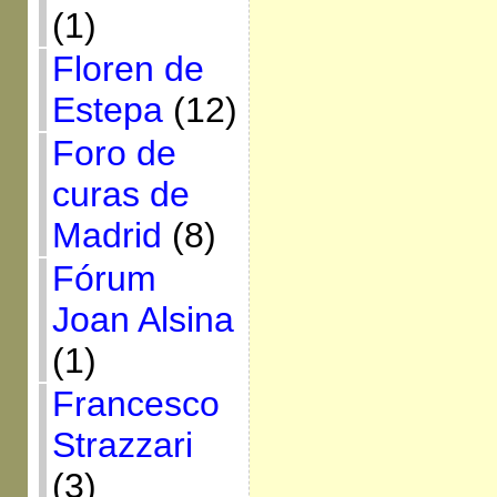
(1)
Floren de
Estepa
(12)
Foro de
curas de
Madrid
(8)
Fórum
Joan Alsina
(1)
Francesco
Strazzari
(3)