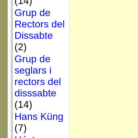
(14)
Grup de
Rectors del
Dissabte
(2)
Grup de
seglars i
rectors del
disssabte
(14)
Hans Küng
(7)