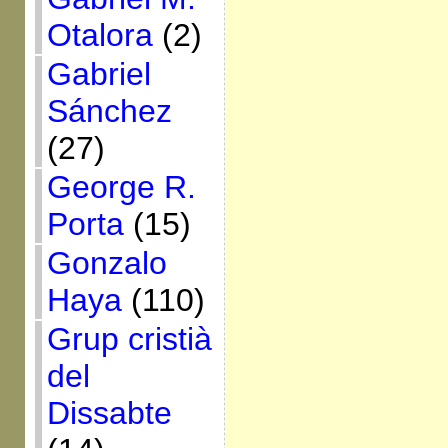
Otalora
(2)
Gabriel
Sánchez
(27)
George R.
Porta
(15)
Gonzalo
Haya
(110)
Grup cristià
del
Dissabte