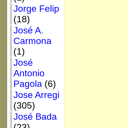
Jorge Felip
(18)
José A.
Carmona
(1)
José
Antonio
Pagola
(6)
Jose Arregi
(305)
José Bada
(23)