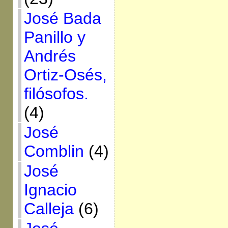
José Bada
Panillo y
Andrés
Ortiz-Osés,
filósofos.
(4)
José
Comblin
(4)
José
Ignacio
Calleja
(6)