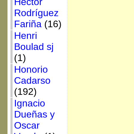
Héctor
Rodríguez
Fariña
(16)
Henri
Boulad sj
(1)
Honorio
Cadarso
(192)
Ignacio
Dueñas y
Oscar