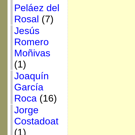
Peláez del
Rosal
(7)
Jesús
Romero
Moñivas
(1)
Joaquín
García
Roca
(16)
Jorge
Costadoat
(1)