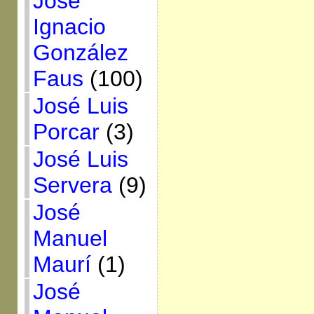
José
Ignacio
González
Faus
(100)
José Luis
Porcar
(3)
José Luis
Servera
(9)
José
Manuel
Maurí
(1)
José