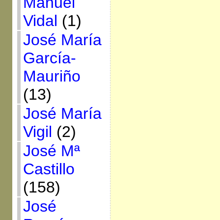
Manuel
Vidal
(1)
José María
García-
Mauriño
(13)
José María
Vigil
(2)
José Mª
Castillo
(158)
José