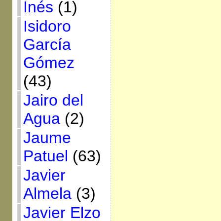
Inés
(1)
Isidoro
García
Gómez
(43)
Jairo del
Agua
(2)
Jaume
Patuel
(63)
Javier
Almela
(3)
Javier Elzo