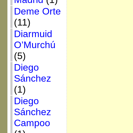
Deme Orte
(11)
Diarmuid
O’Murchú
(5)
Diego
Sánchez
(1)
Diego
Sánchez
Campoo