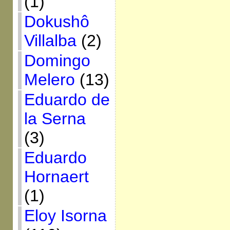
(1)
Dokushô
Villalba
(2)
Domingo
Melero
(13)
Eduardo de
la Serna
(3)
Eduardo
Hornaert
(1)
Eloy Isorna