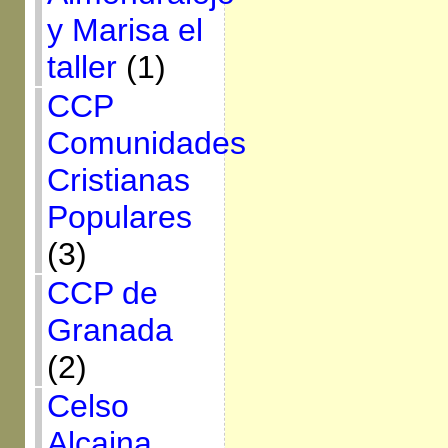
y Marisa el
taller
(1)
CCP
Comunidades
Cristianas
Populares
(3)
CCP de
Granada
(2)
Celso
Alcaina