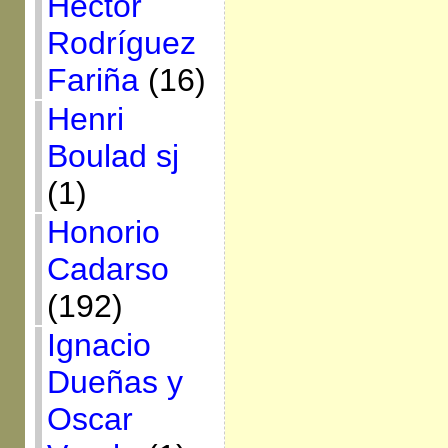
Héctor
Rodríguez
Fariña
(16)
Henri
Boulad sj
(1)
Honorio
Cadarso
(192)
Ignacio
Dueñas y
Oscar