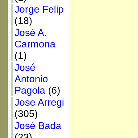
Jorge Felip
(18)
José A.
Carmona
(1)
José
Antonio
Pagola
(6)
Jose Arregi
(305)
José Bada
(23)