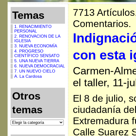
7713 Artículos
Temas
Comentarios.
1. RENACIMIENTO
PERSONAL
Indignaci
2. RENOVACION DE LA
IGLESIA
3. NUEVA ECONOMÍA
con esta i
4. PROGRESO
CIENTÍFICO SENSATO
5. UNA NUEVA TIERRA
6. NUEVA DEMOCRACIAL
Carmen-Almen
7. UN NUEVO CIELO
A. La Cardosa
el taller, 11-j
Otros
El 8 de julio, 
temas
ciudadanía de
Extremadura f
Calle Suarez S