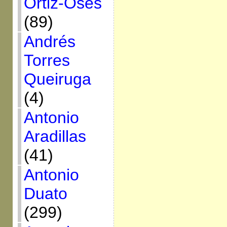
Ortiz-Osés
(89)
Andrés
Torres
Queiruga
(4)
Antonio
Aradillas
(41)
Antonio
Duato
(299)