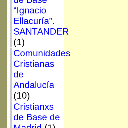
“Ignacio
Ellacuría”.
SANTANDER
(1)
Comunidades
Cristianas
de
Andalucía
(10)
Cristianxs
de Base de
Madrid
(1)