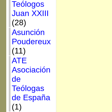
Teólogos
Juan XXIII
(28)
Asunción
Poudereux
(11)
ATE
Asociación
de
Teólogas
de España
(1)