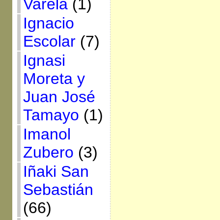
Varela
(1)
Ignacio
Escolar
(7)
Ignasi
Moreta y
Juan José
Tamayo
(1)
Imanol
Zubero
(3)
Iñaki San
Sebastián
(66)