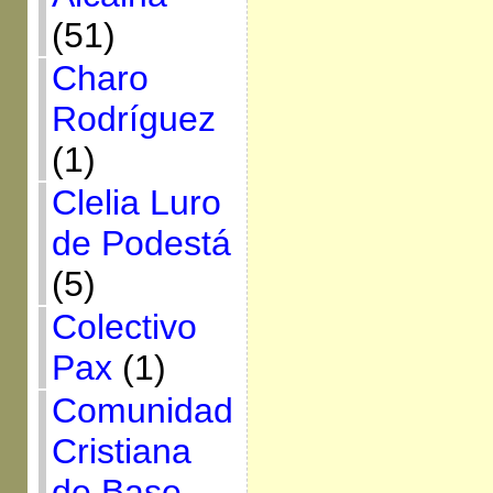
(51)
Charo
Rodríguez
(1)
Clelia Luro
de Podestá
(5)
Colectivo
Pax
(1)
Comunidad
Cristiana
de Base