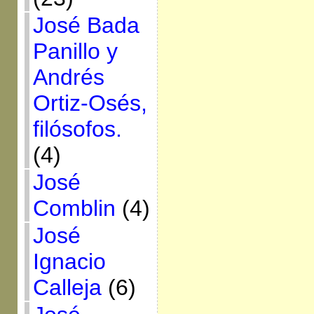
José Bada
Panillo y
Andrés
Ortiz-Osés,
filósofos.
(4)
José
Comblin
(4)
José
Ignacio
Calleja
(6)