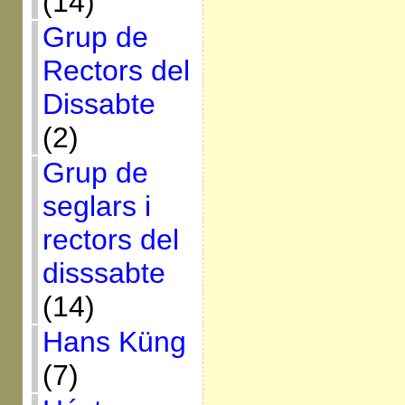
(14)
Grup de
Rectors del
Dissabte
(2)
Grup de
seglars i
rectors del
disssabte
(14)
Hans Küng
(7)