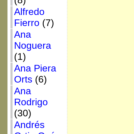
(8)
Alfredo
Fierro
(7)
Ana
Noguera
(1)
Ana Piera
Orts
(6)
Ana
Rodrigo
(30)
Andrés