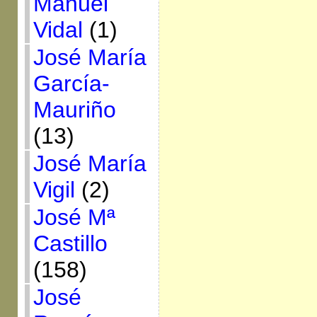
Manuel
Vidal
(1)
José María
García-
Mauriño
(13)
José María
Vigil
(2)
José Mª
Castillo
(158)
José