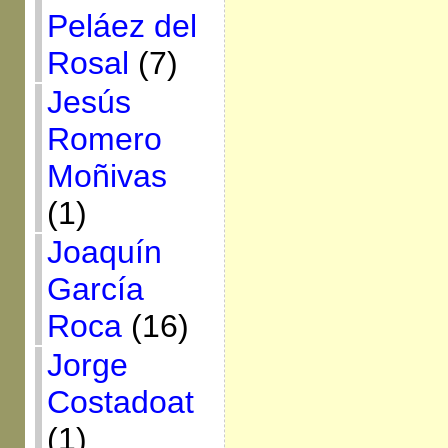
Peláez del
Rosal
(7)
Jesús
Romero
Moñivas
(1)
Joaquín
García
Roca
(16)
Jorge
Costadoat
(1)