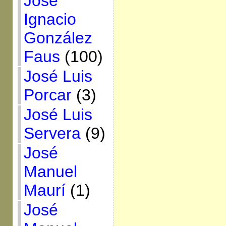
José
Ignacio
González
Faus
(100)
José Luis
Porcar
(3)
José Luis
Servera
(9)
José
Manuel
Maurí
(1)
José