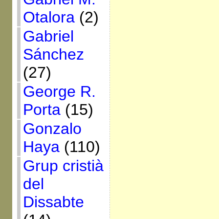
Otalora
(2)
Gabriel
Sánchez
(27)
George R.
Porta
(15)
Gonzalo
Haya
(110)
Grup cristià
del
Dissabte