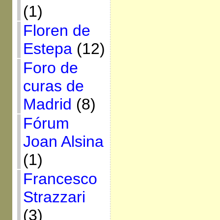
(1)
Floren de
Estepa
(12)
Foro de
curas de
Madrid
(8)
Fórum
Joan Alsina
(1)
Francesco
Strazzari
(3)