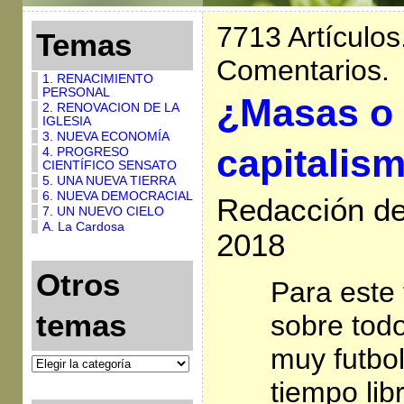
7713 Artículos
Temas
Comentarios.
1. RENACIMIENTO
PERSONAL
¿Masas o é
2. RENOVACION DE LA
IGLESIA
3. NUEVA ECONOMÍA
capitalis
4. PROGRESO
CIENTÍFICO SENSATO
5. UNA NUEVA TIERRA
6. NUEVA DEMOCRACIAL
Redacción de 
7. UN NUEVO CIELO
A. La Cardosa
2018
Otros
Para este
temas
sobre tod
muy futbo
tiempo li