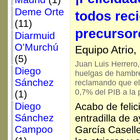
Deme Orte
todos rec
(11)
precursor
Diarmuid
O’Murchú
Equipo Atrio,
(5)
Juan Luis Herrero,
Diego
huelgas de hambre
Sánchez
reclamando que el
0,7% del PIB a la 
(1)
Diego
Acabo de felic
Sánchez
entradilla de a
Campoo
García Caselle