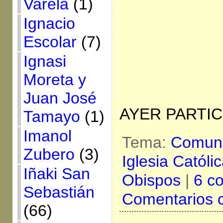
Varela
(1)
Ignacio
Escolar
(7)
Ignasi
Moreta y
Juan José
AYER PARTIC
Tamayo
(1)
Imanol
Tema:
Comuni
Zubero
(3)
Iglesia Católi
Iñaki San
Obispos
|
6 c
Sebastián
Comentarios 
(66)