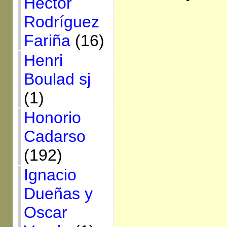
Héctor
Rodríguez
Fariña
(16)
Henri
Boulad sj
(1)
Honorio
Cadarso
(192)
Ignacio
Dueñas y
Oscar