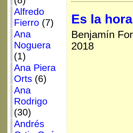
(8)
Alfredo
Es la hor
Fierro
(7)
Benjamín For
Ana
Noguera
2018
(1)
Ana Piera
Orts
(6)
Ana
Rodrigo
(30)
Andrés