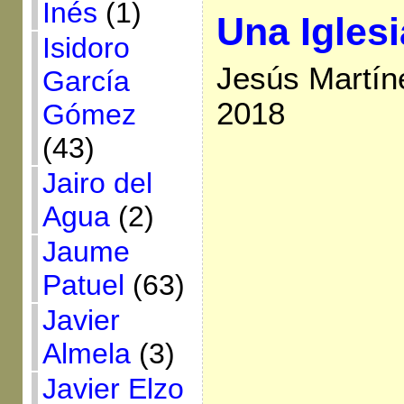
Inés
(1)
Una Iglesi
Isidoro
Jesús Martín
García
2018
Gómez
(43)
Jairo del
Agua
(2)
Jaume
Patuel
(63)
Javier
Almela
(3)
Javier Elzo