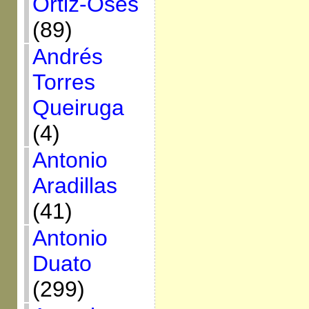
Ortiz-Osés
(89)
Andrés
Torres
Queiruga
(4)
Antonio
Aradillas
(41)
Antonio
Duato
(299)