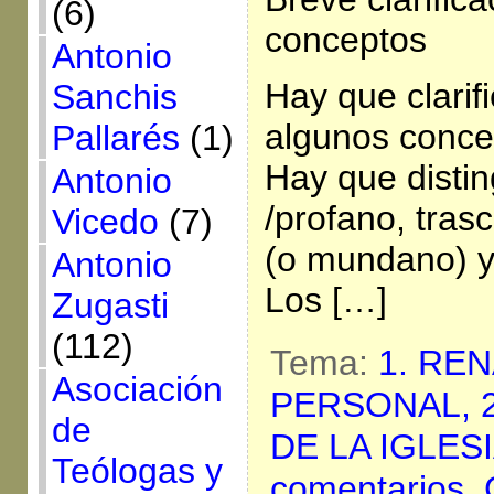
(6)
conceptos
Antonio
Hay que clarifi
Sanchis
algunos conce
Pallarés
(1)
Hay que distin
Antonio
/profano, tra
Vicedo
(7)
(o mundano) y 
Antonio
Los […]
Zugasti
(112)
Tema:
1. RE
Asociación
PERSONAL,
de
DE LA IGLES
Teólogas y
comentarios,