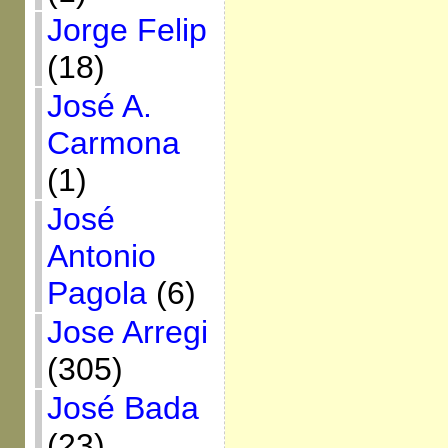
Jorge Felip
(18)
José A.
Carmona
(1)
José
Antonio
Pagola
(6)
Jose Arregi
(305)
José Bada
(23)