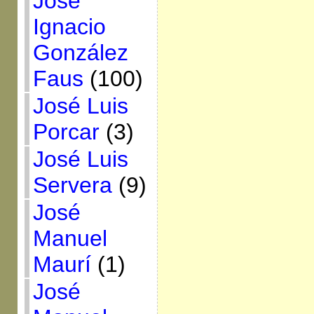
José
Ignacio
González
Faus
(100)
José Luis
Porcar
(3)
José Luis
Servera
(9)
José
Manuel
Maurí
(1)
José