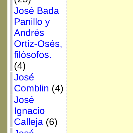
José Bada
Panillo y
Andrés
Ortiz-Osés,
filósofos.
(4)
José
Comblin
(4)
José
Ignacio
Calleja
(6)