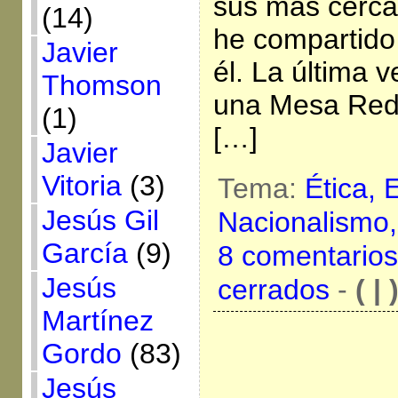
sus más cerca
(14)
he compartid
Javier
él. La última 
Thomson
una Mesa Redo
(1)
[…]
Javier
Vitoria
(3)
Tema:
Ética,
E
Jesús Gil
Nacionalismo
García
(9)
8 comentarios
Jesús
cerrados
-
( | 
Martínez
Gordo
(83)
Jesús