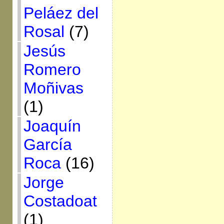
Peláez del
Rosal
(7)
Jesús
Romero
Moñivas
(1)
Joaquín
García
Roca
(16)
Jorge
Costadoat
(1)