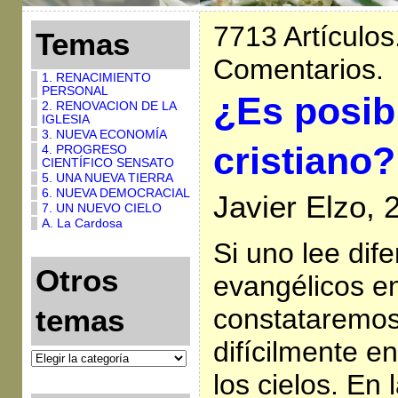
7713 Artículos
Temas
Comentarios.
1. RENACIMIENTO
PERSONAL
¿Es posibl
2. RENOVACION DE LA
IGLESIA
3. NUEVA ECONOMÍA
cristiano?
4. PROGRESO
CIENTÍFICO SENSATO
5. UNA NUEVA TIERRA
6. NUEVA DEMOCRACIAL
Javier Elzo,
7. UN NUEVO CIELO
A. La Cardosa
Si uno lee dif
Otros
evangélicos e
constataremos
temas
difícilmente en
los cielos. En 