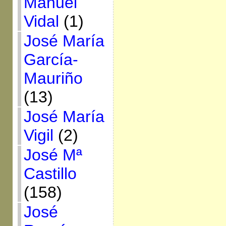
Manuel
Vidal
(1)
José María
García-
Mauriño
(13)
José María
Vigil
(2)
José Mª
Castillo
(158)
José