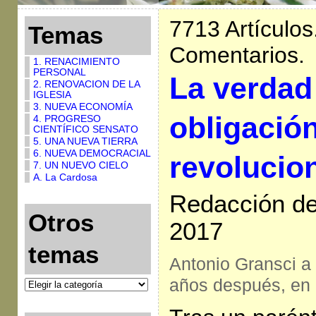
7713 Artículos
Temas
Comentarios.
1. RENACIMIENTO
PERSONAL
La verdad
2. RENOVACION DE LA
IGLESIA
3. NUEVA ECONOMÍA
obligació
4. PROGRESO
CIENTÍFICO SENSATO
5. UNA NUEVA TIERRA
6. NUEVA DEMOCRACIAL
revolucio
7. UN NUEVO CIELO
A. La Cardosa
Redacción de 
Otros
2017
temas
Antonio Gransci a 
años después, en