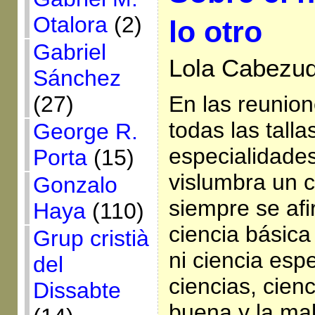
Otalora
(2)
lo otro
Gabriel
Lola Cabezud
Sánchez
(27)
En las reunion
todas las talla
George R.
especialidade
Porta
(15)
vislumbra un ca
Gonzalo
siempre se af
Haya
(110)
ciencia básica
Grup cristià
ni ciencia esp
del
ciencias, cienc
Dissabte
buena y la mal