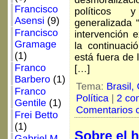
Francisco
políticos 
Asensi
(9)
generalizada 
Francisco
intervención e
Gramage
la continuaci
(1)
está fuera de 
Franco
[…]
Barbero
(1)
Tema:
Brasil,
Franco
Política
|
2 co
Gentile
(1)
Comentarios 
Frei Betto
(1)
Sobre el h
Gabriel M.