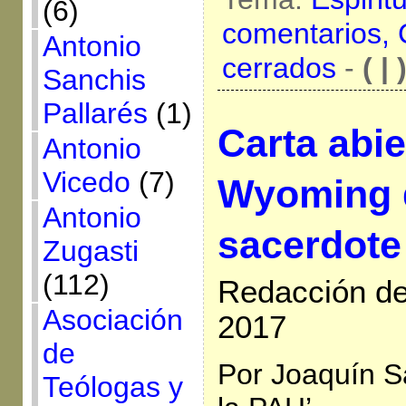
(6)
comentarios,
Antonio
cerrados
-
( | 
Sanchis
Pallarés
(1)
Carta abie
Antonio
Vicedo
(7)
Wyoming 
Antonio
sacerdote
Zugasti
(112)
Redacción de 
Asociación
2017
de
Por Joaquín Sá
Teólogas y