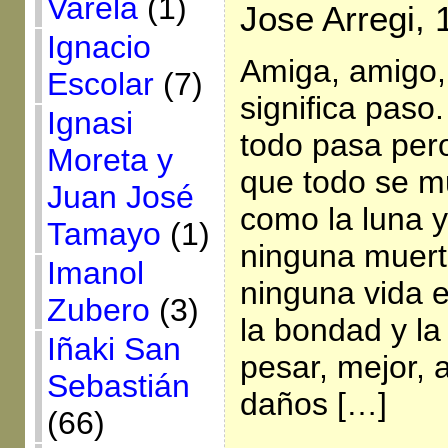
Varela
(1)
Jose Arregi, 
Ignacio
Amiga, amigo,
Escolar
(7)
significa pas
Ignasi
todo pasa per
Moreta y
que todo se m
Juan José
como la luna y
Tamayo
(1)
ninguna muerte
Imanol
ninguna vida 
Zubero
(3)
la bondad y la 
Iñaki San
pesar, mejor, 
Sebastián
daños […]
(66)