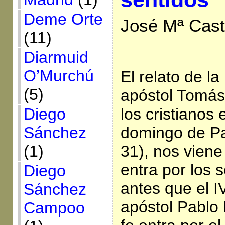
Deme Orte
José Mª Casti
(11)
Diarmuid
O’Murchú
El relato de la
(5)
apóstol Tomás
Diego
los cristianos
Sánchez
domingo de Pa
(1)
31), nos viene 
entra por los 
Diego
antes que el I
Sánchez
apóstol Pablo 
Campoo