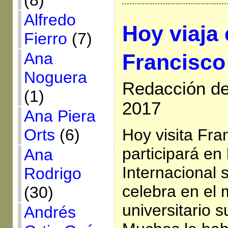
(8)
Alfredo
Hoy viaja 
Fierro
(7)
Ana
Francisco
Noguera
Redacción de 
(1)
2017
Ana Piera
Hoy visita Fra
Orts
(6)
participará en
Ana
Internacional 
Rodrigo
celebra en el 
(30)
universitario 
Andrés