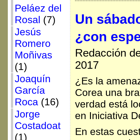
Peláez del
Un sábad
Rosal
(7)
Jesús
¿con esp
Romero
Redacción de 
Moñivas
2017
(1)
Joaquín
¿Es la amena
García
Corea una bra
Roca
(16)
verdad está lo
Jorge
en Iniciativa 
Costadoat
En estas cuest
(1)