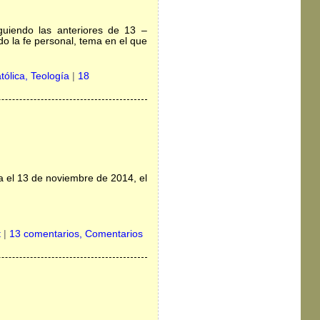
uiendo las anteriores de 13 –
do la fe personal, tema en el que
tólica,
Teología
|
18
a el 13 de noviembre de 2014, el
t
|
13 comentarios, Comentarios