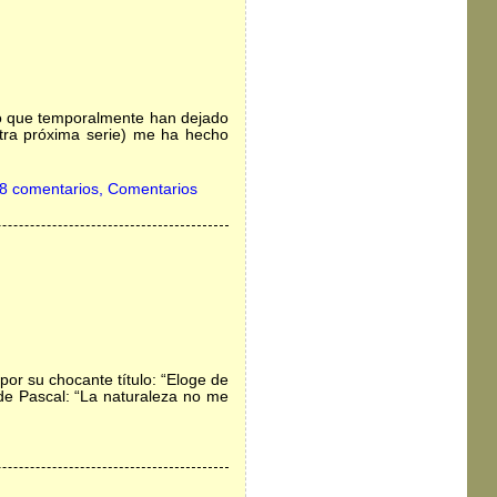
eco que temporalmente han dejado
otra próxima serie) me ha hecho
8 comentarios, Comentarios
por su chocante título: “Eloge de
 de Pascal: “La naturaleza no me