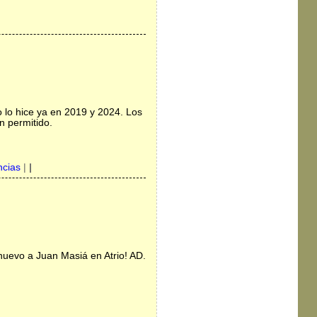
 lo hice ya en 2019 y 2024. Los
n permitido.
ncias
|
|
nuevo a Juan Masiá en Atrio! AD.