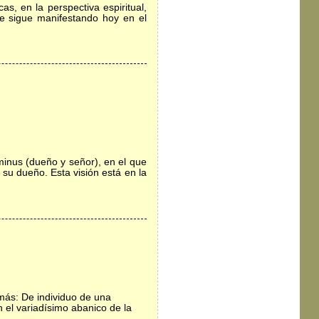
s, en la perspectiva espiritual,
se sigue manifestando hoy en el
ominus (dueño y señor), en el que
 su dueño. Esta visión está en la
 más: De individuo de una
n el variadísimo abanico de la