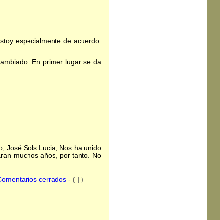
estoy especialmente de acuerdo.
cambiado. En primer lugar se da
go, José Sols Lucia, Nos ha unido
aran muchos años, por tanto. No
Comentarios cerrados
-
( | )