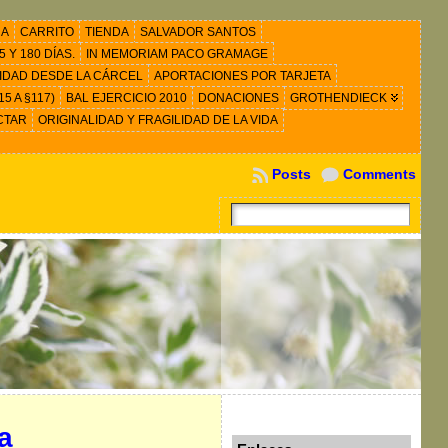
RA
CARRITO
TIENDA
SALVADOR SANTOS
 Y 180 DÍAS.
IN MEMORIAM PACO GRAMAGE
IDAD DESDE LA CÁRCEL
APORTACIONES POR TARJETA
5 A §117)
BAL EJERCICIO 2010
DONACIONES
GROTHENDIECK
CTAR
ORIGINALIDAD Y FRAGILIDAD DE LA VIDA
Posts
Comments
a