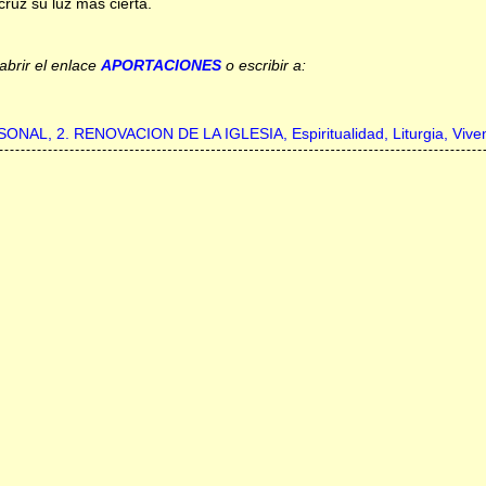
cruz su luz más cierta.
abrir el enlace
APORTACIONES
o escribir a:
RSONAL,
2. RENOVACION DE LA IGLESIA,
Espiritualidad,
Liturgia,
Vive