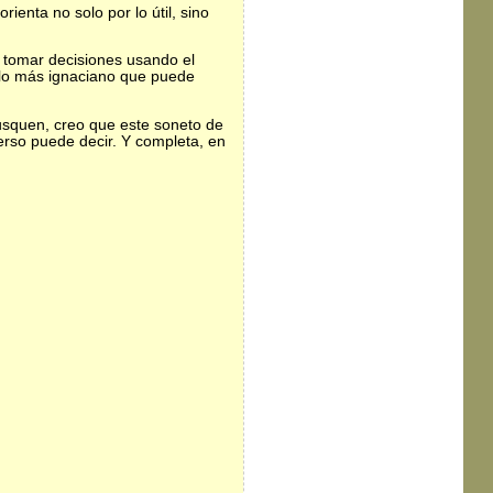
rienta no solo por lo útil, sino
y tomar decisiones usando el
 lo más ignaciano que puede
busquen, creo que este soneto de
erso puede decir. Y completa, en