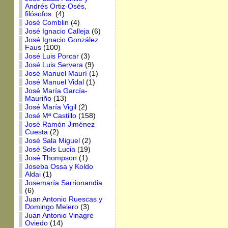
Andrés Ortiz-Osés,
filósofos.
(4)
José Comblin
(4)
José Ignacio Calleja
(6)
José Ignacio González
Faus
(100)
José Luis Porcar
(3)
José Luis Servera
(9)
José Manuel Maurí
(1)
José Manuel Vidal
(1)
José María García-
Mauriño
(13)
José María Vigil
(2)
José Mª Castillo
(158)
José Ramón Jiménez
Cuesta
(2)
José Sala Miguel
(2)
José Sols Lucia
(19)
José Thompson
(1)
Joseba Ossa y Koldo
Aldai
(1)
Josemaría Sarrionandia
(6)
Juan Antonio Ruescas y
Domingo Melero
(3)
Juan Antonio Vinagre
Oviedo
(14)