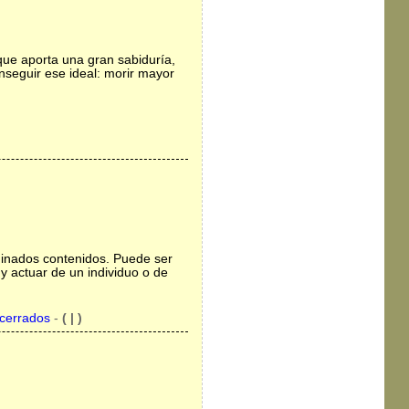
que aporta una gran sabiduría,
seguir ese ideal: morir mayor
inados contenidos. Puede ser
y actuar de un individuo o de
cerrados
-
( | )