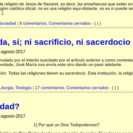
la religión de Jesús de Nazaret, es decir, las enseñanzas que están en
igión católica oficial, no es una religión equi-distante, no es ni puede 
…]
Sociedad
|
8 comentarios, Comentarios cerrados
-
( | )
, sí; ni sacrificio, ni sacerdocio
-agosto-2017
mulado por el interés suscitado por el artículo anterior y como contest
entado, José María nos envía este otro dando un paso adelante.
ión. Todas las religiones tienen su sacerdocio. Esta institución, la relig
Liturgia,
Teología
|
17 comentarios, Comentarios cerrados
-
( | )
idad?
-agosto-2017
1) Por qué un Dios Todopoderoso?