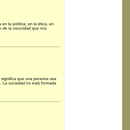
 la política, en la ética, en
ro de la oscuridad que nos
 significa que una persona sea
cos. La sociedad no está formada