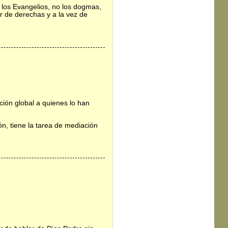
 los Evangelios, no los dogmas,
ser de derechas y a la vez de
ación global a quienes lo han
ión, tiene la tarea de mediación