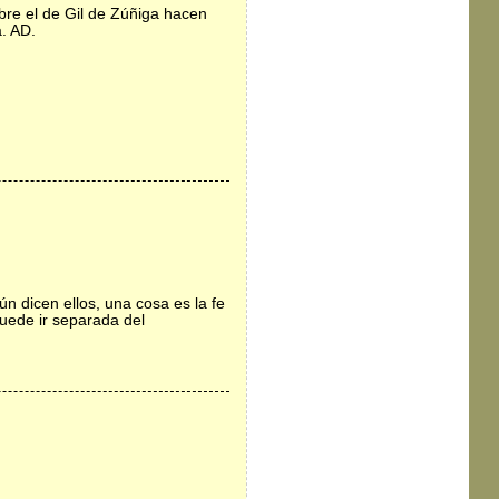
bre el de Gil de Zúñiga hacen
. AD.
n dicen ellos, una cosa es la fe
puede ir separada del