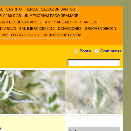
RA
CARRITO
TIENDA
SALVADOR SANTOS
 Y 180 DÍAS.
IN MEMORIAM PACO GRAMAGE
IDAD DESDE LA CÁRCEL
APORTACIONES POR TARJETA
5 A §117)
BAL EJERCICIO 2010
DONACIONES
GROTHENDIECK
CTAR
ORIGINALIDAD Y FRAGILIDAD DE LA VIDA
Posts
Comments
o