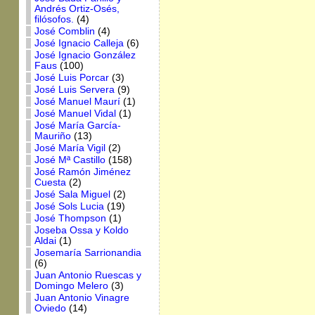
Andrés Ortiz-Osés,
filósofos.
(4)
José Comblin
(4)
José Ignacio Calleja
(6)
José Ignacio González
Faus
(100)
José Luis Porcar
(3)
José Luis Servera
(9)
José Manuel Maurí
(1)
José Manuel Vidal
(1)
José María García-
Mauriño
(13)
José María Vigil
(2)
José Mª Castillo
(158)
José Ramón Jiménez
Cuesta
(2)
José Sala Miguel
(2)
José Sols Lucia
(19)
José Thompson
(1)
Joseba Ossa y Koldo
Aldai
(1)
Josemaría Sarrionandia
(6)
Juan Antonio Ruescas y
Domingo Melero
(3)
Juan Antonio Vinagre
Oviedo
(14)