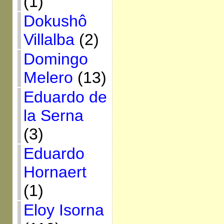
(1)
Dokushô
Villalba
(2)
Domingo
Melero
(13)
Eduardo de
la Serna
(3)
Eduardo
Hornaert
(1)
Eloy Isorna