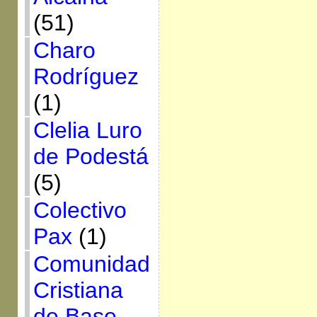
(51)
Charo
Rodríguez
(1)
Clelia Luro
de Podestá
(5)
Colectivo
Pax
(1)
Comunidad
Cristiana
de Base