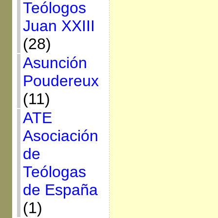
Teólogos
Juan XXIII
(28)
Asunción
Poudereux
(11)
ATE
Asociación
de
Teólogas
de España
(1)