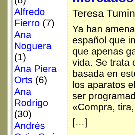
(8)
Alfredo
Teresa Tumin
Fierro
(7)
Ya han amena
Ana
español que in
Noguera
que apenas ga
(1)
vida. Se trata
Ana Piera
basada en esto
Orts
(6)
los aparatos e
Ana
ser programad
Rodrigo
«Compra, tira
(30)
[…]
Andrés