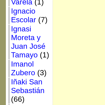
Varela
(1)
Ignacio
Escolar
(7)
Ignasi
Moreta y
Juan José
Tamayo
(1)
Imanol
Zubero
(3)
Iñaki San
Sebastián
(66)