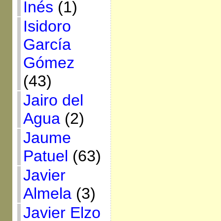
Inés
(1)
Isidoro
García
Gómez
(43)
Jairo del
Agua
(2)
Jaume
Patuel
(63)
Javier
Almela
(3)
Javier Elzo