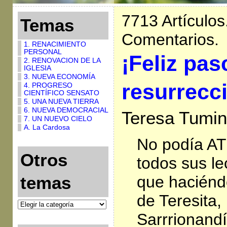
7713 Artículos
Temas
Comentarios.
1. RENACIMIENTO
PERSONAL
¡Feliz pas
2. RENOVACION DE LA
IGLESIA
3. NUEVA ECONOMÍA
resurrecc
4. PROGRESO
CIENTÍFICO SENSATO
5. UNA NUEVA TIERRA
6. NUEVA DEMOCRACIAL
Teresa Tumin
7. UN NUEVO CIELO
A. La Cardosa
No podía ATR
Otros
todos sus le
que haciéndo
temas
de Teresita,
Sarrrionandí