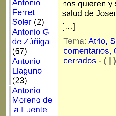
Antonio
nos quieren y 
Ferret i
salud de Jose
Soler
(2)
[…]
Antonio Gil
Tema:
Atrio,
S
de Zúñiga
comentarios,
(67)
cerrados
-
( | 
Antonio
Llaguno
(23)
Antonio
Moreno de
la Fuente