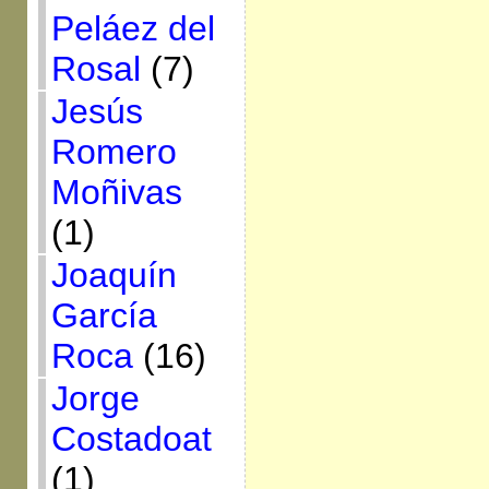
Peláez del
Rosal
(7)
Jesús
Romero
Moñivas
(1)
Joaquín
García
Roca
(16)
Jorge
Costadoat
(1)