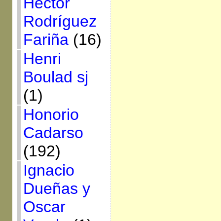
Héctor
Rodríguez
Fariña
(16)
Henri
Boulad sj
(1)
Honorio
Cadarso
(192)
Ignacio
Dueñas y
Oscar