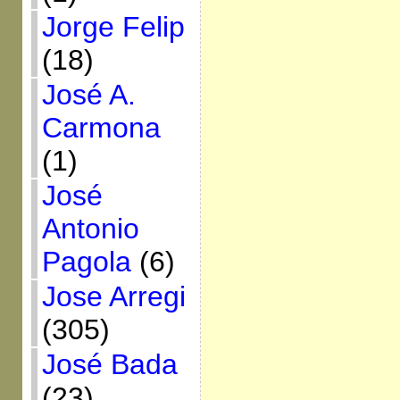
Jorge Felip
(18)
José A.
Carmona
(1)
José
Antonio
Pagola
(6)
Jose Arregi
(305)
José Bada
(23)