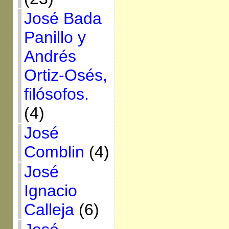
José Bada
Panillo y
Andrés
Ortiz-Osés,
filósofos.
(4)
José
Comblin
(4)
José
Ignacio
Calleja
(6)