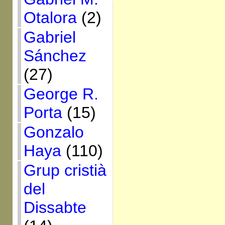
Otalora
(2)
Gabriel
Sánchez
(27)
George R.
Porta
(15)
Gonzalo
Haya
(110)
Grup cristià
del
Dissabte