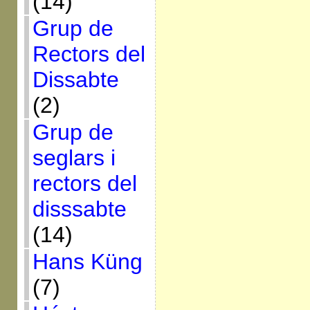
(14)
Grup de
Rectors del
Dissabte
(2)
Grup de
seglars i
rectors del
disssabte
(14)
Hans Küng
(7)