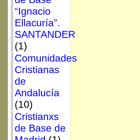
“Ignacio
Ellacuría”.
SANTANDER
(1)
Comunidades
Cristianas
de
Andalucía
(10)
Cristianxs
de Base de
Madrid
(1)