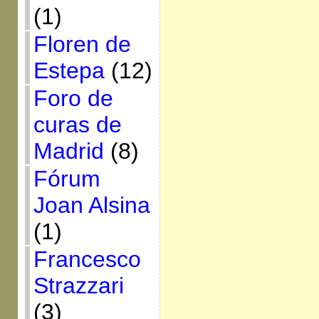
(1)
Floren de
Estepa
(12)
Foro de
curas de
Madrid
(8)
Fórum
Joan Alsina
(1)
Francesco
Strazzari
(3)