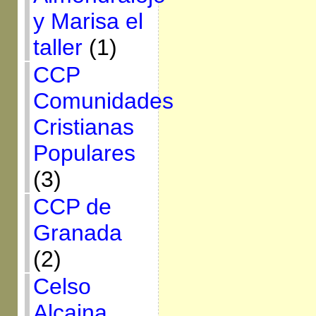
y Marisa el
taller
(1)
CCP
Comunidades
Cristianas
Populares
(3)
CCP de
Granada
(2)
Celso
Alcaina