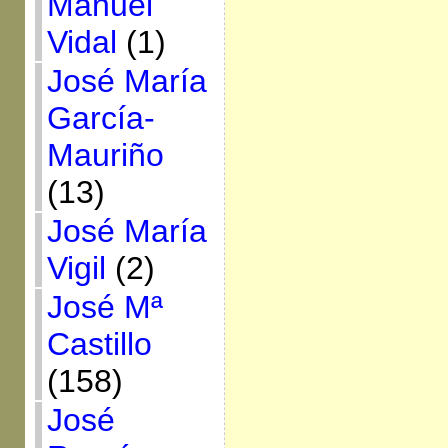
Manuel
Vidal
(1)
José María
García-
Mauriño
(13)
José María
Vigil
(2)
José Mª
Castillo
(158)
José