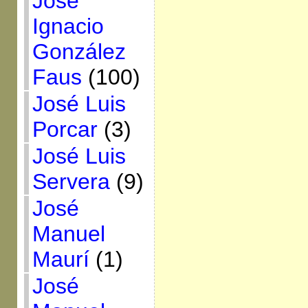
José
Ignacio
González
Faus
(100)
José Luis
Porcar
(3)
José Luis
Servera
(9)
José
Manuel
Maurí
(1)
José