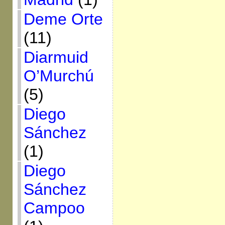
Deme Orte
(11)
Diarmuid
O’Murchú
(5)
Diego
Sánchez
(1)
Diego
Sánchez
Campoo