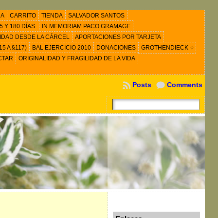
RA
CARRITO
TIENDA
SALVADOR SANTOS
 Y 180 DÍAS.
IN MEMORIAM PACO GRAMAGE
IDAD DESDE LA CÁRCEL
APORTACIONES POR TARJETA
5 A §117)
BAL EJERCICIO 2010
DONACIONES
GROTHENDIECK
CTAR
ORIGINALIDAD Y FRAGILIDAD DE LA VIDA
Posts
Comments