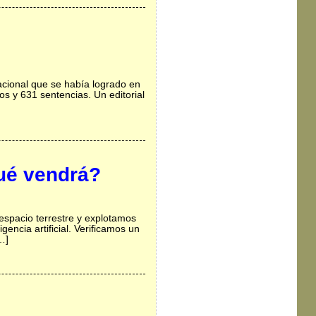
acional que se había logrado en
os y 631 sentencias. Un editorial
ué vendrá?
espacio terrestre y explotamos
gencia artificial. Verificamos un
…]