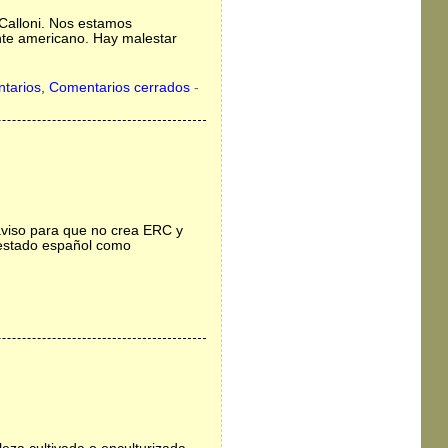
 Calloni. Nos estamos
nte americano. Hay malestar
tarios, Comentarios cerrados
-
aviso para que no crea ERC y
l estado español como