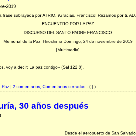
bre-2019
nda frase subrayada por ATRIO. ¡Gracias, Francisco! Rezamos por ti. AD.
ENCUENTRO POR LA PAZ
DISCURSO DEL SANTO PADRE FRANCISCO
Memorial de la Paz, Hiroshima Domingo, 24 de noviembre de 2019
[Multimedia]
 voy a decir: La paz contigo» (Sal 122,8).
,
Paz
|
2 comentarios, Comentarios cerrados
-
( | )
curía, 30 años después
9
Desde el aeropuerto de San Salvador