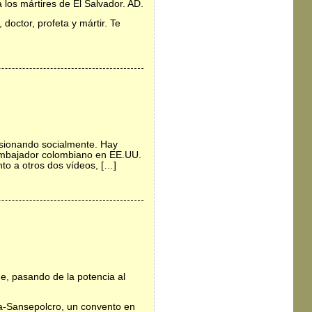
 los mártires de El Salvador. AD.
doctor, profeta y mártir. Te
sionando socialmente. Hay
embajador colombiano en EE.UU.
to a otros dos vídeos, […]
, pasando de la potencia al
na-Sansepolcro, un convento en