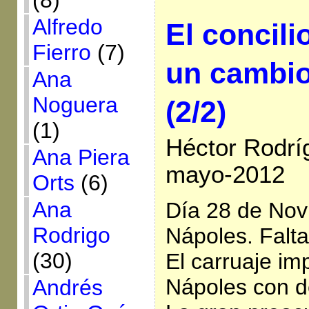
(8)
Alfredo
El concili
Fierro
(7)
un cambio
Ana
Noguera
(2/2)
(1)
Héctor Rodrí
Ana Piera
mayo-2012
Orts
(6)
Ana
Día 28 de Nov
Rodrigo
Nápoles. Falt
(30)
El carruaje imp
Nápoles con de
Andrés