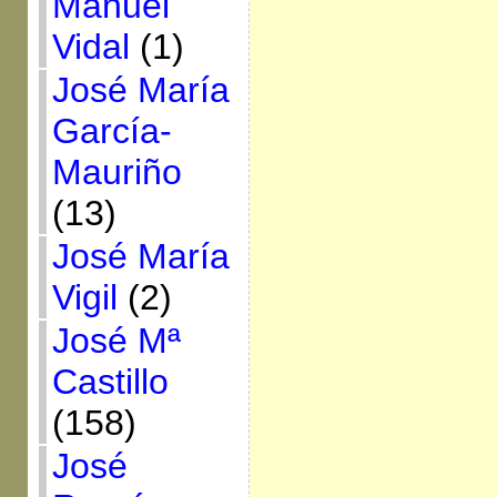
Manuel
Vidal
(1)
José María
García-
Mauriño
(13)
José María
Vigil
(2)
José Mª
Castillo
(158)
José