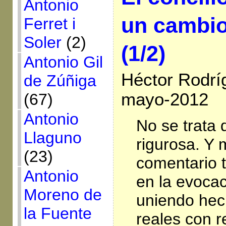
Antonio
un cambio
Ferret i
Soler
(2)
(1/2)
Antonio Gil
Héctor Rodrí
de Zúñiga
mayo-2012
(67)
Antonio
No se trata 
Llaguno
rigurosa. Y
(23)
comentario 
Antonio
en la evocac
Moreno de
uniendo hec
la Fuente
reales con r