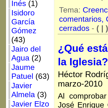
Inés
(1)
Tema:
Creenc
Isidoro
comentarios,
García
cerrados
-
( | 
Gómez
(43)
¿Qué está
Jairo del
Agua
(2)
la Iglesia?
Jaume
Héctor Rodrí
Patuel
(63)
marzo-2010
Javier
Almela
(3)
Al comprobar
Javier Elzo
José Enrique 