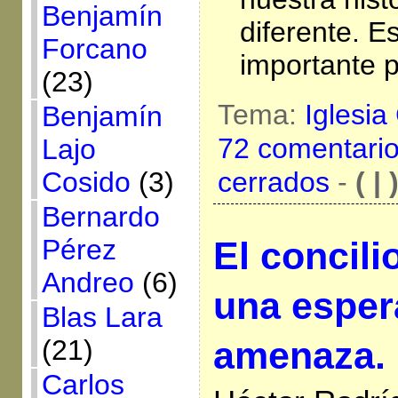
Benjamín
diferente. 
Forcano
importante p
(23)
Tema:
Iglesia
Benjamín
72 comentari
Lajo
Cosido
(3)
cerrados
-
( | 
Bernardo
Pérez
El concili
Andreo
(6)
una esper
Blas Lara
(21)
amenaza.
Carlos