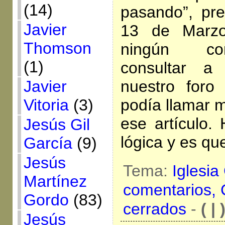
(14)
pasando”, pre
Javier
13 de Marzo
Thomson
ningún com
(1)
consultar a
Javier
nuestro foro
Vitoria
(3)
podía llamar m
ese artículo.
Jesús Gil
lógica y es que
García
(9)
Jesús
Tema:
Iglesia
Martínez
comentarios,
Gordo
(83)
cerrados
-
( | 
Jesús