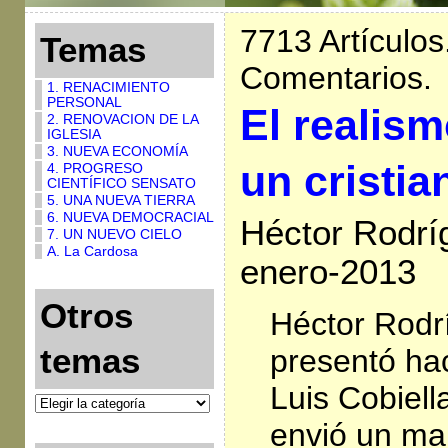
7713 Artículos
Temas
Comentarios.
1. RENACIMIENTO
PERSONAL
El realism
2. RENOVACION DE LA
IGLESIA
3. NUEVA ECONOMÍA
un cristia
4. PROGRESO
CIENTÍFICO SENSATO
5. UNA NUEVA TIERRA
6. NUEVA DEMOCRACIAL
Héctor Rodrí
7. UN NUEVO CIELO
A. La Cardosa
enero-2013
Otros
Héctor Rodr
temas
presentó ha
Luis Cobiel
envió un man