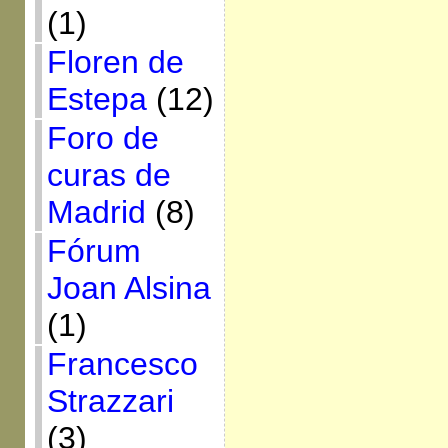
(1)
Floren de
Estepa
(12)
Foro de
curas de
Madrid
(8)
Fórum
Joan Alsina
(1)
Francesco
Strazzari
(3)