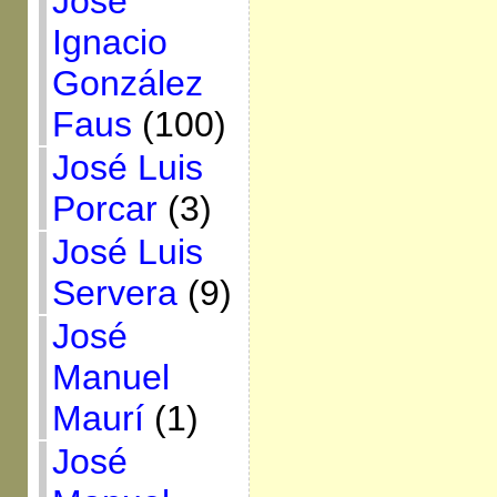
José
Ignacio
González
Faus
(100)
José Luis
Porcar
(3)
José Luis
Servera
(9)
José
Manuel
Maurí
(1)
José