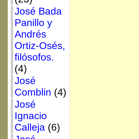
José Bada
Panillo y
Andrés
Ortiz-Osés,
filósofos.
(4)
José
Comblin
(4)
José
Ignacio
Calleja
(6)