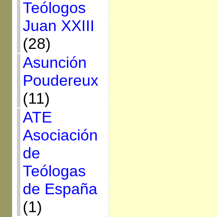
Teólogos
Juan XXIII
(28)
Asunción
Poudereux
(11)
ATE
Asociación
de
Teólogas
de España
(1)