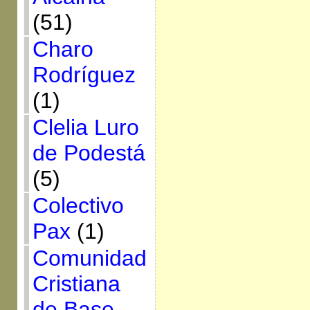
(51)
Charo
Rodríguez
(1)
Clelia Luro
de Podestá
(5)
Colectivo
Pax
(1)
Comunidad
Cristiana
de Base