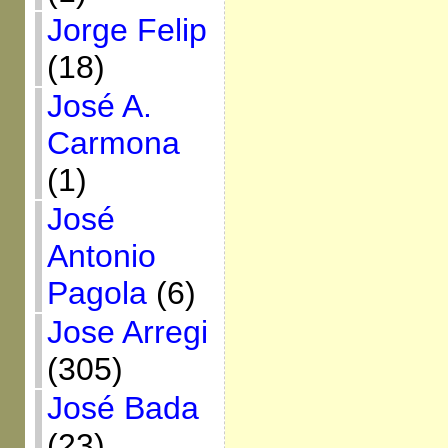
Jorge Felip
(18)
José A.
Carmona
(1)
José
Antonio
Pagola
(6)
Jose Arregi
(305)
José Bada
(23)