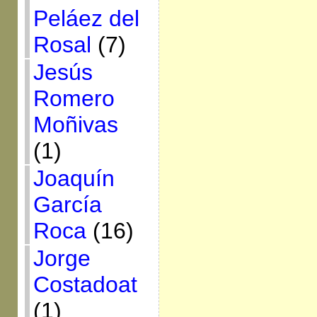
Peláez del
Rosal
(7)
Jesús
Romero
Moñivas
(1)
Joaquín
García
Roca
(16)
Jorge
Costadoat
(1)