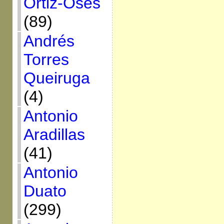
Ortiz-Osés
(89)
Andrés
Torres
Queiruga
(4)
Antonio
Aradillas
(41)
Antonio
Duato
(299)