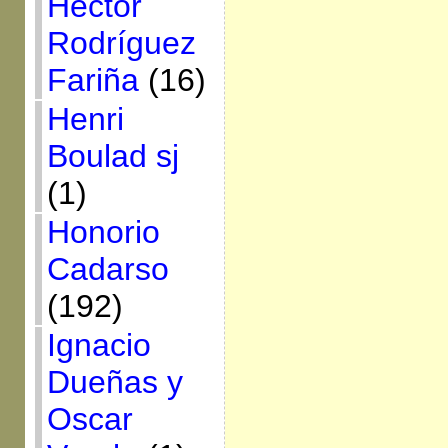
Héctor
Rodríguez
Fariña
(16)
Henri
Boulad sj
(1)
Honorio
Cadarso
(192)
Ignacio
Dueñas y
Oscar