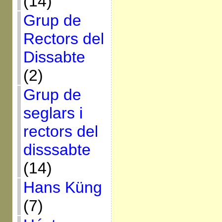
(14)
Grup de
Rectors del
Dissabte
(2)
Grup de
seglars i
rectors del
disssabte
(14)
Hans Küng
(7)