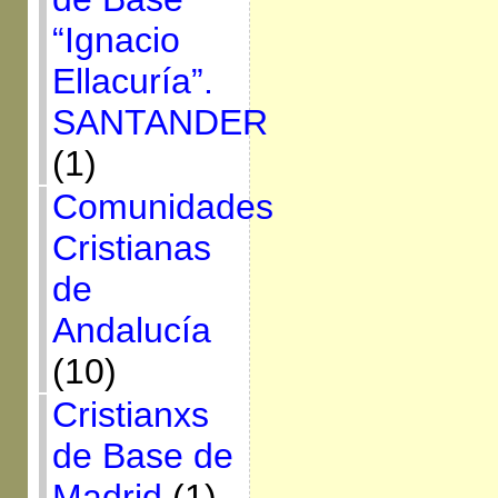
“Ignacio
Ellacuría”.
SANTANDER
(1)
Comunidades
Cristianas
de
Andalucía
(10)
Cristianxs
de Base de
Madrid
(1)