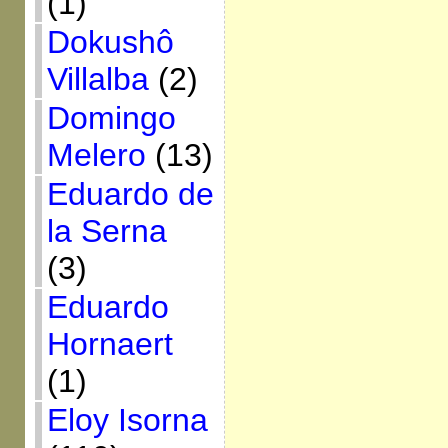
(1)
Dokushô
Villalba
(2)
Domingo
Melero
(13)
Eduardo de
la Serna
(3)
Eduardo
Hornaert
(1)
Eloy Isorna