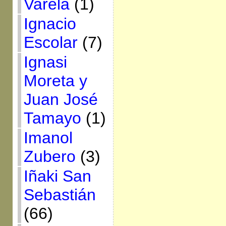
Varela
(1)
Ignacio
Escolar
(7)
Ignasi
Moreta y
Juan José
Tamayo
(1)
Imanol
Zubero
(3)
Iñaki San
Sebastián
(66)