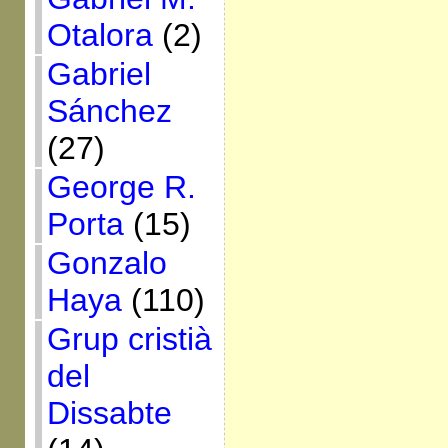
Otalora
(2)
Gabriel
Sánchez
(27)
George R.
Porta
(15)
Gonzalo
Haya
(110)
Grup cristià
del
Dissabte