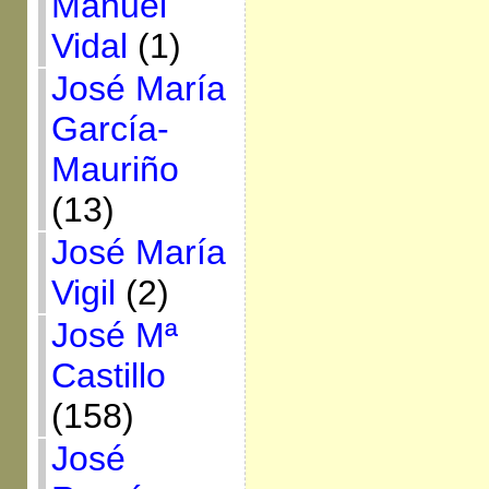
Manuel
Vidal
(1)
José María
García-
Mauriño
(13)
José María
Vigil
(2)
José Mª
Castillo
(158)
José