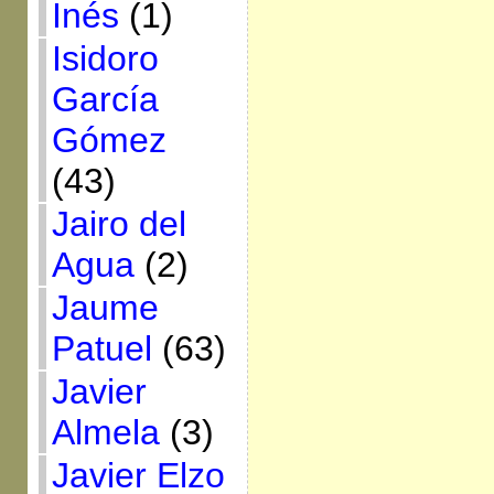
Inés
(1)
Isidoro
García
Gómez
(43)
Jairo del
Agua
(2)
Jaume
Patuel
(63)
Javier
Almela
(3)
Javier Elzo