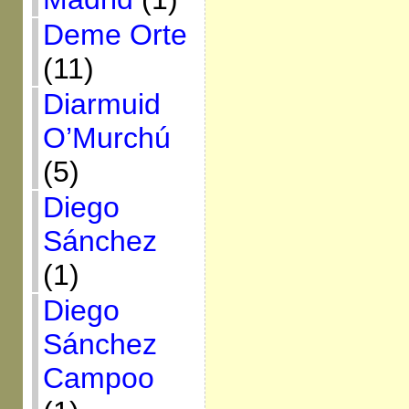
Deme Orte
(11)
Diarmuid
O’Murchú
(5)
Diego
Sánchez
(1)
Diego
Sánchez
Campoo