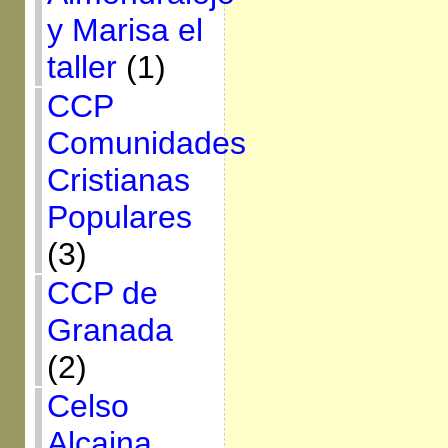
y Marisa el
taller
(1)
CCP
Comunidades
Cristianas
Populares
(3)
CCP de
Granada
(2)
Celso
Alcaina