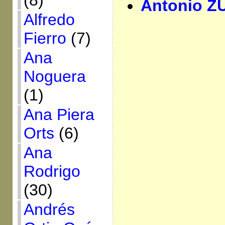
(8)
Antonio Z
Alfredo
Fierro
(7)
Ana
Noguera
(1)
Ana Piera
Orts
(6)
Ana
Rodrigo
(30)
Andrés