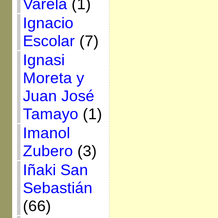
Varela
(1)
Ignacio
Escolar
(7)
Ignasi
Moreta y
Juan José
Tamayo
(1)
Imanol
Zubero
(3)
Iñaki San
Sebastián
(66)