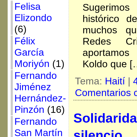
Felisa
Sugerimos
Elizondo
histórico 
(6)
muchos qu
Félix
Redes Cri
García
aportamos 
Moriyón
(1)
Koldo que [
Fernando
Tema:
Haití
|
Jiménez
Comentarios 
Hernández-
Pinzón
(16)
Solidarida
Fernando
San Martín
silencio