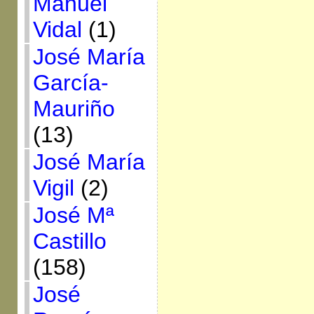
Manuel
Vidal
(1)
José María
García-
Mauriño
(13)
José María
Vigil
(2)
José Mª
Castillo
(158)
José