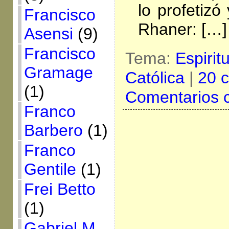
lo profetizó
Francisco
Rhaner: […]
Asensi
(9)
Francisco
Tema:
Espirit
Gramage
Católica
|
20 
(1)
Comentarios 
Franco
Barbero
(1)
Franco
Gentile
(1)
Frei Betto
(1)
Gabriel M.