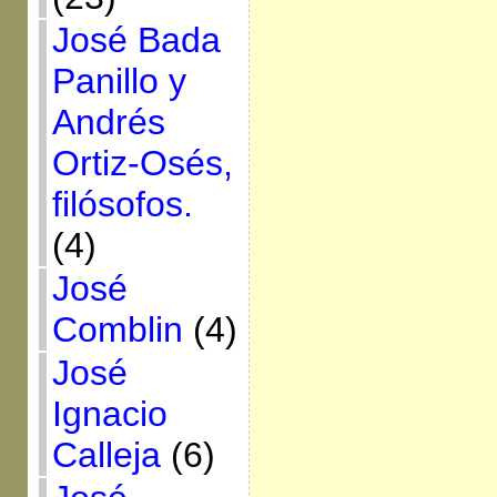
José Bada
Panillo y
Andrés
Ortiz-Osés,
filósofos.
(4)
José
Comblin
(4)
José
Ignacio
Calleja
(6)