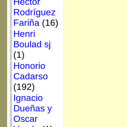
Héctor
Rodríguez
Fariña
(16)
Henri
Boulad sj
(1)
Honorio
Cadarso
(192)
Ignacio
Dueñas y
Oscar