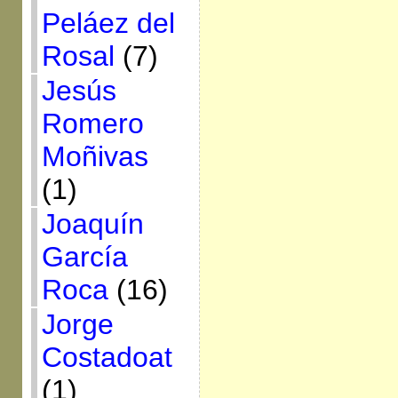
Peláez del
Rosal
(7)
Jesús
Romero
Moñivas
(1)
Joaquín
García
Roca
(16)
Jorge
Costadoat
(1)