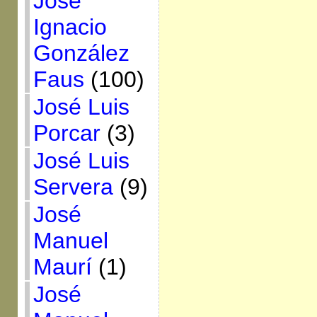
José
Ignacio
González
Faus
(100)
José Luis
Porcar
(3)
José Luis
Servera
(9)
José
Manuel
Maurí
(1)
José