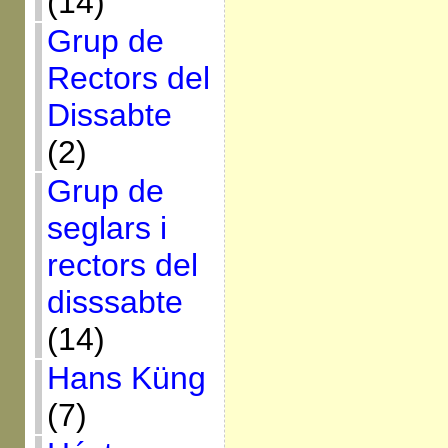
(14)
Grup de
Rectors del
Dissabte
(2)
Grup de
seglars i
rectors del
disssabte
(14)
Hans Küng
(7)