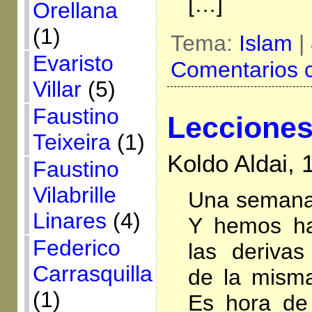
[…]
Orellana
(1)
Tema:
Islam
|
Evaristo
Comentarios 
Villar
(5)
Faustino
Lecciones
Teixeira
(1)
Koldo Aldai,
Faustino
Vilabrille
Una semana 
Linares
(4)
Y hemos ha
Federico
las deriva
Carrasquilla
de la misma
(1)
Es hora de 