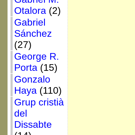
Otalora
(2)
Gabriel
Sánchez
(27)
George R.
Porta
(15)
Gonzalo
Haya
(110)
Grup cristià
del
Dissabte