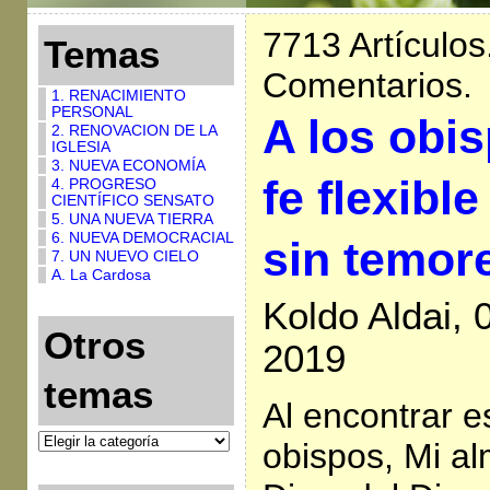
7713 Artículos
Temas
Comentarios.
1. RENACIMIENTO
PERSONAL
A los obis
2. RENOVACION DE LA
IGLESIA
3. NUEVA ECONOMÍA
fe flexibl
4. PROGRESO
CIENTÍFICO SENSATO
5. UNA NUEVA TIERRA
6. NUEVA DEMOCRACIAL
sin temore
7. UN NUEVO CIELO
A. La Cardosa
Koldo Aldai, 
Otros
2019
temas
Al encontrar 
obispos, Mi al