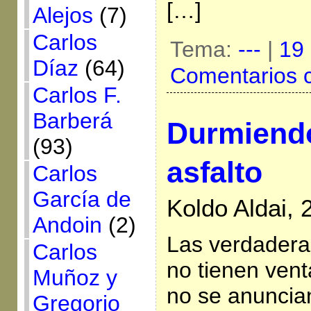
[…]
Alejos
(7)
Carlos
Tema:
---
|
19 
Díaz
(64)
Comentarios 
Carlos F.
Barberá
Durmiendo
(93)
asfalto
Carlos
García de
Koldo Aldai,
Andoin
(2)
Las verdadera
Carlos
no tienen venta
Muñoz y
no se anuncian
Gregorio