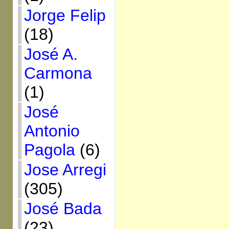
Jorge Felip
(18)
José A.
Carmona
(1)
José
Antonio
Pagola
(6)
Jose Arregi
(305)
José Bada
(23)