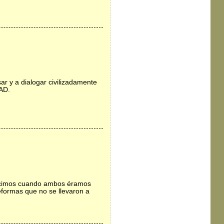
 y a dialogar civilizadamente
 AD.
onocimos cuando ambos éramos
eformas que no se llevaron a