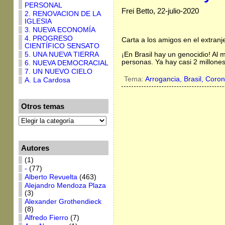
PERSONAL
Frei Betto, 22-julio-2020
2. RENOVACION DE LA
IGLESIA
3. NUEVA ECONOMÍA
4. PROGRESO
Carta a los amigos en el extranj
CIENTÍFICO SENSATO
¡En Brasil hay un genocidio! Al 
5. UNA NUEVA TIERRA
personas. Ya hay casi 2 millone
6. NUEVA DEMOCRACIAL
7. UN NUEVO CIELO
Tema:
Arrogancia,
Brasil,
Coron
A. La Cardosa
Otros temas
Autores
(1)
-
(77)
Alberto Revuelta
(463)
Alejandro Mendoza Plaza
(3)
Alexander Grothendieck
(8)
Alfredo Fierro
(7)