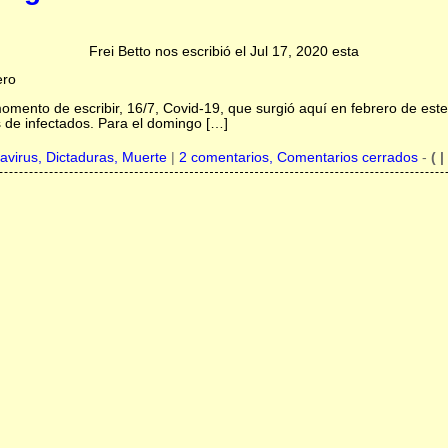
Frei Betto nos escribió el Jul 17, 2020 esta
ero
momento de escribir, 16/7, Covid-19, que surgió aquí en febrero de es
s de infectados. Para el domingo […]
avirus,
Dictaduras,
Muerte
|
2 comentarios, Comentarios cerrados
-
( |