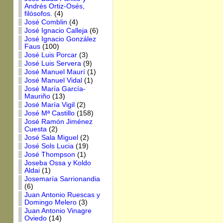
Andrés Ortiz-Osés,
filósofos.
(4)
José Comblin
(4)
José Ignacio Calleja
(6)
José Ignacio González
Faus
(100)
José Luis Porcar
(3)
José Luis Servera
(9)
José Manuel Maurí
(1)
José Manuel Vidal
(1)
José María García-
Mauriño
(13)
José María Vigil
(2)
José Mª Castillo
(158)
José Ramón Jiménez
Cuesta
(2)
José Sala Miguel
(2)
José Sols Lucia
(19)
José Thompson
(1)
Joseba Ossa y Koldo
Aldai
(1)
Josemaría Sarrionandia
(6)
Juan Antonio Ruescas y
Domingo Melero
(3)
Juan Antonio Vinagre
Oviedo
(14)