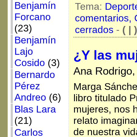
Benjamín
Tema:
Deport
Forcano
comentarios,
(23)
cerrados
-
( | 
Benjamín
Lajo
¿Y las mu
Cosido
(3)
Ana Rodrigo,
Bernardo
Pérez
Marga Sánche
Andreo
(6)
libro titulado 
Blas Lara
mujeres, nos 
(21)
relato imagina
de nuestra vid
Carlos