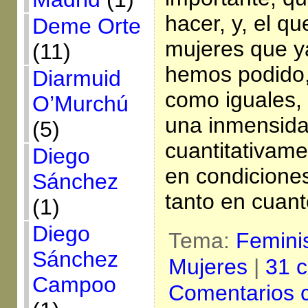
hacer, y, el 
Deme Orte
mujeres que y
(11)
hemos podido, 
Diarmuid
como iguales, 
O’Murchú
una inmensida
(5)
cuantitativame
Diego
en condicione
Sánchez
tanto en cuant
(1)
Diego
Tema:
Femin
Sánchez
Mujeres
|
31 c
Campoo
Comentarios 