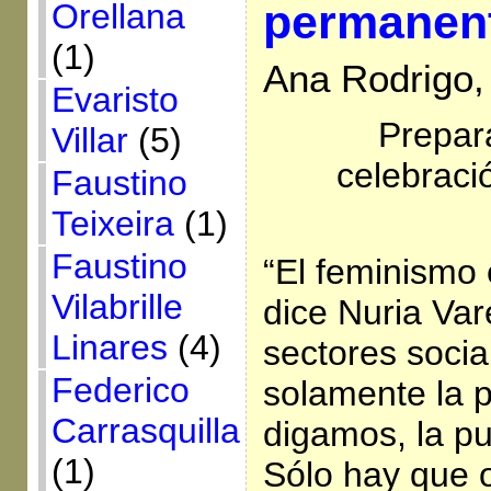
permanen
Orellana
(1)
Ana Rodrigo,
Evaristo
Prepar
Villar
(5)
celebraci
Faustino
Teixeira
(1)
Faustino
“El feminismo 
Vilabrille
dice Nuria Var
Linares
(4)
sectores socia
Federico
solamente la p
Carrasquilla
digamos, la pu
(1)
Sólo hay que o