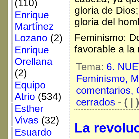
(110)
gloria de Dios;
Enrique
gloria del hom
Martínez
Feminismo: Do
Lozano
(2)
favorable a la
Enrique
Orellana
Tema:
6. NU
(2)
Feminismo,
M
Equipo
comentarios,
Atrio
(534)
cerrados
-
( | 
Esther
Vivas
(32)
La revolu
Esuardo