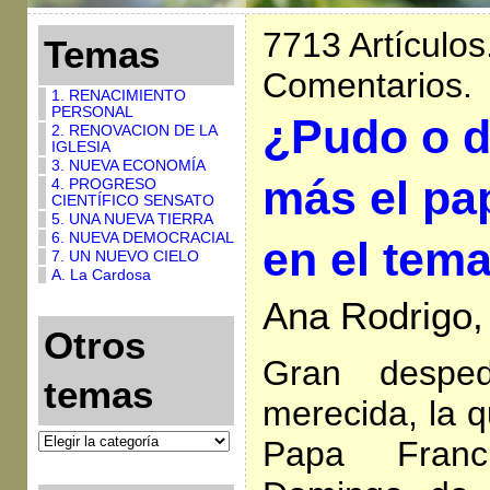
7713 Artículos
Temas
Comentarios.
1. RENACIMIENTO
PERSONAL
¿Pudo o d
2. RENOVACION DE LA
IGLESIA
3. NUEVA ECONOMÍA
más el pa
4. PROGRESO
CIENTÍFICO SENSATO
5. UNA NUEVA TIERRA
6. NUEVA DEMOCRACIAL
en el tema
7. UN NUEVO CIELO
A. La Cardosa
Ana Rodrigo, 
Otros
Gran despe
temas
merecida, la q
Papa Franc