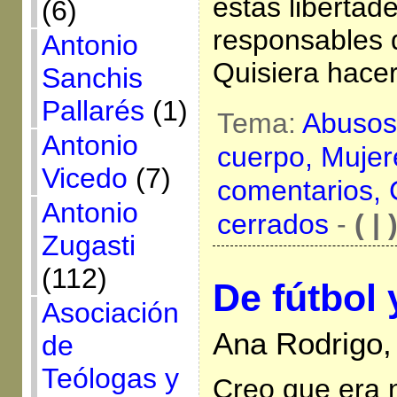
estas libertad
(6)
responsables 
Antonio
Quisiera hace
Sanchis
Pallarés
(1)
Tema:
Abusos
Antonio
cuerpo,
Mujer
Vicedo
(7)
comentarios,
Antonio
cerrados
-
( | 
Zugasti
(112)
De fútbol
Asociación
Ana Rodrigo,
de
Teólogas y
Creo que era 