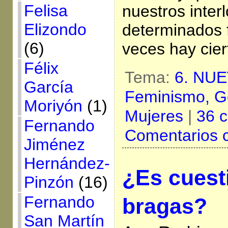
Felisa
nuestros inter
Elizondo
determinados 
(6)
veces hay cier
Félix
Tema:
6. NU
García
Feminismo,
G
Moriyón
(1)
Mujeres
|
36 c
Fernando
Comentarios 
Jiménez
Hernández-
¿Es cuest
Pinzón
(16)
Fernando
bragas?
San Martín