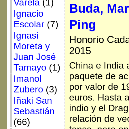
Varela
(1)
Buda, Mar
Ignacio
Ping
Escolar
(7)
Ignasi
Honorio Cada
Moreta y
2015
Juan José
China e India 
Tamayo
(1)
paquete de a
Imanol
por valor de 1
Zubero
(3)
euros. Hasta a
Iñaki San
indio y el Dra
Sebastián
relación de v
(66)