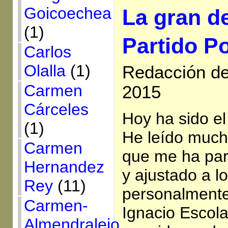
Goicoechea
La gran de
(1)
Partido P
Carlos
Olalla
(1)
Redacción de
Carmen
2015
Cárceles
Hoy ha sido el 
(1)
He leído much
Carmen
que me ha par
Hernandez
y ajustado a l
Rey
(11)
personalmente
Carmen-
Ignacio Escola
Almendralejo