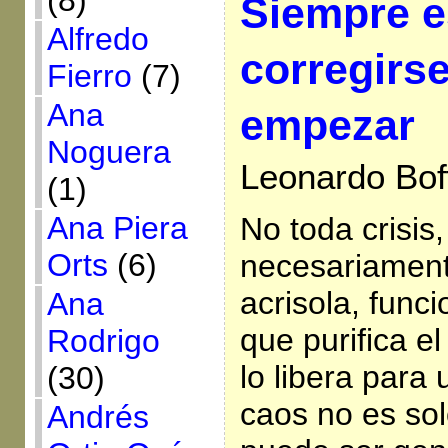
(8)
Siempre e
Alfredo
corregirse
Fierro
(7)
Ana
empezar
Noguera
Leonardo Bof
(1)
Ana Piera
No toda crisis
Orts
(6)
necesariament
acrisola, func
Ana
que purifica e
Rodrigo
lo libera para
(30)
caos no es sol
Andrés