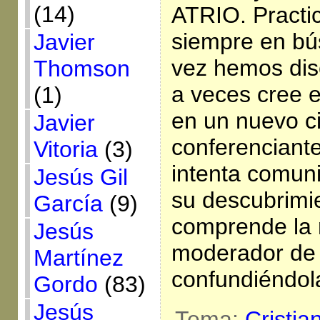
(14)
ATRIO. Practic
siempre en bú
Javier
vez hemos dis
Thomson
a veces cree e
(1)
en un nuevo ci
Javier
conferenciante
Vitoria
(3)
intenta comuni
Jesús Gil
su descubrimi
García
(9)
comprende la 
Jesús
moderador de
Martínez
confundiéndol
Gordo
(83)
Jesús
Tema:
Cristia