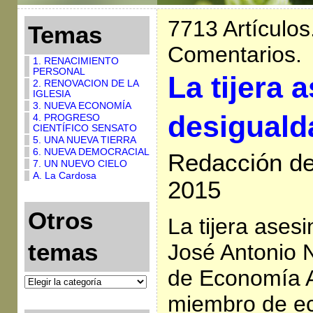
7713 Artículos
Temas
Comentarios.
1. RENACIMIENTO
PERSONAL
La tijera 
2. RENOVACION DE LA
IGLESIA
3. NUEVA ECONOMÍA
desiguald
4. PROGRESO
CIENTÍFICO SENSATO
5. UNA NUEVA TIERRA
6. NUEVA DEMOCRACIAL
Redacción de
7. UN NUEVO CIELO
A. La Cardosa
2015
Otros
La tijera ases
temas
José Antonio N
de Economía A
miembro de e