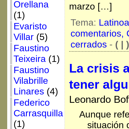
Orellana
marzo […]
(1)
Tema:
Latino
Evaristo
comentarios,
Villar
(5)
cerrados
-
( | 
Faustino
Teixeira
(1)
La crisis 
Faustino
Vilabrille
tener algu
Linares
(4)
Leonardo Bof
Federico
Carrasquilla
Aunque refer
(1)
situación 