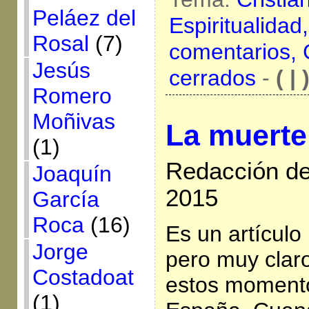
Peláez del
Espiritualidad
Rosal
(7)
comentarios,
Jesús
cerrados
-
( | 
Romero
Moñivas
La muerte 
(1)
Redacción de
Joaquín
2015
García
Roca
(16)
Es un artículo
Jorge
pero muy clar
Costadoat
estos moment
(1)