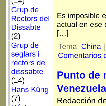
(14)
Grup de
Es imposible 
Rectors del
actual en ese 
Dissabte
[…]
(2)
Grup de
Tema:
China
seglars i
Comentarios 
rectors del
disssabte
Punto de 
(14)
Venezuel
Hans Küng
(7)
Redacción de 