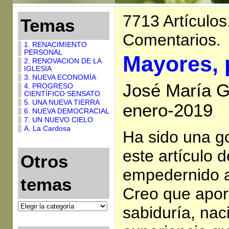
7713 Artículos
Temas
Comentarios.
1. RENACIMIENTO
PERSONAL
Mayores, 
2. RENOVACION DE LA
IGLESIA
3. NUEVA ECONOMÍA
José María G
4. PROGRESO
CIENTÍFICO SENSATO
5. UNA NUEVA TIERRA
enero-2019
6. NUEVA DEMOCRACIAL
7. UN NUEVO CIELO
A. La Cardosa
Ha sido una go
este artículo 
Otros
empedernido a
temas
Creo que apor
sabiduría, na