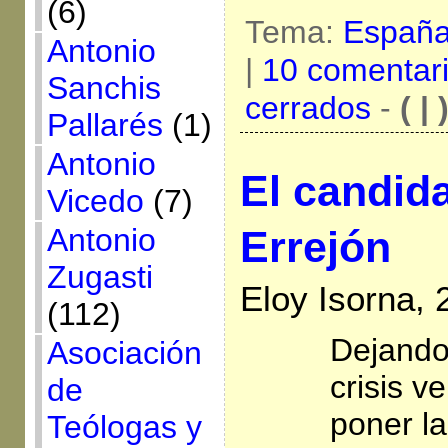
(6)
Tema:
Españ
Antonio
|
10 comentar
Sanchis
cerrados
-
( | 
Pallarés
(1)
Antonio
El candida
Vicedo
(7)
Antonio
Errejón
Zugasti
Eloy Isorna,
(112)
Dejando
Asociación
crisis 
de
poner la
Teólogas y