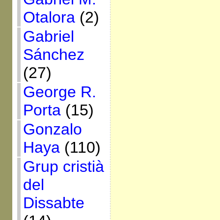
Otalora
(2)
Gabriel
Sánchez
(27)
George R.
Porta
(15)
Gonzalo
Haya
(110)
Grup cristià
del
Dissabte