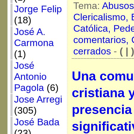
Tema:
Abusos
Jorge Felip
Clericalismo,
(18)
Católica,
Pede
José A.
comentarios,
Carmona
cerrados
-
( | 
(1)
José
Una comu
Antonio
Pagola
(6)
cristiana 
Jose Arregi
presencia
(305)
José Bada
significat
(23)