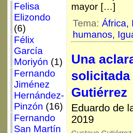
Felisa
mayor […]
Elizondo
Tema:
África,
(6)
humanos,
Igu
Félix
García
Una aclar
Moriyón
(1)
Fernando
solicitad
Jiménez
Gutiérrez
Hernández-
Pinzón
(16)
Eduardo de l
Fernando
2019
San Martín