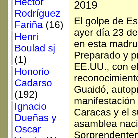
Héctor
2019
Rodríguez
El golpe de E
Fariña
(16)
ayer día 23 de
Henri
en esta madru
Boulad sj
Preparado y p
(1)
EE.UU., con e
Honorio
reconocimiento
Cadarso
Guaidó, autop
(192)
manifestación 
Ignacio
Caracas y el 
Dueñas y
asamblea naci
Oscar
Sorprendentem