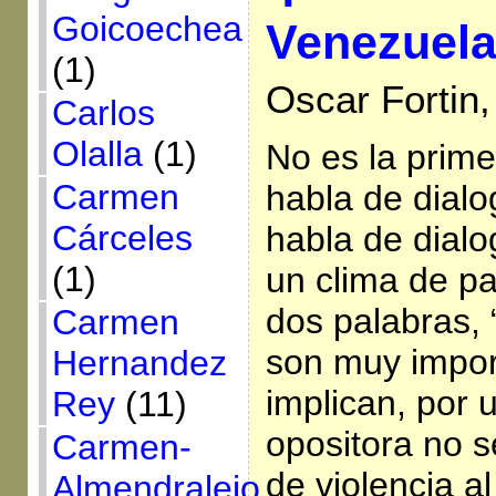
Goicoechea
Venezuel
(1)
Oscar Fortin
Carlos
Olalla
(1)
No es la prime
Carmen
habla de dialo
Cárceles
habla de dialo
(1)
un clima de pa
dos palabras, “
Carmen
son muy impor
Hernandez
implican, por 
Rey
(11)
opositora no 
Carmen-
de violencia a
Almendralejo