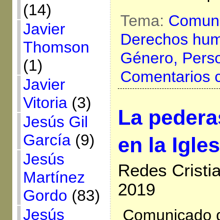
(14)
Tema:
Comuni
Javier
Derechos hu
Thomson
Género,
Pers
(1)
Comentarios 
Javier
Vitoria
(3)
La pedera
Jesús Gil
García
(9)
en la Igle
Jesús
Redes Cristi
Martínez
2019
Gordo
(83)
Jesús
Comunicado d