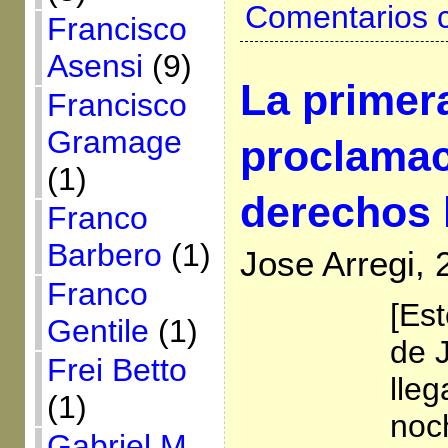
Comentarios 
Francisco
Asensi
(9)
La primer
Francisco
Gramage
proclamac
(1)
derechos
Franco
Barbero
(1)
Jose Arregi,
Franco
[Est
Gentile
(1)
de 
Frei Betto
lleg
(1)
noc
Gabriel M.