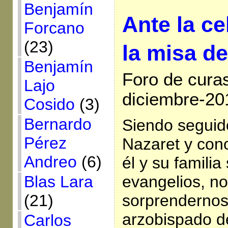
Benjamín
Ante la ce
Forcano
(23)
la misa de
Benjamín
Foro de cura
Lajo
diciembre-20
Cosido
(3)
Bernardo
Siendo seguid
Pérez
Nazaret y con
Andreo
(6)
él y su familia
Blas Lara
evangelios, no
(21)
sorprendernos
arzobispado d
Carlos