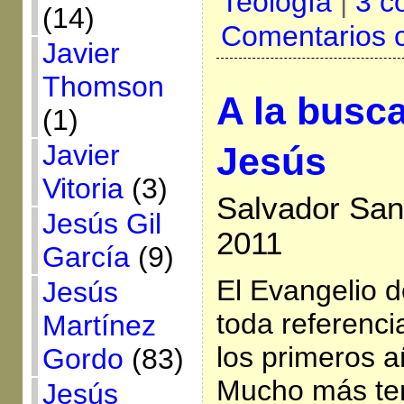
Teología
|
3 c
(14)
Comentarios 
Javier
Thomson
A la busca
(1)
Javier
Jesús
Vitoria
(3)
Salvador San
Jesús Gil
2011
García
(9)
El Evangelio d
Jesús
toda referenci
Martínez
los primeros 
Gordo
(83)
Mucho más te
Jesús