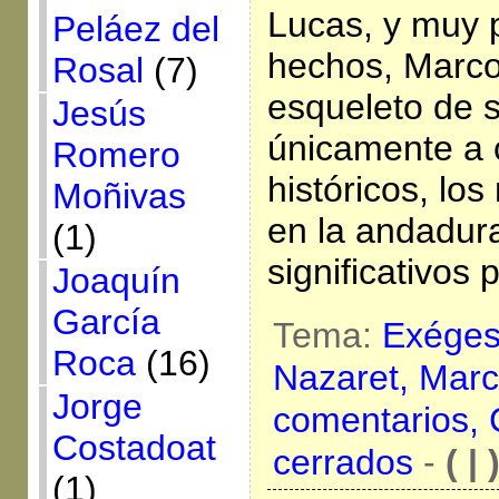
Lucas, y muy 
Peláez del
hechos, Marco
Rosal
(7)
esqueleto de 
Jesús
únicamente a 
Romero
históricos, lo
Moñivas
en la andadur
(1)
significativos 
Joaquín
García
Tema:
Exégesi
Roca
(16)
Nazaret,
Marc
Jorge
comentarios,
Costadoat
cerrados
-
( | 
(1)