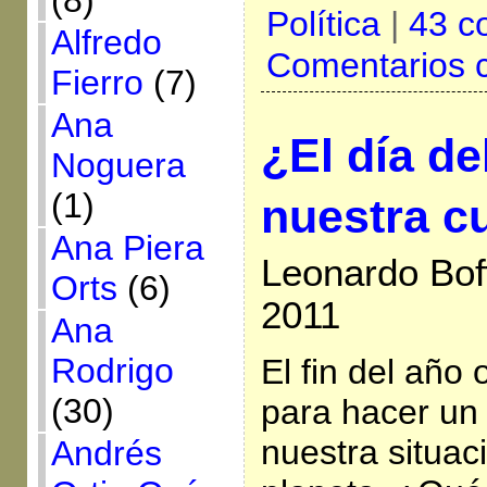
(8)
Política
|
43 c
Alfredo
Comentarios 
Fierro
(7)
Ana
¿El día del
Noguera
(1)
nuestra c
Ana Piera
Leonardo Bof
Orts
(6)
2011
Ana
Rodrigo
El fin del año 
(30)
para hacer un
nuestra situa
Andrés