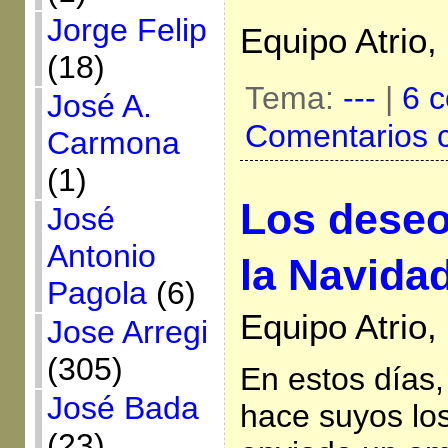
Jorge Felip
Equipo Atrio,
(18)
Tema:
---
|
6 c
José A.
Comentarios 
Carmona
(1)
Los deseo
José
Antonio
la Navida
Pagola
(6)
Equipo Atrio,
Jose Arregi
(305)
En estos días
José Bada
hace suyos lo
(23)