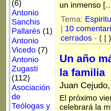
(6)
un inmenso [
Antonio
Tema:
Espirit
Sanchis
|
10 comentar
Pallarés
(1)
cerrados
-
( | 
Antonio
Vicedo
(7)
Un año má
Antonio
Zugasti
la familia
(112)
Juan Cejudo,
Asociación
de
El próximo vie
Teólogas y
celebrará la mi