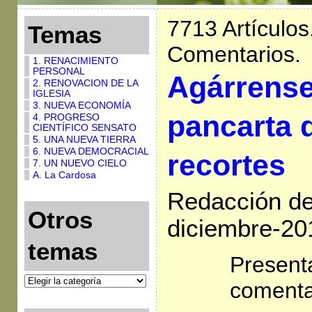
7713 Artículos
Temas
Comentarios.
1. RENACIMIENTO
PERSONAL
Agárrense 
2. RENOVACION DE LA
IGLESIA
3. NUEVA ECONOMÍA
pancarta 
4. PROGRESO
CIENTÍFICO SENSATO
5. UNA NUEVA TIERRA
6. NUEVA DEMOCRACIAL
recortes
7. UN NUEVO CIELO
A. La Cardosa
Redacción de 
Otros
diciembre-20
temas
Present
comenta