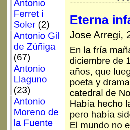
Antonio
Ferret i
Eterna inf
Soler
(2)
Jose Arregi,
Antonio Gil
de Zúñiga
En la fría mañ
(67)
diciembre de 
Antonio
años, que lueg
Llaguno
poeta y dramat
(23)
catedral de N
Antonio
Había hecho l
Moreno de
pero había sid
la Fuente
El mundo no e