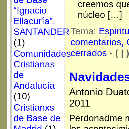
creemos que
“Ignacio
núcleo […]
Ellacuría”.
Tema:
Espirit
SANTANDER
comentarios,
(1)
cerrados
-
( | 
Comunidades
Cristianas
de
Navidades
Andalucía
Antonio Duat
(10)
2011
Cristianxs
Perdonadme mi
de Base de
los acontecimi
Madrid
(1)