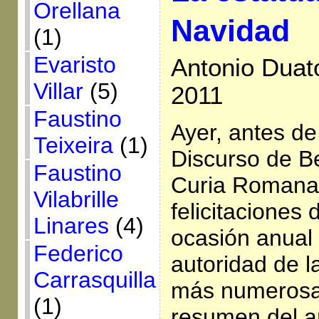
Orellana
Navidad
(1)
Evaristo
Antonio Duat
Villar
(5)
2011
Faustino
Ayer, antes de 
Teixeira
(1)
Discurso de Be
Faustino
Curia Romana 
Vilabrille
felicitaciones
Linares
(4)
ocasión anual
Federico
autoridad de la
Carrasquilla
más numerosa
(1)
resumen del a