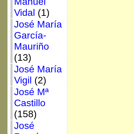
Manuel
Vidal
(1)
José María
García-
Mauriño
(13)
José María
Vigil
(2)
José Mª
Castillo
(158)
José