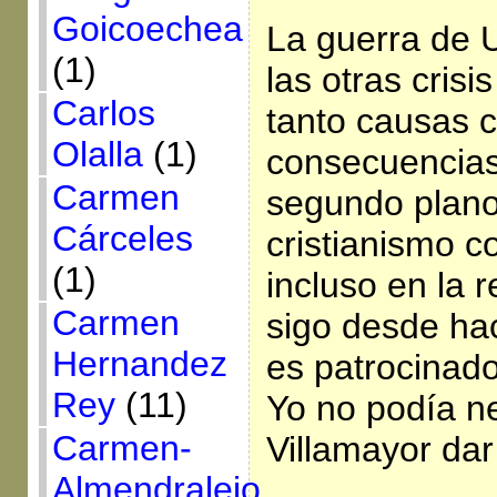
Goicoechea
La guerra de 
(1)
las otras crisi
Carlos
tanto causas 
Olalla
(1)
consecuencias
Carmen
segundo plano
Cárceles
cristianismo c
(1)
incluso en la 
Carmen
sigo desde ha
Hernandez
es patrocinado
Rey
(11)
Yo no podía n
Carmen-
Villamayor dar
Almendralejo