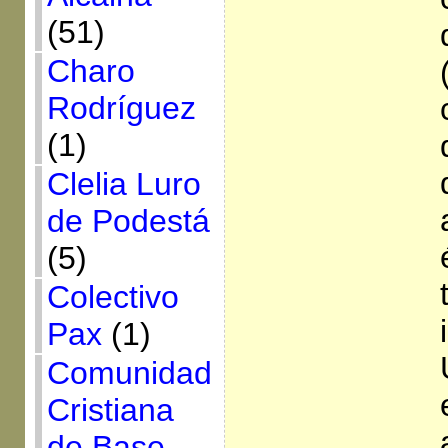
(51)
Charo
Rodríguez
(1)
Clelia Luro
de Podestá
(5)
Colectivo
Pax
(1)
Comunidad
Cristiana
de Base