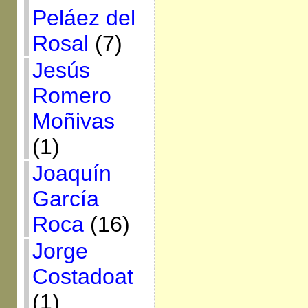
Peláez del
Rosal
(7)
Jesús
Romero
Moñivas
(1)
Joaquín
García
Roca
(16)
Jorge
Costadoat
(1)