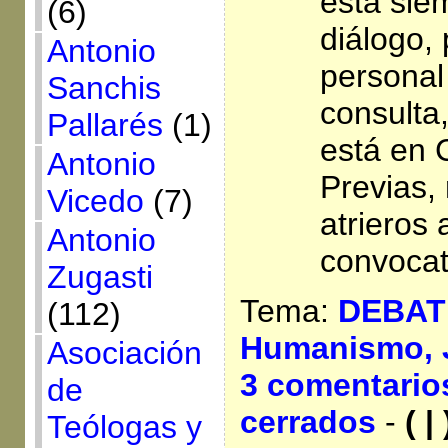
está siem
(6)
diálogo,
Antonio
personal
Sanchis
consulta
Pallarés
(1)
está en 
Antonio
Previas,
Vicedo
(7)
atrieros 
Antonio
convocat
Zugasti
Tema:
DEBAT
(112)
Humanismo,
Asociación
3 comentario
de
cerrados
-
( | 
Teólogas y