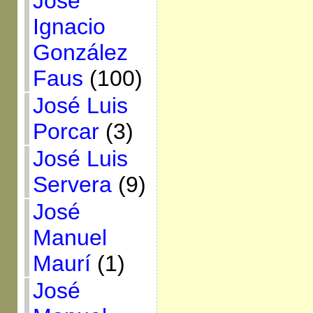
José
Ignacio
González
Faus
(100)
José Luis
Porcar
(3)
José Luis
Servera
(9)
José
Manuel
Maurí
(1)
José