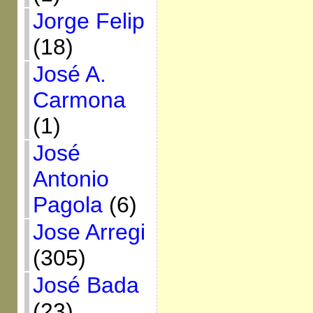
Jorge Felip
(18)
José A.
Carmona
(1)
José
Antonio
Pagola
(6)
Jose Arregi
(305)
José Bada
(23)