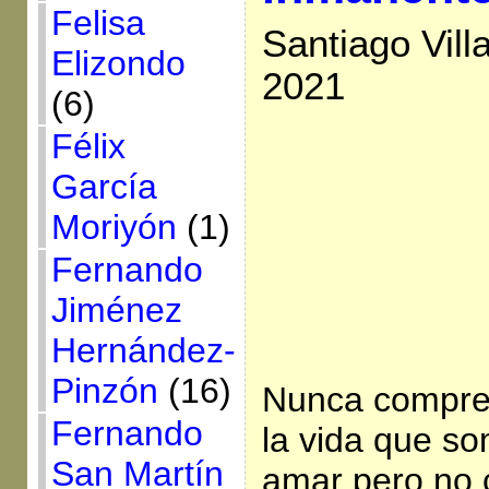
Felisa
Santiago Vil
Elizondo
2021
(6)
Félix
García
Moriyón
(1)
Fernando
Jiménez
Hernández-
Pinzón
(16)
Nunca compre
Fernando
la vida que s
San Martín
amar pero no 