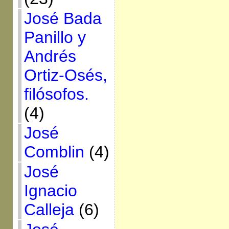
José Bada
Panillo y
Andrés
Ortiz-Osés,
filósofos.
(4)
José
Comblin
(4)
José
Ignacio
Calleja
(6)