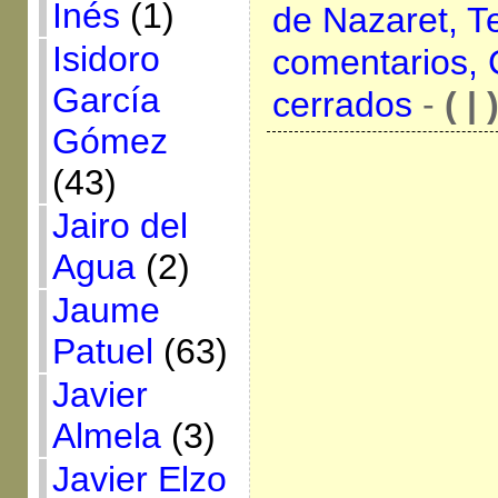
Inés
(1)
de Nazaret,
T
Isidoro
comentarios,
García
cerrados
-
( | 
Gómez
(43)
Jairo del
Agua
(2)
Jaume
Patuel
(63)
Javier
Almela
(3)
Javier Elzo