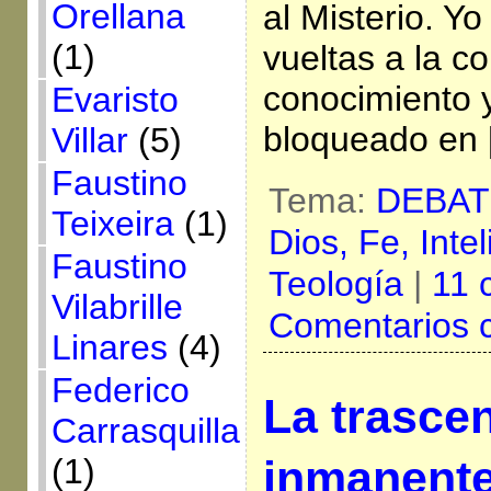
Orellana
al Misterio. Y
(1)
vueltas a la co
conocimiento y
Evaristo
bloqueado en 
Villar
(5)
Faustino
Tema:
DEBAT
Teixeira
(1)
Dios,
Fe,
Inte
Faustino
Teología
|
11 
Vilabrille
Comentarios 
Linares
(4)
Federico
La trasce
Carrasquilla
(1)
inmanent