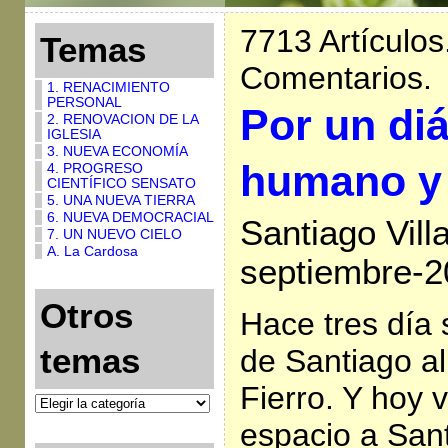
7713 Artículos
Temas
Comentarios.
1. RENACIMIENTO
PERSONAL
Por un diá
2. RENOVACION DE LA
IGLESIA
3. NUEVA ECONOMÍA
humano y 
4. PROGRESO
CIENTÍFICO SENSATO
5. UNA NUEVA TIERRA
6. NUEVA DEMOCRACIAL
Santiago Vill
7. UN NUEVO CIELO
A. La Cardosa
septiembre-2
Otros
Hace tres día s
temas
de Santiago al
Fierro. Y hoy 
espacio a San