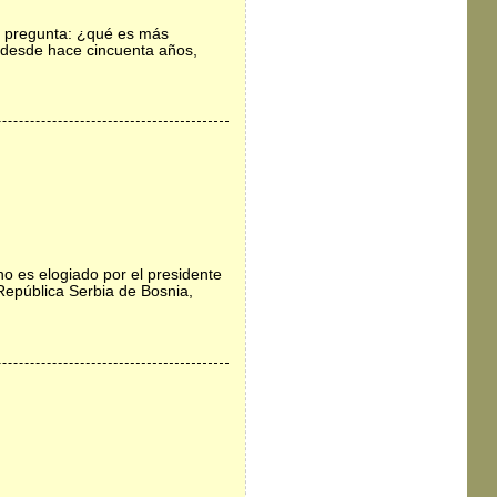
a pregunta: ¿qué es más
o desde hace cincuenta años,
o es elogiado por el presidente
República Serbia de Bosnia,