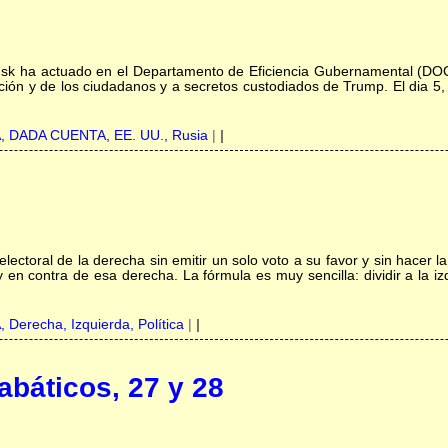
sk ha actuado en el Departamento de Eficiencia Gubernamental (DOGE
ación y de los ciudadanos y a secretos custodiados de Trump. El dia 
A,
DADA CUENTA,
EE. UU.,
Rusia
|
|
electoral de la derecha sin emitir un solo voto a su favor y sin hacer
 en contra de esa derecha. La fórmula es muy sencilla: dividir a la i
A,
Derecha,
Izquierda,
Política
|
|
báticos, 27 y 28