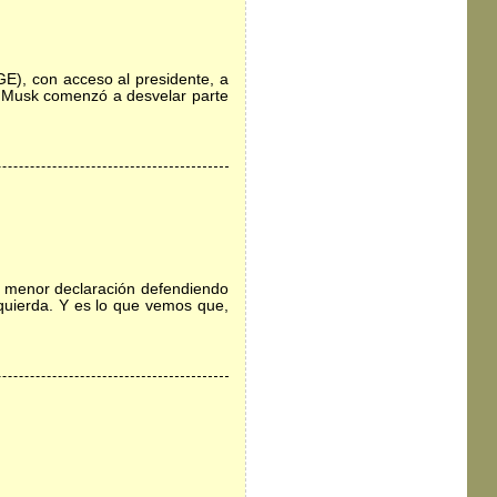
), con acceso al presidente, a
5, Musk comenzó a desvelar parte
 la menor declaración defendiendo
zquierda. Y es lo que vemos que,