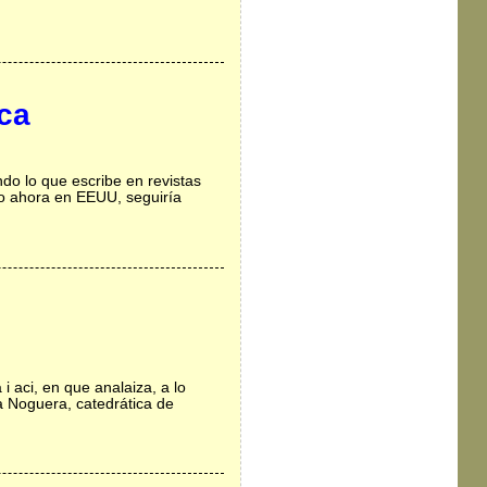
ica
do lo que escribe en revistas
ado ahora en EEUU, seguiría
i aci, en que analaiza, a lo
na Noguera, catedrática de