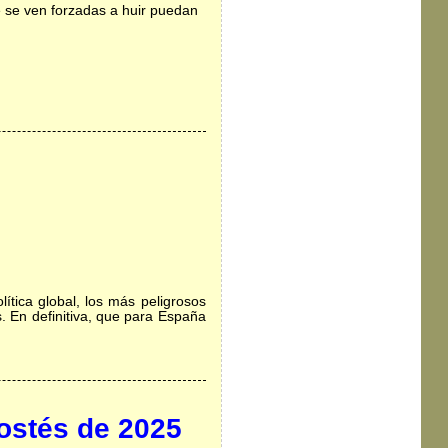
e se ven forzadas a huir puedan
”
ítica global, los más peligrosos
. En definitiva, que para España
stés de 2025