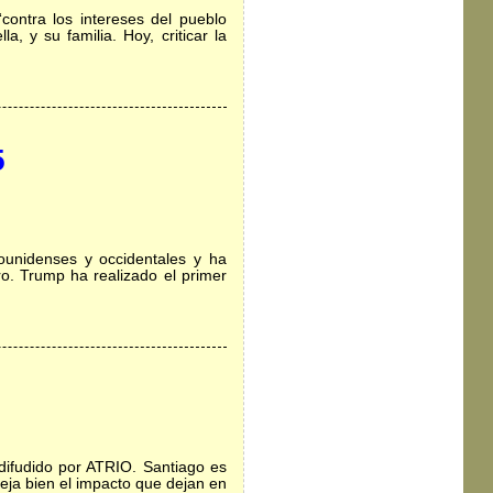
contra los intereses del pueblo
, y su familia. Hoy, criticar la
5
ounidenses y occidentales y ha
ro. Trump ha realizado el primer
difudido por ATRIO. Santiago es
eja bien el impacto que dejan en