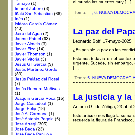
el mundo las muertes muy […]
Tamayo
(1)
Imanol Zubero
(3)
Tema:
---,
6. NUEVA DEMOCRA
Iñaki San Sebastián
(66)
Inés
(1)
Isidoro García Gómez
(43)
La paz del Pap
Jairo del Agua
(2)
Jaume Patuel
(63)
Leonardo Boff, 17-mayo-2025
Javier Almela
(3)
Javier Elzo
(14)
¿Es posible la paz en las condic
Javier Thomson
(1)
Estamos todavía en el context
Javier Vitoria
(3)
urgente. Sucede, sin embargo, 
Jesús Gil García
(9)
[…]
Jesús Martínez Gordo
(83)
Tema:
6. NUEVA DEMOCRACI
Jesús Peláez del Rosal
(7)
Jesús Romero Moñivas
(1)
La justicia y l
Joaquín García Roca
(16)
Jorge Costadoat
(1)
Antonio Gil de Zúñiga, 23-abril-
Jorge Felip
(18)
José A. Carmona
(1)
Este artículo nos llegó la sema
José Antonio Pagola
(6)
recuerda la figura de Francisco
Jose Arregi
(305)
José Bada
(23)
José Bada Panillo y