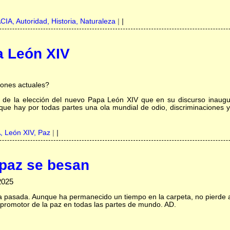
CIA,
Autoridad,
Historia,
Naturaleza
|
|
a León XIV
iones actuales?
o de la elección del nuevo Papa León XIV que en su discurso inaugu
que hay por todas partes una ola mundial de odio, discriminaciones y
A,
León XIV,
Paz
|
|
a paz se besan
2025
na pasada. Aunque ha permanecido un tiempo en la carpeta, no pierde 
, promotor de la paz en todas las partes de mundo. AD.