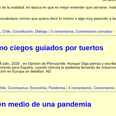
de la realidad, en época en que es mejor entender que cerrarse, mati
ocabulario común que quiera decir lo mismo o algo muy parecido a la
A,
Chile,
Constitución,
Diálogo
|
3 comentarios, Comentarios cerrados
-
o ciegos guiados por tuertos
16 julio, 2020 , en Opinión de Piensachile. Aunque Olga piensa y escribe
omento para España, cuando rebrota la epidemia llenando de nubarrone
ión en Europa se debilitan. AD.
hile,
Coronavirus,
Economía,
Pandemia
|
3 comentarios, Comentarios
en medio de una pandemia