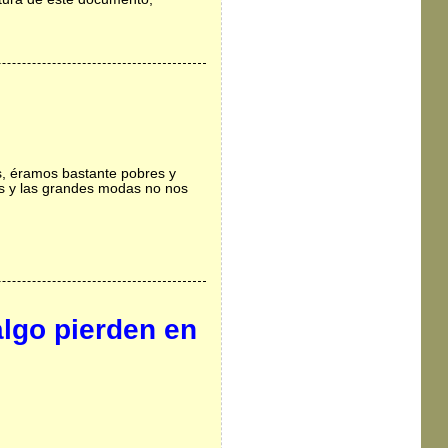
s, éramos bastante pobres y
es y las grandes modas no nos
algo pierden en