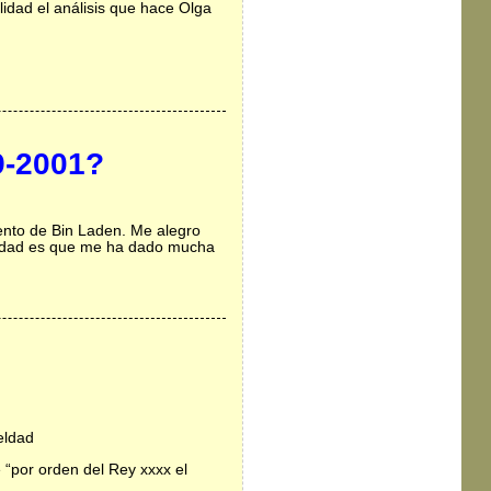
lidad el análisis que hace Olga
-9-2001?
ento de Bin Laden. Me alegro
verdad es que me ha dado mucha
eldad
 “por orden del Rey xxxx el