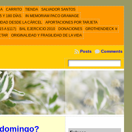
RA
CARRITO
TIENDA
SALVADOR SANTOS
 Y 180 DÍAS.
IN MEMORIAM PACO GRAMAGE
IDAD DESDE LA CÁRCEL
APORTACIONES POR TARJETA
5 A §117)
BAL EJERCICIO 2010
DONACIONES
GROTHENDIECK
CTAR
ORIGINALIDAD Y FRAGILIDAD DE LA VIDA
Posts
Comments
o domingo?