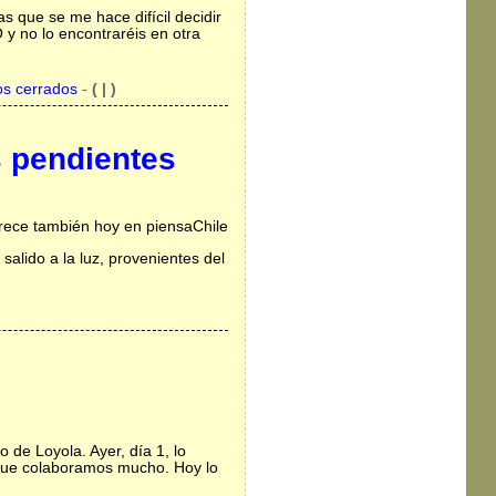
 que se me hace difícil decidir
 y no lo encontraréis en otra
os cerrados
-
( | )
s pendientes
arece también hoy en piensaChile
alido a la luz, provenientes del
 de Loyola. Ayer, día 1, lo
l que colaboramos mucho. Hoy lo