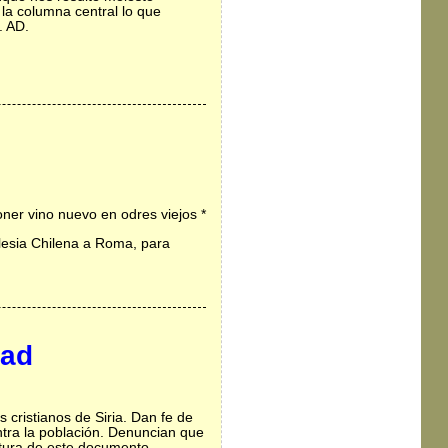
 la columna central lo que
. AD.
ner vino nuevo en odres viejos *
glesia Chilena a Roma, para
dad
 cristianos de Siria. Dan fe de
tra la población. Denuncian que
ctura de este documento,