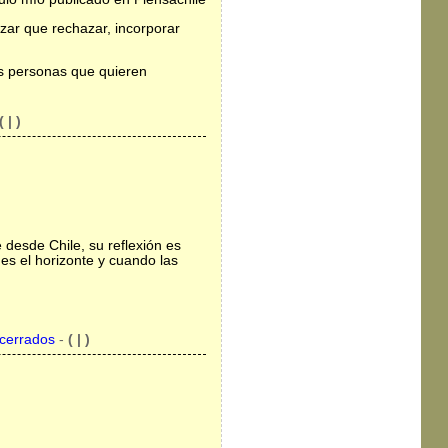
zar que rechazar, incorporar
s personas que quieren
( | )
 desde Chile, su reflexión es
s el horizonte y cuando las
 cerrados
-
( | )