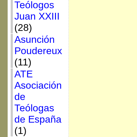
Teólogos
Juan XXIII
(28)
Asunción
Poudereux
(11)
ATE
Asociación
de
Teólogas
de España
(1)