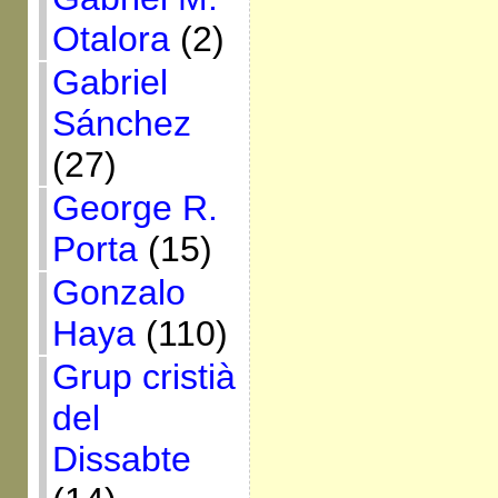
Otalora
(2)
Gabriel
Sánchez
(27)
George R.
Porta
(15)
Gonzalo
Haya
(110)
Grup cristià
del
Dissabte