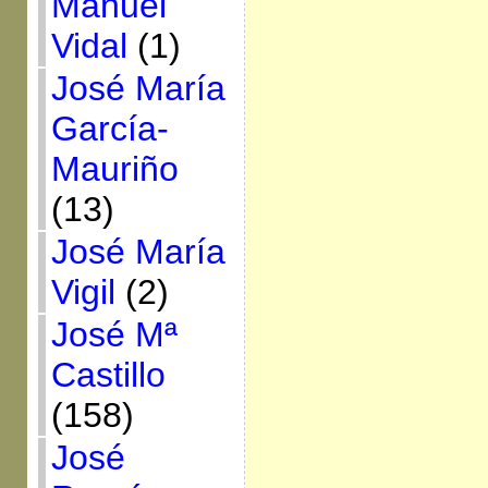
Manuel
Vidal
(1)
José María
García-
Mauriño
(13)
José María
Vigil
(2)
José Mª
Castillo
(158)
José