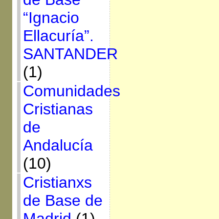
“Ignacio
Ellacuría”.
SANTANDER
(1)
Comunidades
Cristianas
de
Andalucía
(10)
Cristianxs
de Base de
Madrid
(1)