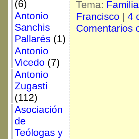
(6)
Tema:
Famili
Antonio
Francisco
|
4 
Sanchis
Comentarios 
Pallarés
(1)
Antonio
Vicedo
(7)
Antonio
Zugasti
(112)
Asociación
de
Teólogas y