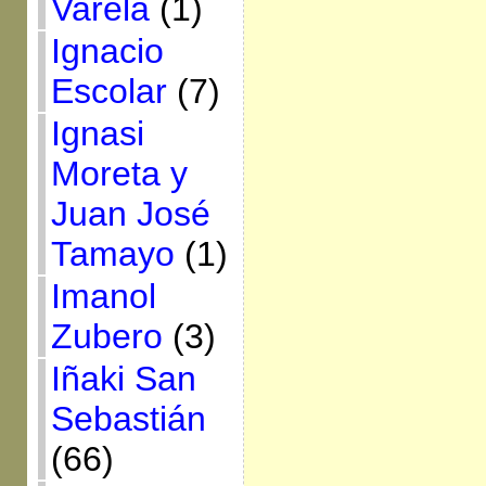
Varela
(1)
Ignacio
Escolar
(7)
Ignasi
Moreta y
Juan José
Tamayo
(1)
Imanol
Zubero
(3)
Iñaki San
Sebastián
(66)