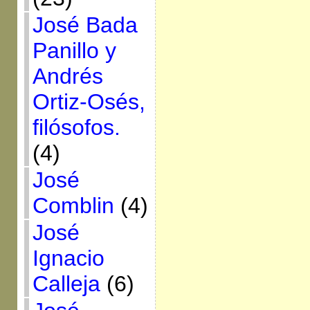
José Bada
Panillo y
Andrés
Ortiz-Osés,
filósofos.
(4)
José
Comblin
(4)
José
Ignacio
Calleja
(6)