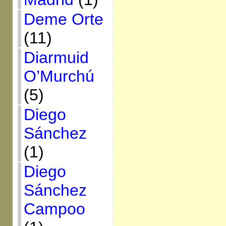
Deme Orte
(11)
Diarmuid
O’Murchú
(5)
Diego
Sánchez
(1)
Diego
Sánchez
Campoo