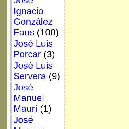
José
Ignacio
González
Faus
(100)
José Luis
Porcar
(3)
José Luis
Servera
(9)
José
Manuel
Maurí
(1)
José