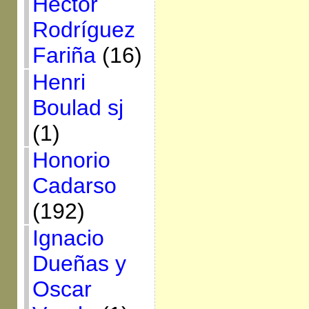
Héctor
Rodríguez
Fariña
(16)
Henri
Boulad sj
(1)
Honorio
Cadarso
(192)
Ignacio
Dueñas y
Oscar