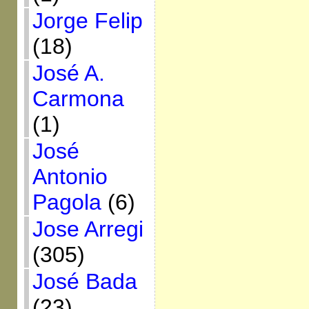
Jorge Felip
(18)
José A.
Carmona
(1)
José
Antonio
Pagola
(6)
Jose Arregi
(305)
José Bada
(23)