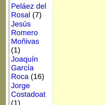
Peláez del
Rosal
(7)
Jesús
Romero
Moñivas
(1)
Joaquín
García
Roca
(16)
Jorge
Costadoat
(1)