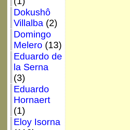
(1)
Dokushô
Villalba
(2)
Domingo
Melero
(13)
Eduardo de
la Serna
(3)
Eduardo
Hornaert
(1)
Eloy Isorna