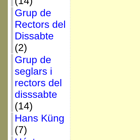
(14)
Grup de
Rectors del
Dissabte
(2)
Grup de
seglars i
rectors del
disssabte
(14)
Hans Küng
(7)