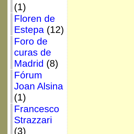
(1)
Floren de
Estepa
(12)
Foro de
curas de
Madrid
(8)
Fórum
Joan Alsina
(1)
Francesco
Strazzari
(3)