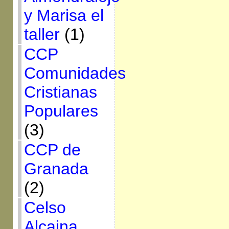
y Marisa el
taller
(1)
CCP
Comunidades
Cristianas
Populares
(3)
CCP de
Granada
(2)
Celso
Alcaina