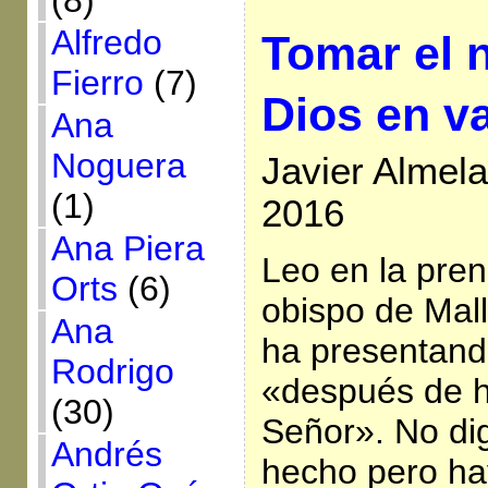
(8)
Alfredo
Tomar el 
Fierro
(7)
Dios en v
Ana
Noguera
Javier Almela
(1)
2016
Ana Piera
Leo en la pren
Orts
(6)
obispo de Mall
Ana
ha presentand
Rodrigo
«después de h
(30)
Señor». No di
Andrés
hecho pero ha