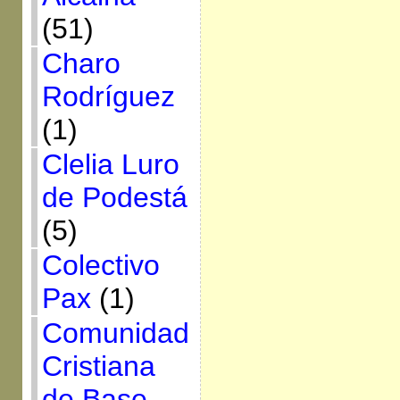
(51)
Charo
Rodríguez
(1)
Clelia Luro
de Podestá
(5)
Colectivo
Pax
(1)
Comunidad
Cristiana
de Base