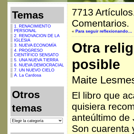
7713 Artículos
Temas
Comentarios.
1. RENACIMIENTO
PERSONAL
«
Para seguir reflexionando…
2. RENOVACION DE LA
IGLESIA
Otra reli
3. NUEVA ECONOMÍA
4. PROGRESO
CIENTÍFICO SENSATO
posible
5. UNA NUEVA TIERRA
6. NUEVA DEMOCRACIAL
7. UN NUEVO CIELO
A. La Cardosa
Maite Lesme
Otros
El libro que a
quisiera reco
temas
anteúltimo de
Son cuarenta 