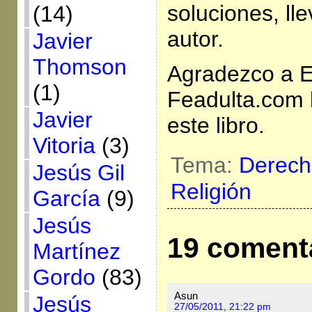
soluciones, ll
(14)
autor.
Javier
Thomson
Agradezco a E
(1)
Feadulta.com l
Javier
este libro.
Vitoria
(3)
Tema:
Derech
Jesús Gil
Religión
García
(9)
Jesús
19 coment
Martínez
Gordo
(83)
Asun
Jesús
27/05/2011, 21:22 pm