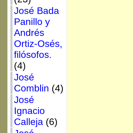
José Bada
Panillo y
Andrés
Ortiz-Osés,
filósofos.
(4)
José
Comblin
(4)
José
Ignacio
Calleja
(6)