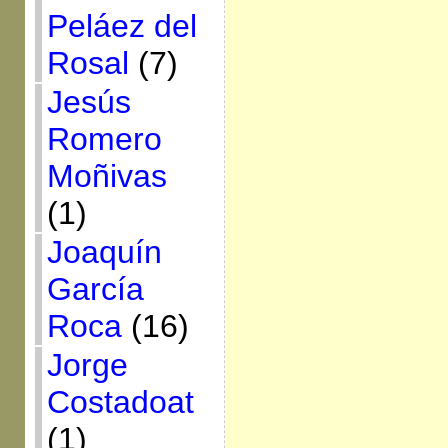
Peláez del
Rosal
(7)
Jesús
Romero
Moñivas
(1)
Joaquín
García
Roca
(16)
Jorge
Costadoat
(1)