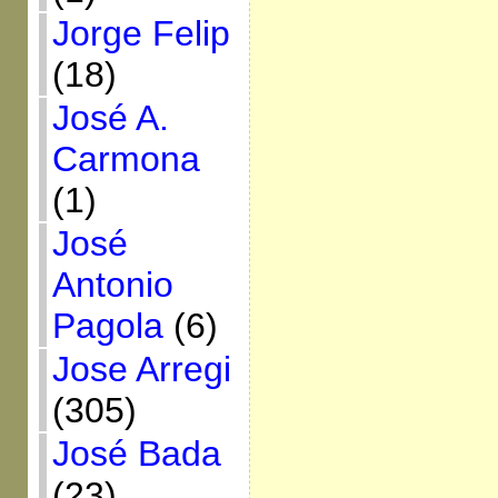
Jorge Felip
(18)
José A.
Carmona
(1)
José
Antonio
Pagola
(6)
Jose Arregi
(305)
José Bada
(23)