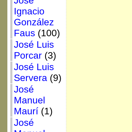
José
Ignacio
González
Faus
(100)
José Luis
Porcar
(3)
José Luis
Servera
(9)
José
Manuel
Maurí
(1)
José