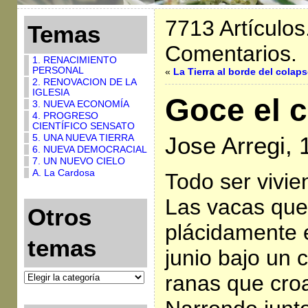
7713 Artículos
Temas
Comentarios.
1. RENACIMIENTO
PERSONAL
«
La Tierra al borde del colap
2. RENOVACION DE LA
IGLESIA
Goce el 
3. NUEVA ECONOMÍA
4. PROGRESO
CIENTÍFICO SENSATO
5. UNA NUEVA TIERRA
Jose Arregi, 
6. NUEVA DEMOCRACIAL
7. UN NUEVO CIELO
A. La Cardosa
Todo ser vivie
Las vacas qu
Otros
plácidamente 
temas
junio bajo un 
ranas que cro