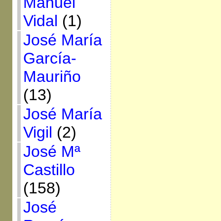
Manuel
Vidal
(1)
José María
García-
Mauriño
(13)
José María
Vigil
(2)
José Mª
Castillo
(158)
José