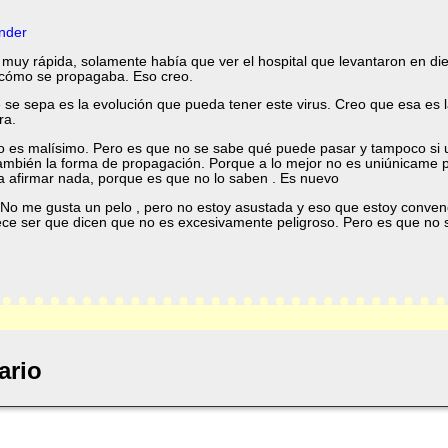
nder
muy rápida, solamente había que ver el hospital que levantaron en die
 cómo se propagaba. Eso creo.
 se sepa es la evolución que pueda tener este virus. Creo que esa es
ra.
o es malísimo. Pero es que no se sabe qué puede pasar y tampoco si
 también la forma de propagación. Porque a lo mejor no es uniúnicame
a afirmar nada, porque es que no lo saben . Es nuevo
No me gusta un pelo , pero no estoy asustada y eso que estoy convenci
rece ser que dicen que no es excesivamente peligroso. Pero es que no
ario