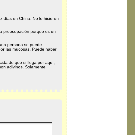
z días en China. No lo hicieron
 la preocupación porque es un
 una persona se puede
 por las mucosas. Puede haber
da de que si llega por aquí,
 son adivinos. Solamente