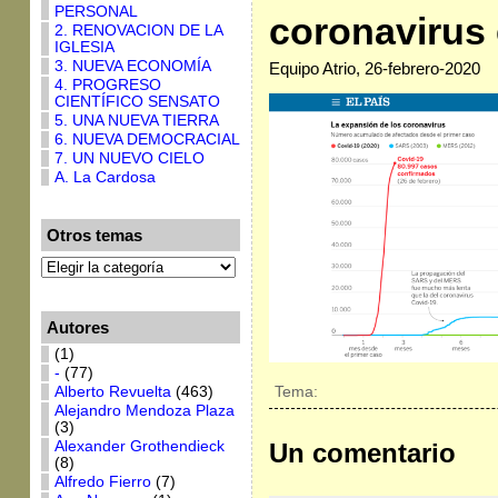
PERSONAL
coronavirus
2. RENOVACION DE LA
IGLESIA
3. NUEVA ECONOMÍA
Equipo Atrio, 26-febrero-2020
4. PROGRESO
CIENTÍFICO SENSATO
5. UNA NUEVA TIERRA
6. NUEVA DEMOCRACIAL
7. UN NUEVO CIELO
A. La Cardosa
Otros temas
Autores
(1)
-
(77)
Alberto Revuelta
(463)
Tema:
Alejandro Mendoza Plaza
(3)
Alexander Grothendieck
Un comentario
(8)
Alfredo Fierro
(7)