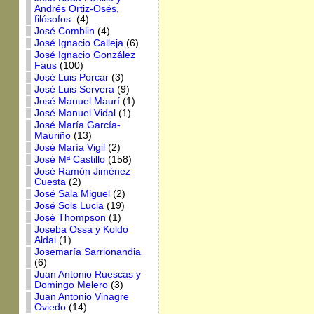
Andrés Ortiz-Osés,
filósofos.
(4)
José Comblin
(4)
José Ignacio Calleja
(6)
José Ignacio González
Faus
(100)
José Luis Porcar
(3)
José Luis Servera
(9)
José Manuel Maurí
(1)
José Manuel Vidal
(1)
José María García-
Mauriño
(13)
José María Vigil
(2)
José Mª Castillo
(158)
José Ramón Jiménez
Cuesta
(2)
José Sala Miguel
(2)
José Sols Lucia
(19)
José Thompson
(1)
Joseba Ossa y Koldo
Aldai
(1)
Josemaría Sarrionandia
(6)
Juan Antonio Ruescas y
Domingo Melero
(3)
Juan Antonio Vinagre
Oviedo
(14)