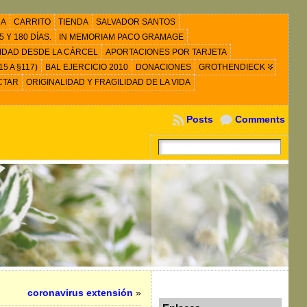
RA
CARRITO
TIENDA
SALVADOR SANTOS
 Y 180 DÍAS.
IN MEMORIAM PACO GRAMAGE
IDAD DESDE LA CÁRCEL
APORTACIONES POR TARJETA
5 A §117)
BAL EJERCICIO 2010
DONACIONES
GROTHENDIECK
CTAR
ORIGINALIDAD Y FRAGILIDAD DE LA VIDA
Posts
Comments
coronavirus extensión
»