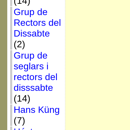
(14)
Grup de
Rectors del
Dissabte
(2)
Grup de
seglars i
rectors del
disssabte
(14)
Hans Küng
(7)