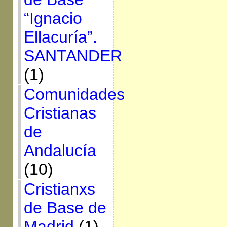
“Ignacio
Ellacuría”.
SANTANDER
(1)
Comunidades
Cristianas
de
Andalucía
(10)
Cristianxs
de Base de
Madrid
(1)