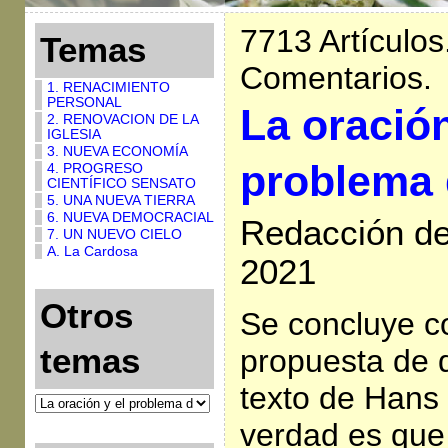
7713 Artículos
Temas
Comentarios.
1. RENACIMIENTO
PERSONAL
La oración
2. RENOVACION DE LA
IGLESIA
3. NUEVA ECONOMÍA
problema 
4. PROGRESO
CIENTÍFICO SENSATO
5. UNA NUEVA TIERRA
6. NUEVA DEMOCRACIAL
Redacción de 
7. UN NUEVO CIELO
A. La Cardosa
2021
Otros
Se concluye co
temas
propuesta de 
texto de Hans
verdad es que 