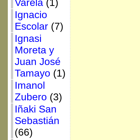
Varela
(1)
Ignacio
Escolar
(7)
Ignasi
Moreta y
Juan José
Tamayo
(1)
Imanol
Zubero
(3)
Iñaki San
Sebastián
(66)