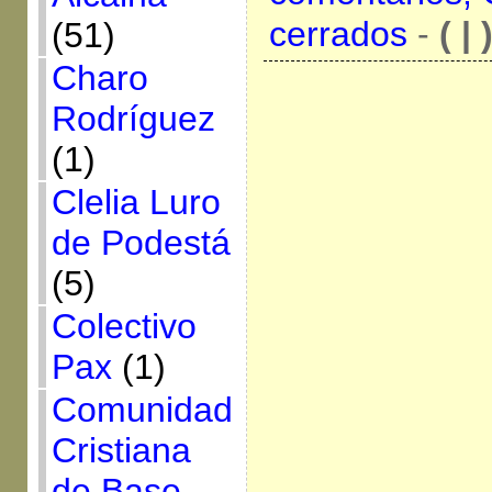
cerrados
-
( | 
(51)
Charo
Rodríguez
(1)
Clelia Luro
de Podestá
(5)
Colectivo
Pax
(1)
Comunidad
Cristiana
de Base