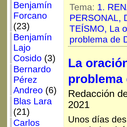
Benjamín
Tema:
1. RE
Forcano
PERSONAL,
(23)
TEÍSMO,
La o
Benjamín
problema de 
Lajo
Cosido
(3)
La oración
Bernardo
problema 
Pérez
Andreo
(6)
Redacción de
Blas Lara
2021
(21)
Unos días des
Carlos