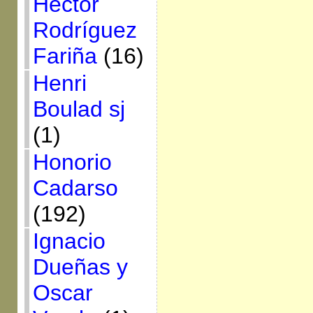
Héctor
Rodríguez
Fariña
(16)
Henri
Boulad sj
(1)
Honorio
Cadarso
(192)
Ignacio
Dueñas y
Oscar