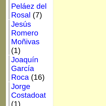
Peláez del
Rosal
(7)
Jesús
Romero
Moñivas
(1)
Joaquín
García
Roca
(16)
Jorge
Costadoat
(1)