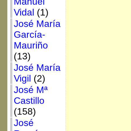
Manuel
Vidal
(1)
José María
García-
Mauriño
(13)
José María
Vigil
(2)
José Mª
Castillo
(158)
José