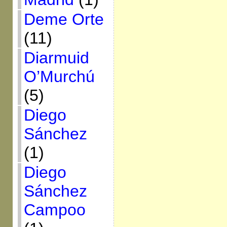
Deme Orte
(11)
Diarmuid
O’Murchú
(5)
Diego
Sánchez
(1)
Diego
Sánchez
Campoo