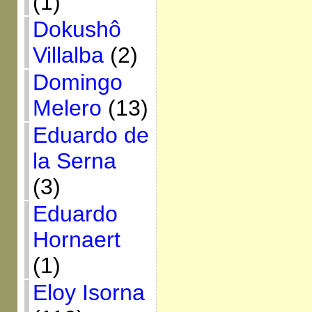
(1)
Dokushô
Villalba
(2)
Domingo
Melero
(13)
Eduardo de
la Serna
(3)
Eduardo
Hornaert
(1)
Eloy Isorna