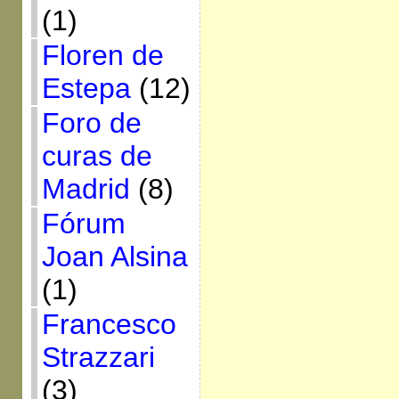
(1)
Floren de
Estepa
(12)
Foro de
curas de
Madrid
(8)
Fórum
Joan Alsina
(1)
Francesco
Strazzari
(3)