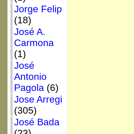
Jorge Felip
(18)
José A.
Carmona
(1)
José
Antonio
Pagola
(6)
Jose Arregi
(305)
José Bada
(23)