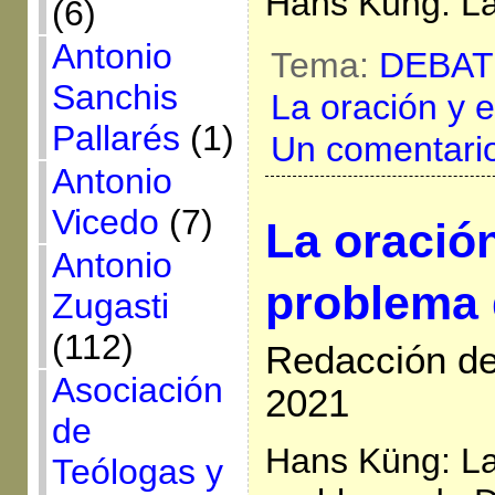
Hans Küng: La
(6)
Antonio
Tema:
DEBAT
Sanchis
La oración y 
Pallarés
(1)
Un comentari
Antonio
Vicedo
(7)
La oración
Antonio
problema 
Zugasti
(112)
Redacción de
Asociación
2021
de
Hans Küng: La
Teólogas y