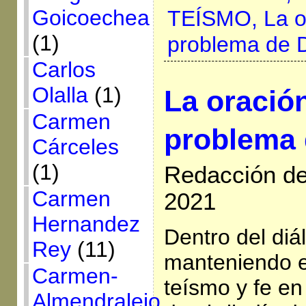
Goicoechea
TEÍSMO,
La o
(1)
problema de 
Carlos
Olalla
(1)
La oración
Carmen
problema 
Cárceles
(1)
Redacción de
Carmen
2021
Hernandez
Dentro del di
Rey
(11)
manteniendo e
Carmen-
teísmo y fe en
Almendralejo