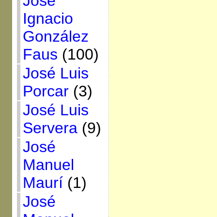
José
Ignacio
González
Faus
(100)
José Luis
Porcar
(3)
José Luis
Servera
(9)
José
Manuel
Maurí
(1)
José