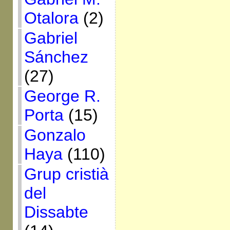
Otalora
(2)
Gabriel
Sánchez
(27)
George R.
Porta
(15)
Gonzalo
Haya
(110)
Grup cristià
del
Dissabte