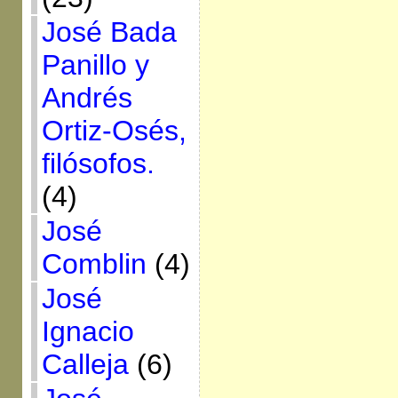
José Bada
Panillo y
Andrés
Ortiz-Osés,
filósofos.
(4)
José
Comblin
(4)
José
Ignacio
Calleja
(6)