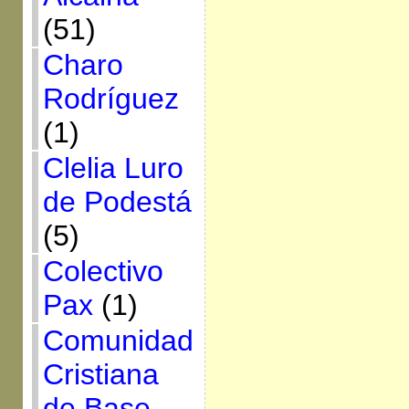
(51)
Charo
Rodríguez
(1)
Clelia Luro
de Podestá
(5)
Colectivo
Pax
(1)
Comunidad
Cristiana
de Base