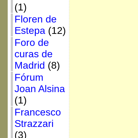
(1)
Floren de
Estepa
(12)
Foro de
curas de
Madrid
(8)
Fórum
Joan Alsina
(1)
Francesco
Strazzari
(3)