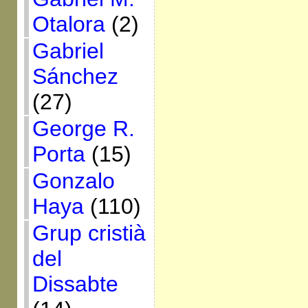
Otalora
(2)
Gabriel
Sánchez
(27)
George R.
Porta
(15)
Gonzalo
Haya
(110)
Grup cristià
del
Dissabte