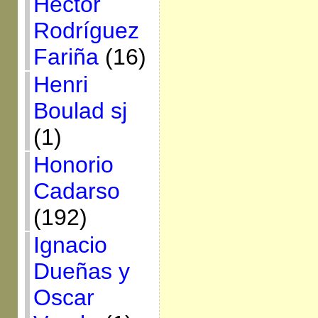
Héctor
Rodríguez
Fariña
(16)
Henri
Boulad sj
(1)
Honorio
Cadarso
(192)
Ignacio
Dueñas y
Oscar