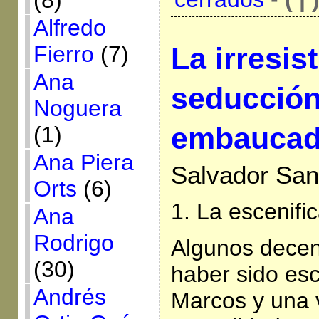
(8)
Alfredo
La irresist
Fierro
(7)
Ana
seducción
Noguera
embaucado
(1)
Ana Piera
Salvador San
Orts
(6)
1. La escenifi
Ana
Rodrigo
Algunos decen
(30)
haber sido esc
Andrés
Marcos y una 