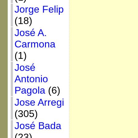
Jorge Felip
(18)
José A.
Carmona
(1)
José
Antonio
Pagola
(6)
Jose Arregi
(305)
José Bada
(23)