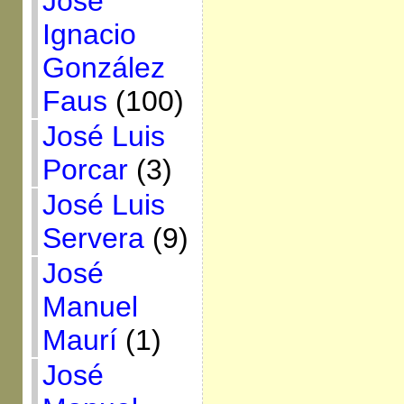
José
Ignacio
González
Faus
(100)
José Luis
Porcar
(3)
José Luis
Servera
(9)
José
Manuel
Maurí
(1)
José