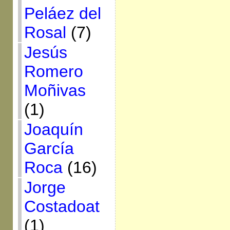
Peláez del
Rosal
(7)
Jesús
Romero
Moñivas
(1)
Joaquín
García
Roca
(16)
Jorge
Costadoat
(1)