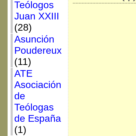
Teólogos
Juan XXIII
(28)
Asunción
Poudereux
(11)
ATE
Asociación
de
Teólogas
de España
(1)