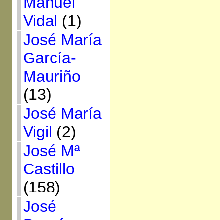
Manuel
Vidal
(1)
José María
García-
Mauriño
(13)
José María
Vigil
(2)
José Mª
Castillo
(158)
José