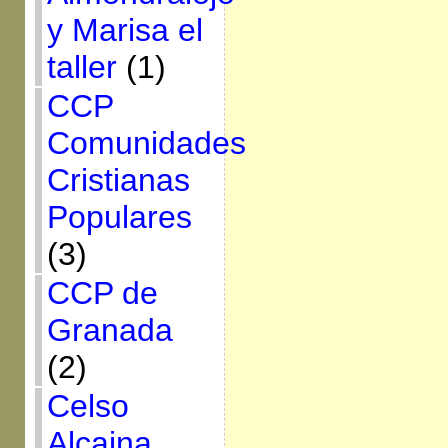
y Marisa el
taller
(1)
CCP
Comunidades
Cristianas
Populares
(3)
CCP de
Granada
(2)
Celso
Alcaina