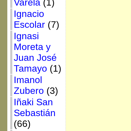
Varela
(1)
Ignacio
Escolar
(7)
Ignasi
Moreta y
Juan José
Tamayo
(1)
Imanol
Zubero
(3)
Iñaki San
Sebastián
(66)