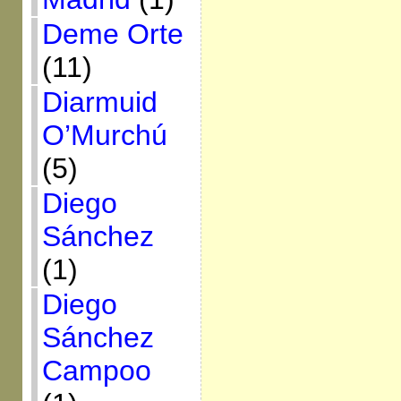
Deme Orte
(11)
Diarmuid
O’Murchú
(5)
Diego
Sánchez
(1)
Diego
Sánchez
Campoo