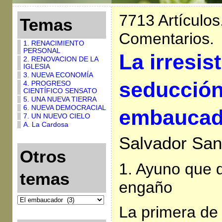
7713 Artículos
Temas
Comentarios.
1. RENACIMIENTO
PERSONAL
La irresist
2. RENOVACION DE LA
IGLESIA
3. NUEVA ECONOMÍA
seducción
4. PROGRESO
CIENTÍFICO SENSATO
5. UNA NUEVA TIERRA
6. NUEVA DEMOCRACIAL
embaucado
7. UN NUEVO CIELO
A. La Cardosa
Salvador San
Otros
1. Ayuno que de
temas
engaño
La primera de 