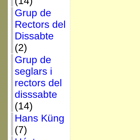
(14)
Grup de
Rectors del
Dissabte
(2)
Grup de
seglars i
rectors del
disssabte
(14)
Hans Küng
(7)