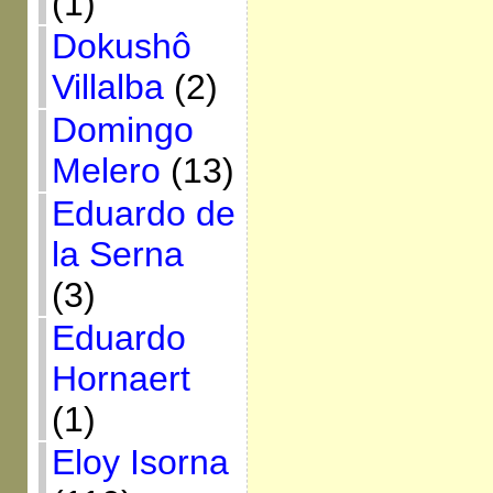
(1)
Dokushô
Villalba
(2)
Domingo
Melero
(13)
Eduardo de
la Serna
(3)
Eduardo
Hornaert
(1)
Eloy Isorna