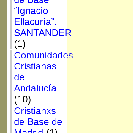
“Ignacio
Ellacuría”.
SANTANDER
(1)
Comunidades
Cristianas
de
Andalucía
(10)
Cristianxs
de Base de
Madrid
(1)