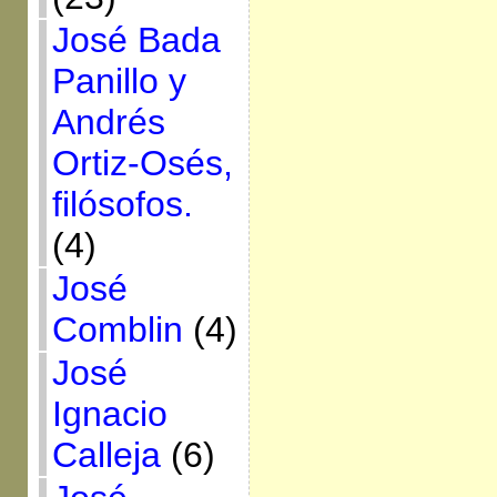
José Bada
Panillo y
Andrés
Ortiz-Osés,
filósofos.
(4)
José
Comblin
(4)
José
Ignacio
Calleja
(6)