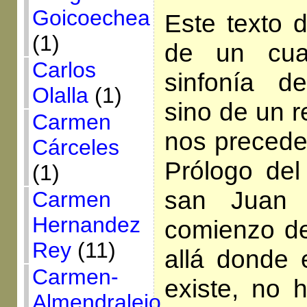
Goicoechea
Este texto 
(1)
de un cua
Carlos
sinfonía 
Olalla
(1)
sino de un r
Carmen
nos precede
Cárceles
Prólogo del
(1)
san Juan 
Carmen
Hernandez
comienzo d
Rey
(11)
allá donde 
Carmen-
existe, no 
Almendralejo