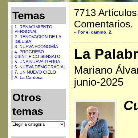
7713 Artículos
Temas
Comentarios.
1. RENACIMIENTO
PERSONAL
«
Por el camino, 2.
2. RENOVACION DE LA
IGLESIA
3. NUEVA ECONOMÍA
La Palab
4. PROGRESO
CIENTÍFICO SENSATO
5. UNA NUEVA TIERRA
Mariano Álva
6. NUEVA DEMOCRACIAL
7. UN NUEVO CIELO
A. La Cardosa
junio-2025
Otros
Cu
temas