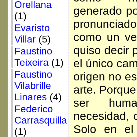
Orellana
generado po
(1)
pronuncia
Evaristo
como un ve
Villar
(5)
quiso decir 
Faustino
Teixeira
(1)
el único cam
Faustino
origen no es 
Vilabrille
arte. Porque 
Linares
(4)
ser hum
Federico
necesidad, 
Carrasquilla
Solo en el
(1)