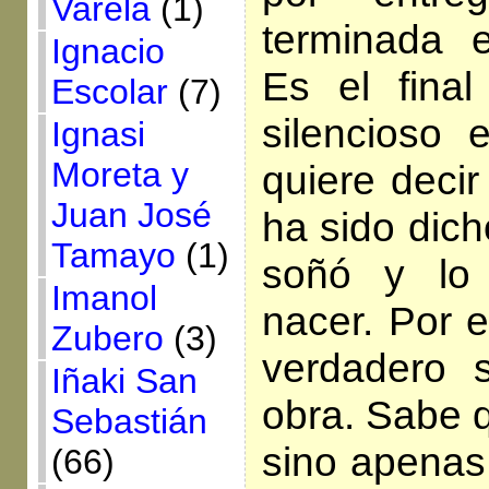
Varela
(1)
terminada 
Ignacio
Es el fina
Escolar
(7)
silencioso 
Ignasi
Moreta y
quiere decir 
Juan José
ha sido dich
Tamayo
(1)
soñó y lo
Imanol
nacer. Por e
Zubero
(3)
verdadero 
Iñaki San
obra. Sabe q
Sebastián
sino apenas 
(66)