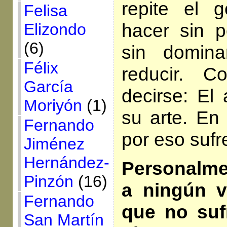
repite el g
Felisa
hacer sin p
Elizondo
(6)
sin domina
Félix
reducir. 
García
decirse: El 
Moriyón
(1)
su arte. En 
Fernando
por eso suf
Jiménez
Hernández-
Personalme
Pinzón
(16)
a ningún v
Fernando
que no sufr
San Martín