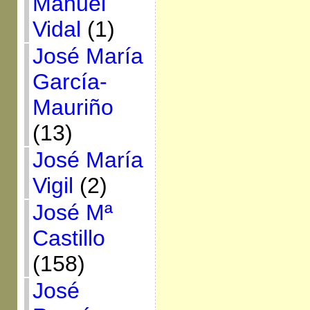
Manuel
Vidal
(1)
José María
García-
Mauriño
(13)
José María
Vigil
(2)
José Mª
Castillo
(158)
José