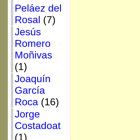
Peláez del
Rosal
(7)
Jesús
Romero
Moñivas
(1)
Joaquín
García
Roca
(16)
Jorge
Costadoat
(1)