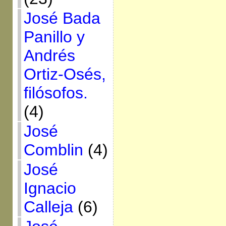
José Bada
Panillo y
Andrés
Ortiz-Osés,
filósofos.
(4)
José
Comblin
(4)
José
Ignacio
Calleja
(6)