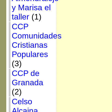
y Marisa el
taller
(1)
CCP
Comunidades
Cristianas
Populares
(3)
CCP de
Granada
(2)
Celso
Alcaina