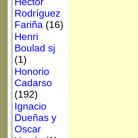
Héctor
Rodríguez
Fariña
(16)
Henri
Boulad sj
(1)
Honorio
Cadarso
(192)
Ignacio
Dueñas y
Oscar