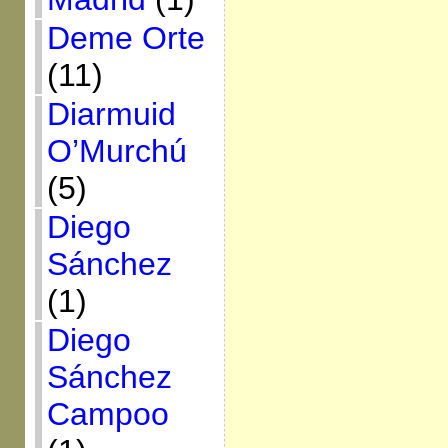
Deme Orte
(11)
Diarmuid
O’Murchú
(5)
Diego
Sánchez
(1)
Diego
Sánchez
Campoo