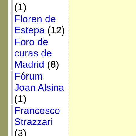
(1)
Floren de
Estepa
(12)
Foro de
curas de
Madrid
(8)
Fórum
Joan Alsina
(1)
Francesco
Strazzari
(3)