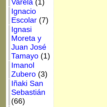
Varela
(1)
Ignacio
Escolar
(7)
Ignasi
Moreta y
Juan José
Tamayo
(1)
Imanol
Zubero
(3)
Iñaki San
Sebastián
(66)