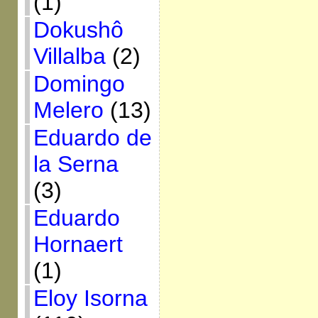
(1)
Dokushô
Villalba
(2)
Domingo
Melero
(13)
Eduardo de
la Serna
(3)
Eduardo
Hornaert
(1)
Eloy Isorna