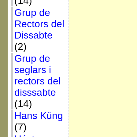
(14)
Grup de
Rectors del
Dissabte
(2)
Grup de
seglars i
rectors del
disssabte
(14)
Hans Küng
(7)