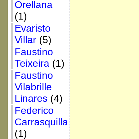
Orellana
(1)
Evaristo
Villar
(5)
Faustino
Teixeira
(1)
Faustino
Vilabrille
Linares
(4)
Federico
Carrasquilla
(1)