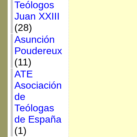
Teólogos
Juan XXIII
(28)
Asunción
Poudereux
(11)
ATE
Asociación
de
Teólogas
de España
(1)