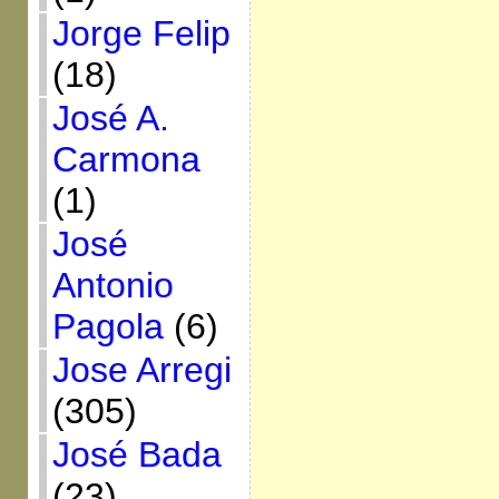
Jorge Felip
(18)
José A.
Carmona
(1)
José
Antonio
Pagola
(6)
Jose Arregi
(305)
José Bada
(23)