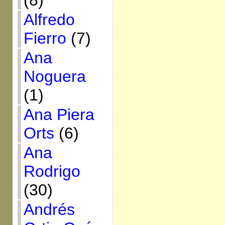
(8)
Alfredo
Fierro
(7)
Ana
Noguera
(1)
Ana Piera
Orts
(6)
Ana
Rodrigo
(30)
Andrés