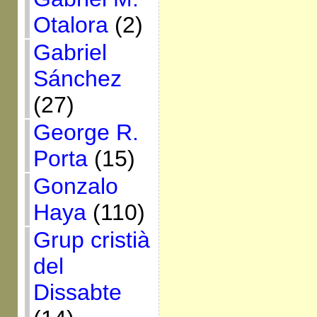
Otalora
(2)
Gabriel
Sánchez
(27)
George R.
Porta
(15)
Gonzalo
Haya
(110)
Grup cristià
del
Dissabte