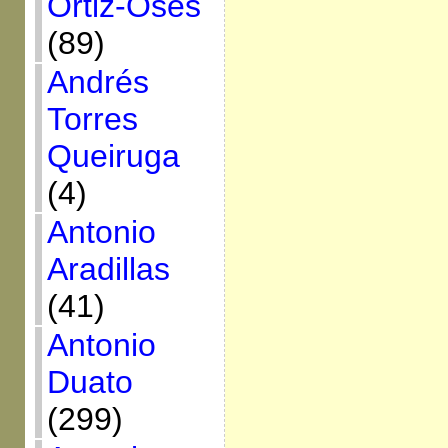
Ortiz-Osés
(89)
Andrés
Torres
Queiruga
(4)
Antonio
Aradillas
(41)
Antonio
Duato
(299)