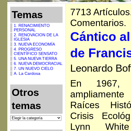
7713 Artículos
Temas
Comentarios.
1. RENACIMIENTO
PERSONAL
Cántico a
2. RENOVACION DE LA
IGLESIA
3. NUEVA ECONOMÍA
de Franci
4. PROGRESO
CIENTÍFICO SENSATO
5. UNA NUEVA TIERRA
6. NUEVA DEMOCRACIAL
Leonardo Boff
7. UN NUEVO CIELO
A. La Cardosa
En 1967, 
Otros
ampliament
Raíces Hist
temas
Crisis Ecológ
Lynn Whit