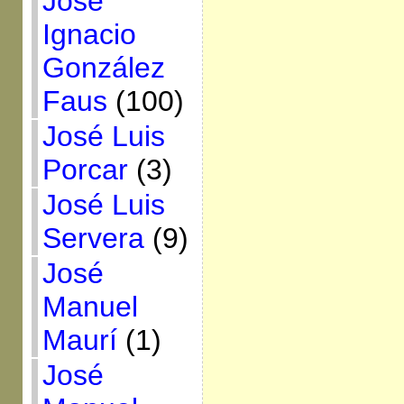
José
Ignacio
González
Faus
(100)
José Luis
Porcar
(3)
José Luis
Servera
(9)
José
Manuel
Maurí
(1)
José