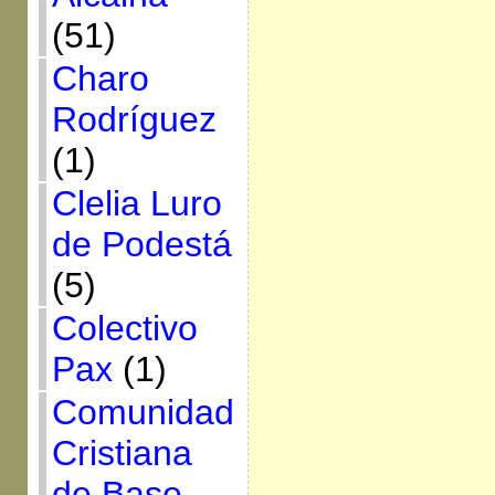
(51)
Charo
Rodríguez
(1)
Clelia Luro
de Podestá
(5)
Colectivo
Pax
(1)
Comunidad
Cristiana
de Base