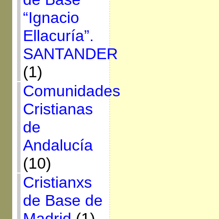
“Ignacio
Ellacuría”.
SANTANDER
(1)
Comunidades
Cristianas
de
Andalucía
(10)
Cristianxs
de Base de
Madrid
(1)