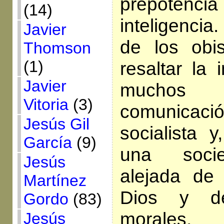
prepoten
(14)
inteligencia.
Javier
de los obi
Thomson
(1)
resaltar la
Javier
muchos
Vitoria
(3)
comunicaci
Jesús Gil
socialista 
García
(9)
una socie
Jesús
alejada de
Martínez
Dios y de
Gordo
(83)
morales.
Jesús