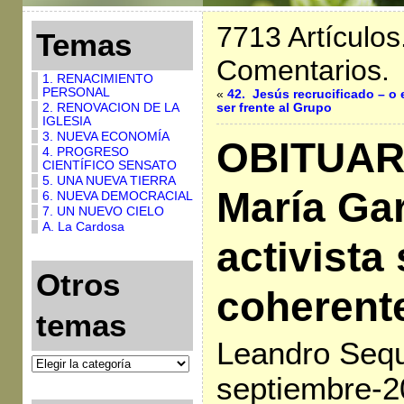
7713 Artículos
Temas
Comentarios.
1. RENACIMIENTO
PERSONAL
«
42. Jesús recrucificado – o 
2. RENOVACION DE LA
ser frente al Grupo
IGLESIA
3. NUEVA ECONOMÍA
OBITUAR
4. PROGRESO
CIENTÍFICO SENSATO
5. UNA NUEVA TIERRA
María Gar
6. NUEVA DEMOCRACIAL
7. UN NUEVO CIELO
A. La Cardosa
activista 
Otros
coherent
temas
Leandro Sequ
septiembre-2