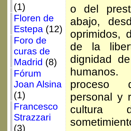
(1)
o del prest
Floren de
abajo, des
Estepa
(12)
oprimidos, 
Foro de
de la liber
curas de
dignidad de
Madrid
(8)
humanos.
Fórum
proceso 
Joan Alsina
(1)
personal y r
Francesco
cultura 
Strazzari
sometimient
(3)