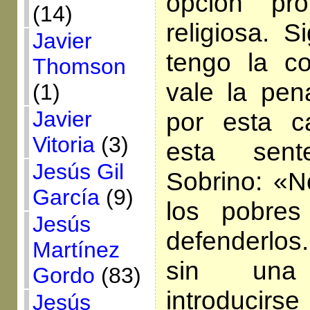
opción pro
(14)
religiosa. 
Javier
tengo la c
Thomson
vale la pen
(1)
Javier
por esta 
Vitoria
(3)
esta sen
Jesús Gil
Sobrino: «N
García
(9)
los pobres
Jesús
defenderlos
Martínez
sin una
Gordo
(83)
introducirs
Jesús