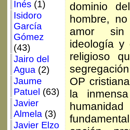
Inés
(1)
dominio de
Isidoro
hombre, no 
García
amor sin 
Gómez
ideología y 
(43)
religioso qu
Jairo del
segregación
Agua
(2)
OP cristiana
Jaume
Patuel
(63)
la inmens
Javier
humanidad
Almela
(3)
fundamen
Javier Elzo