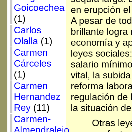
Goicoechea
en erupción el
(1)
A pesar de to
Carlos
brillante logra
Olalla
(1)
economía y ap
Carmen
leyes sociales:
Cárceles
salario mínimo
(1)
vital, la subid
Carmen
reforma labora
Hernandez
regulación de 
Rey
(11)
la situación de
Carmen-
Otras ley
Almendralejo