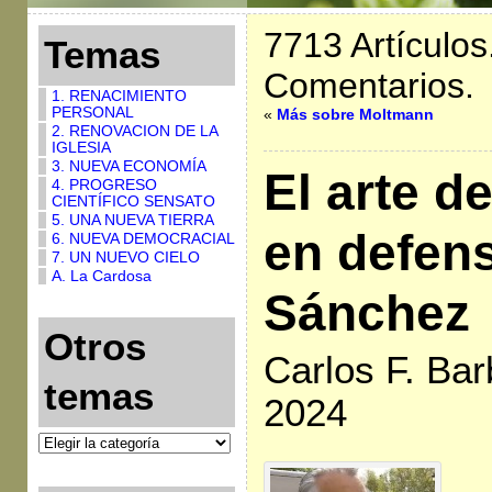
7713 Artículos
Temas
Comentarios.
1. RENACIMIENTO
PERSONAL
«
Más sobre Moltmann
2. RENOVACION DE LA
IGLESIA
3. NUEVA ECONOMÍA
El arte de
4. PROGRESO
CIENTÍFICO SENSATO
5. UNA NUEVA TIERRA
en defen
6. NUEVA DEMOCRACIAL
7. UN NUEVO CIELO
A. La Cardosa
Sánchez
Otros
Carlos F. Bar
temas
2024