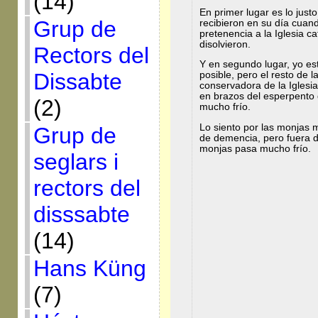
(14)
En primer lugar es lo just
Grup de
recibieron en su día cuand
pretenencia a la Iglesia c
disolvieron.
Rectors del
Y en segundo lugar, yo est
Dissabte
posible, pero el resto de l
conservadora de la Iglesia
en brazos del esperpento
(2)
mucho frío.
Lo siento por las monjas 
Grup de
de demencia, pero fuera 
monjas pasa mucho frío.
seglars i
rectors del
disssabte
(14)
Hans Küng
(7)