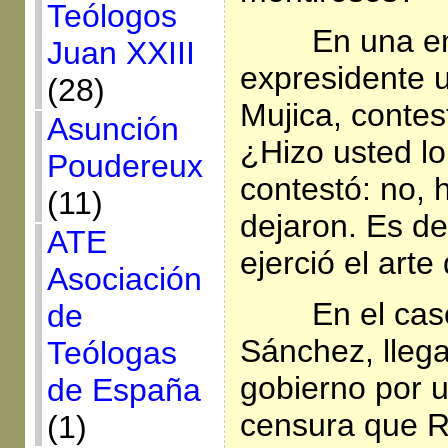
Teólogos
En una ent
Juan XXIII
expresidente 
(28)
Mujica, contes
Asunción
¿Hizo usted lo
Poudereux
contestó: no, 
(11)
dejaron. Es d
ATE
ejerció el arte
Asociación
En el cas
de
Sánchez, llega
Teólogas
gobierno por 
de España
censura que R
(1)