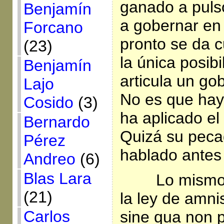
ganado a puls
Benjamín
a gobernar en 
Forcano
pronto se da 
(23)
la única posibi
Benjamín
articula un go
Lajo
No es que hay
Cosido
(3)
ha aplicado el 
Bernardo
Quizá su peca
Pérez
hablado antes
Andreo
(6)
Blas Lara
Lo mismo
(21)
la ley de amnis
Carlos
sine qua non p