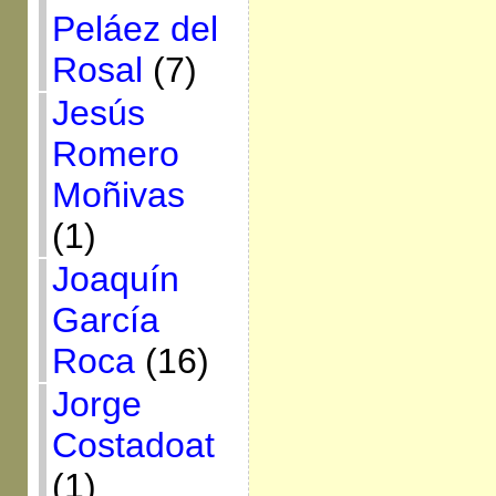
Peláez del
Rosal
(7)
Jesús
Romero
Moñivas
(1)
Joaquín
García
Roca
(16)
Jorge
Costadoat
(1)