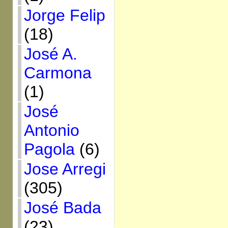
Jorge Felip
(18)
José A.
Carmona
(1)
José
Antonio
Pagola
(6)
Jose Arregi
(305)
José Bada
(23)