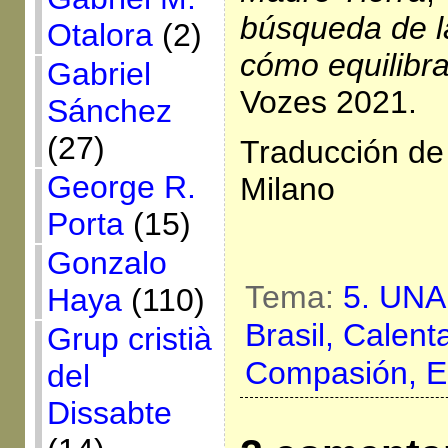
búsqueda de l
Otalora
(2)
cómo equilibra
Gabriel
Vozes 2021.
Sánchez
(27)
Traducción de
George R.
Milano
Porta
(15)
Gonzalo
Tema:
5. UNA
Haya
(110)
Brasil,
Calenta
Grup cristià
Compasión,
E
del
Dissabte