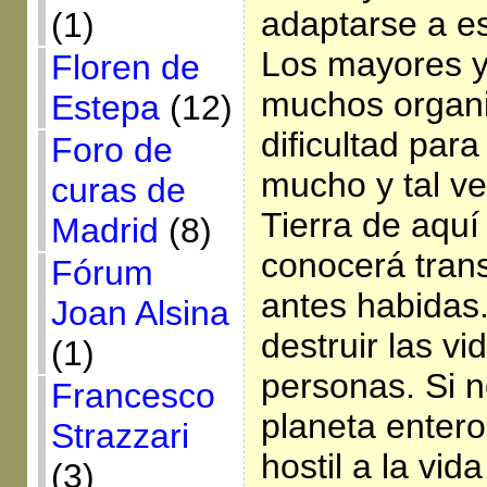
adaptarse a es
(1)
Los mayores y
Floren de
muchos organi
Estepa
(12)
dificultad para
Foro de
mucho y tal ve
curas de
Tierra de aquí
Madrid
(8)
conocerá tran
Fórum
antes habidas
Joan Alsina
destruir las vi
(1)
personas. Si n
Francesco
planeta entero
Strazzari
hostil a la vid
(3)