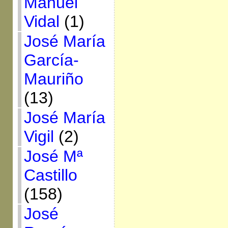
Manuel
Vidal
(1)
José María
García-
Mauriño
(13)
José María
Vigil
(2)
José Mª
Castillo
(158)
José