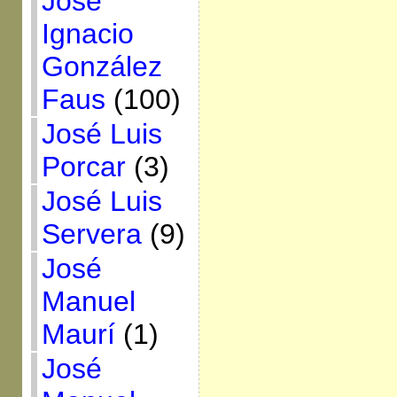
José
Ignacio
González
Faus
(100)
José Luis
Porcar
(3)
José Luis
Servera
(9)
José
Manuel
Maurí
(1)
José