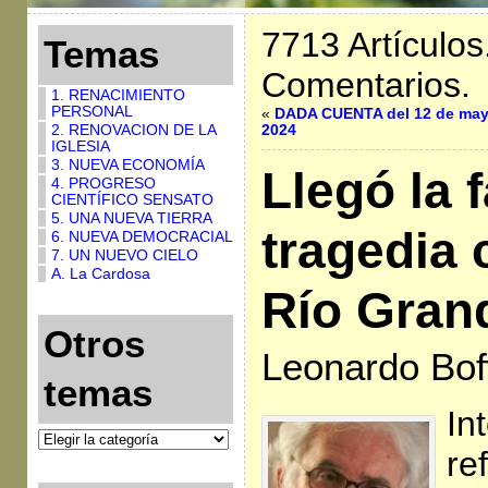
7713 Artículos
Temas
Comentarios.
1. RENACIMIENTO
PERSONAL
«
DADA CUENTA del 12 de may
2. RENOVACION DE LA
2024
IGLESIA
3. NUEVA ECONOMÍA
Llegó la f
4. PROGRESO
CIENTÍFICO SENSATO
5. UNA NUEVA TIERRA
tragedia 
6. NUEVA DEMOCRACIAL
7. UN NUEVO CIELO
A. La Cardosa
Río Gran
Otros
Leonardo Bof
temas
In
re