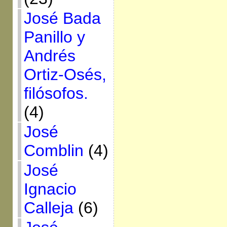
José Bada
Panillo y
Andrés
Ortiz-Osés,
filósofos.
(4)
José
Comblin
(4)
José
Ignacio
Calleja
(6)