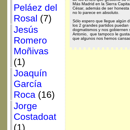
Más Madrid en la Sierra Capita
Peláez del
César, además de ser honesta 
no lo parece en absoluto.
Rosal
(7)
Sólo espero que llegue algún 
los 2 grandes partidos puedan
Jesús
dogmatismos y nos gobiernen s
Antonio, que tampoco le gusta
Romero
que algunos nos hemos cansado
Moñivas
(1)
Joaquín
García
Roca
(16)
Jorge
Costadoat
(1)