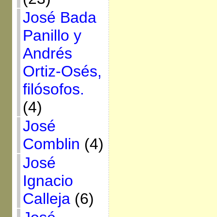
José Bada
Panillo y
Andrés
Ortiz-Osés,
filósofos.
(4)
José
Comblin
(4)
José
Ignacio
Calleja
(6)