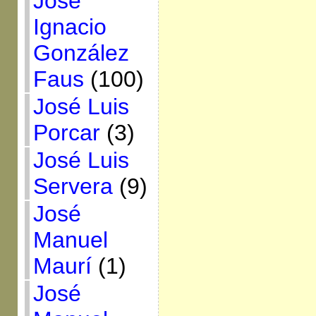
José
Ignacio
González
Faus
(100)
José Luis
Porcar
(3)
José Luis
Servera
(9)
José
Manuel
Maurí
(1)
José