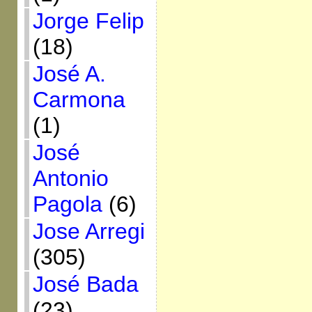
Jorge Felip
(18)
José A.
Carmona
(1)
José
Antonio
Pagola
(6)
Jose Arregi
(305)
José Bada
(23)