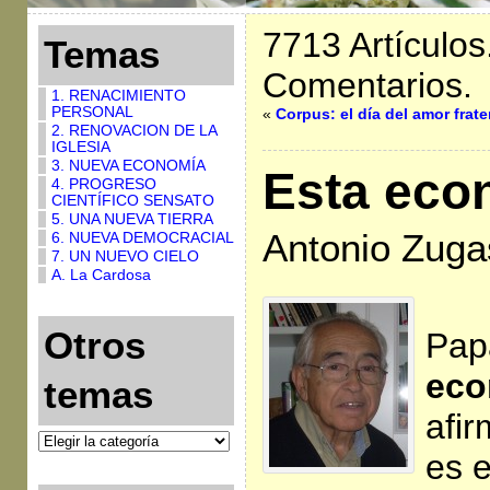
7713 Artículos
Temas
Comentarios.
1. RENACIMIENTO
PERSONAL
«
Corpus: el día del amor frat
2. RENOVACION DE LA
IGLESIA
3. NUEVA ECONOMÍA
Esta eco
4. PROGRESO
CIENTÍFICO SENSATO
5. UNA NUEVA TIERRA
Antonio Zugas
6. NUEVA DEMOCRACIAL
7. UN NUEVO CIELO
A. La Cardosa
Otros
Pap
eco
temas
afi
es 