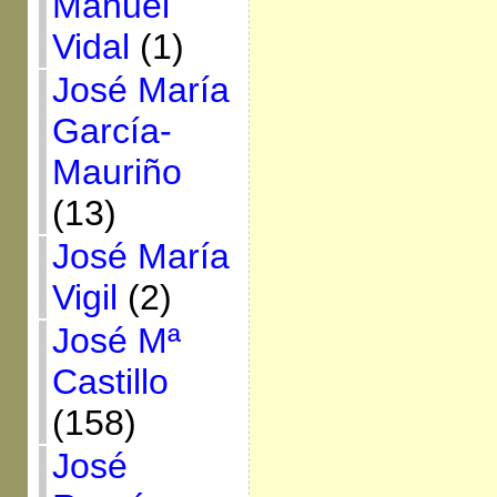
Manuel
Vidal
(1)
José María
García-
Mauriño
(13)
José María
Vigil
(2)
José Mª
Castillo
(158)
José