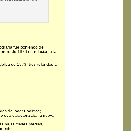
iografía fue poniendo de
brero de 1873 en relación a la
blica de 1873: tres referidos a
res del poder político;
ico que caracterizaba la nueva
las bajas clases medias,
omento;