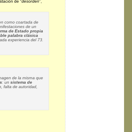
stación de “
desorden
”,
ien como coartada de
nifestaciones de un
orma de Estado propia
ble palabra clásica
ada experiencia del 73.
magen de la misma que
és
: un
sistema de
, falta de autoridad,