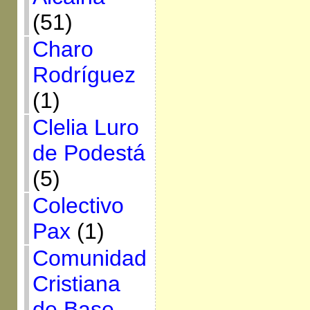
(51)
Charo
Rodríguez
(1)
Clelia Luro
de Podestá
(5)
Colectivo
Pax
(1)
Comunidad
Cristiana
de Base