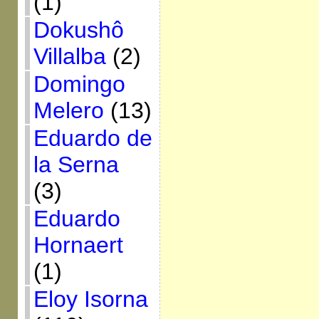
(1)
Dokushô
Villalba
(2)
Domingo
Melero
(13)
Eduardo de
la Serna
(3)
Eduardo
Hornaert
(1)
Eloy Isorna