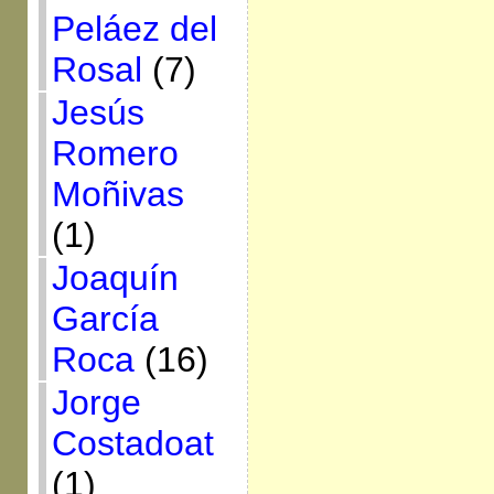
Peláez del
Rosal
(7)
Jesús
Romero
Moñivas
(1)
Joaquín
García
Roca
(16)
Jorge
Costadoat
(1)