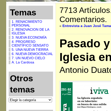
7713 Artículos
Temas
Comentarios.
1. RENACIMIENTO
PERSONAL
«
Entrevista a Juan José Tam
2. RENOVACION DE LA
IGLESIA
3. NUEVA ECONOMÍA
Pasado y 
4. PROGRESO
CIENTÍFICO SENSATO
5. UNA NUEVA TIERRA
Iglesia e
6. NUEVA DEMOCRACIAL
7. UN NUEVO CIELO
A. La Cardosa
Antonio Duat
Otros
temas