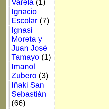
Varela
(1)
Ignacio
Escolar
(7)
Ignasi
Moreta y
Juan José
Tamayo
(1)
Imanol
Zubero
(3)
Iñaki San
Sebastián
(66)