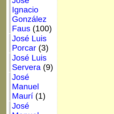
José
Ignacio
González
Faus
(100)
José Luis
Porcar
(3)
José Luis
Servera
(9)
José
Manuel
Maurí
(1)
José