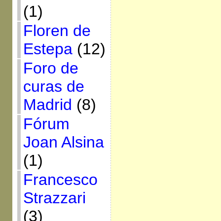
(1)
Floren de
Estepa
(12)
Foro de
curas de
Madrid
(8)
Fórum
Joan Alsina
(1)
Francesco
Strazzari
(3)