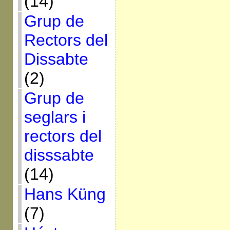
(14)
Grup de
Rectors del
Dissabte
(2)
Grup de
seglars i
rectors del
disssabte
(14)
Hans Küng
(7)