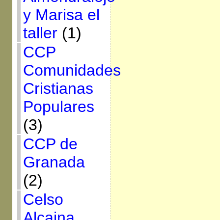
y Marisa el
taller
(1)
CCP
Comunidades
Cristianas
Populares
(3)
CCP de
Granada
(2)
Celso
Alcaina