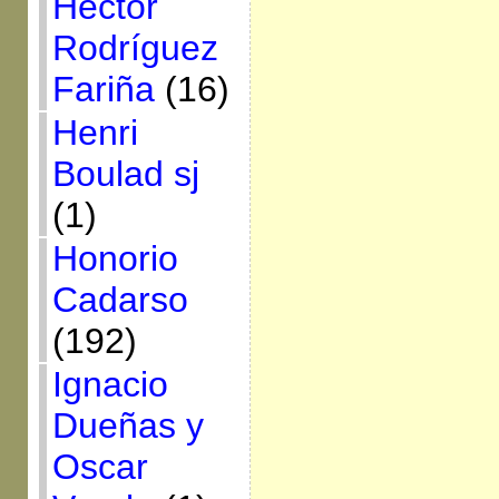
Héctor
Rodríguez
Fariña
(16)
Henri
Boulad sj
(1)
Honorio
Cadarso
(192)
Ignacio
Dueñas y
Oscar