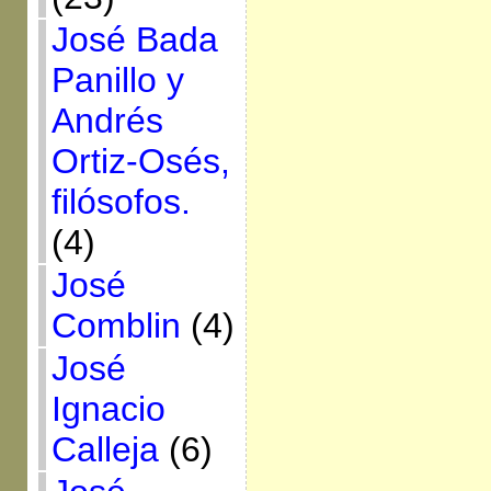
José Bada
Panillo y
Andrés
Ortiz-Osés,
filósofos.
(4)
José
Comblin
(4)
José
Ignacio
Calleja
(6)