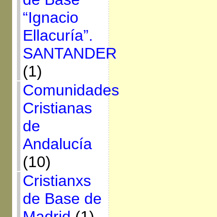
“Ignacio
Ellacuría”.
SANTANDER
(1)
Comunidades
Cristianas
de
Andalucía
(10)
Cristianxs
de Base de
Madrid
(1)