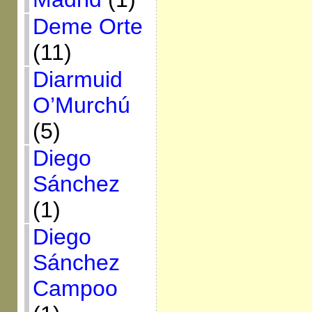
Deme Orte
(11)
Diarmuid
O’Murchú
(5)
Diego
Sánchez
(1)
Diego
Sánchez
Campoo