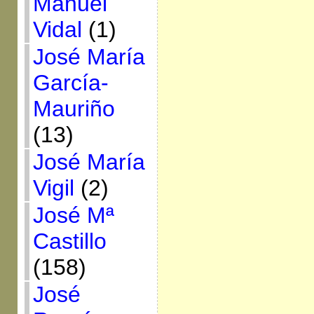
Manuel
Vidal
(1)
José María
García-
Mauriño
(13)
José María
Vigil
(2)
José Mª
Castillo
(158)
José