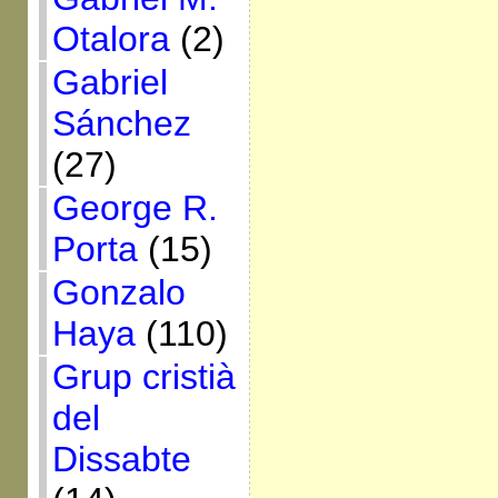
Otalora
(2)
Gabriel
Sánchez
(27)
George R.
Porta
(15)
Gonzalo
Haya
(110)
Grup cristià
del
Dissabte