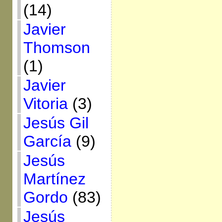
(14)
Javier
Thomson
(1)
Javier
Vitoria
(3)
Jesús Gil
García
(9)
Jesús
Martínez
Gordo
(83)
Jesús