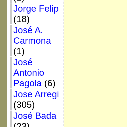
Jorge Felip
(18)
José A.
Carmona
(1)
José
Antonio
Pagola
(6)
Jose Arregi
(305)
José Bada
(23)