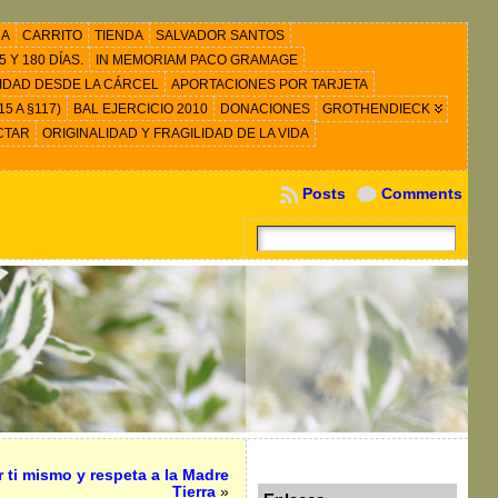
RA
CARRITO
TIENDA
SALVADOR SANTOS
 Y 180 DÍAS.
IN MEMORIAM PACO GRAMAGE
IDAD DESDE LA CÁRCEL
APORTACIONES POR TARJETA
5 A §117)
BAL EJERCICIO 2010
DONACIONES
GROTHENDIECK
CTAR
ORIGINALIDAD Y FRAGILIDAD DE LA VIDA
Posts
Comments
 ti mismo y respeta a la Madre
Tierra
»