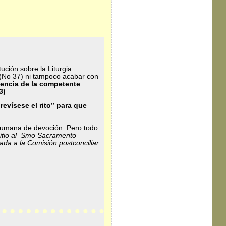
ución sobre la Liturgia
..(No 37) ni tampoco acabar con
mbencia de la competente
3)
“revísese el rito” para que
 humana de devoción. Pero todo
sitio al Smo Sacramento
ada a la Comisión postconciliar