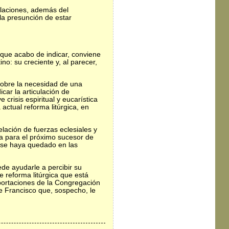
polaciones, además del
 la presunción de estar
 que acabo de indicar, conviene
ino: su creciente y, al parecer,
 sobre la necesidad de una
icar la articulación de
risis espiritual y eucarística
actual reforma litúrgica, en
elación de fuerzas eclesiales y
a para el próximo sucesor de
e se haya quedado en las
de ayudarle a percibir su
e reforma litúrgica que está
portaciones de la Congregación
de Francisco que, sospecho, le