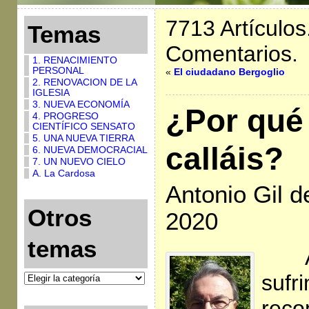
7713 Artículos
Temas
Comentarios.
1. RENACIMIENTO
PERSONAL
«
El ciudadano Bergoglio
2. RENOVACION DE LA
IGLESIA
3. NUEVA ECONOMÍA
¿Por qué
4. PROGRESO
CIENTÍFICO SENSATO
5. UNA NUEVA TIERRA
calláis?
6. NUEVA DEMOCRACIAL
7. UN NUEVO CIELO
A. La Cardosa
Antonio Gil 
Otros
2020
temas
A
sufr
reco