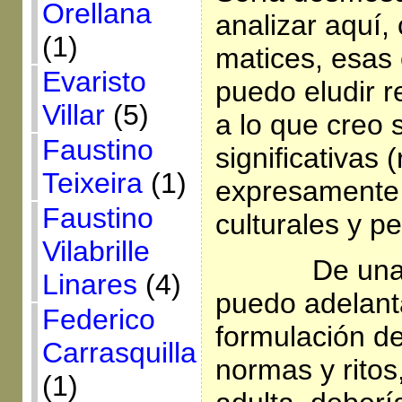
Orellana
analizar aquí,
(1)
matices, esas
Evaristo
puedo eludir 
Villar
(5)
a lo que creo 
Faustino
significativas
Teixeira
(1)
expresamente 
Faustino
culturales y p
Vilabrille
De una
Linares
(4)
puedo adelant
Federico
formulación de
Carrasquilla
normas y ritos
(1)