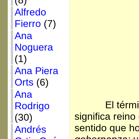
(8)
Alfredo
Fierro
(7)
Ana
Noguera
(1)
Ana Piera
Orts
(6)
Ana
El término
Rodrigo
significa reino
(30)
sentido que h
Andrés