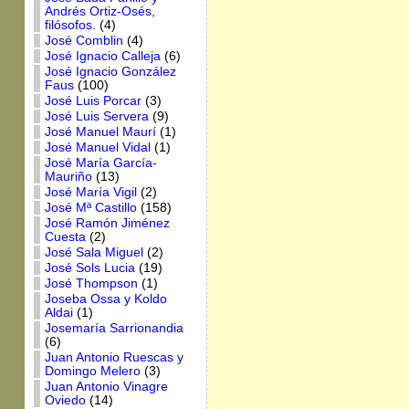
Andrés Ortiz-Osés,
filósofos.
(4)
José Comblin
(4)
José Ignacio Calleja
(6)
José Ignacio González
Faus
(100)
José Luis Porcar
(3)
José Luis Servera
(9)
José Manuel Maurí
(1)
José Manuel Vidal
(1)
José María García-
Mauriño
(13)
José María Vigil
(2)
José Mª Castillo
(158)
José Ramón Jiménez
Cuesta
(2)
José Sala Miguel
(2)
José Sols Lucia
(19)
José Thompson
(1)
Joseba Ossa y Koldo
Aldai
(1)
Josemaría Sarrionandia
(6)
Juan Antonio Ruescas y
Domingo Melero
(3)
Juan Antonio Vinagre
Oviedo
(14)