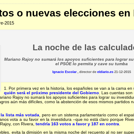
tos o nuevas elecciones en
re-2015
La noche de las calculad
Mariano Rajoy no sumará los apoyos suficientes para lograr su
el PSOE lo permita y cave su tumba
Ignacio Escolar
, director de
eldiario.es
21-12-2015
1. Por primera vez en la historia, los españoles se van a la cama en
quién será el próximo presidente del Gobierno
. Las cuentas son
ariano Rajoy no sumará los apoyos suficientes para lograr su investidu
agros aún más difíciles, como la abstención de esos mismos partidos n
la lista más votada
, pero en un sistema parlamentario como el españo
danos vota a su favor en la investidura –que no está claro porque Rive
Rajoy, con Rivera,
tendría 163 votos a favor y 187 en contra
.
les, evita la dimisión en la misma noche del recuento al no ser sup