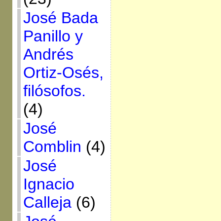
José Bada
Panillo y
Andrés
Ortiz-Osés,
filósofos.
(4)
José
Comblin
(4)
José
Ignacio
Calleja
(6)