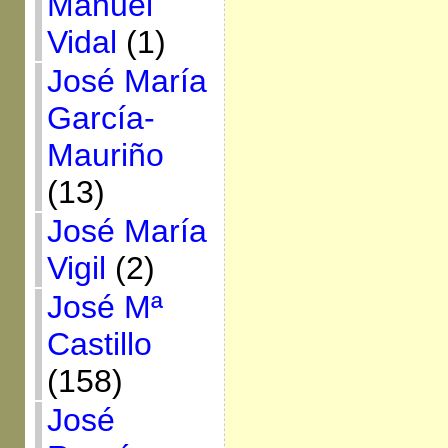
Manuel
Vidal
(1)
José María
García-
Mauriño
(13)
José María
Vigil
(2)
José Mª
Castillo
(158)
José