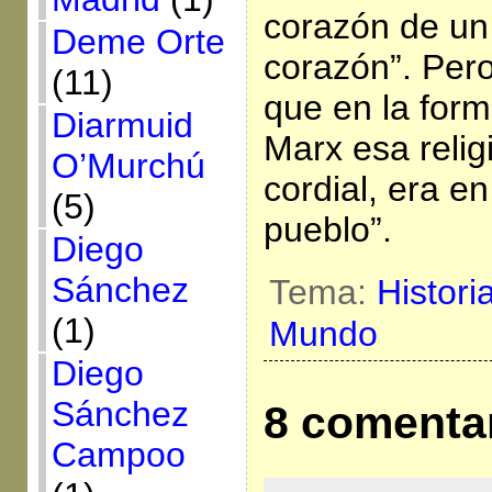
corazón de un
Deme Orte
corazón”. Pero
(11)
que en la form
Diarmuid
Marx esa relig
O’Murchú
cordial, era en
(5)
pueblo”.
Diego
Sánchez
Tema:
Histori
(1)
Mundo
Diego
Sánchez
8 comenta
Campoo