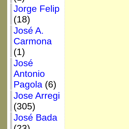
Jorge Felip
(18)
José A.
Carmona
(1)
José
Antonio
Pagola
(6)
Jose Arregi
(305)
José Bada
(23)