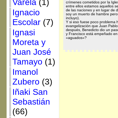
Varela
(1)
crímenes cometidos por la Igle
entre ellos estamos aquellos se
Ignacio
de las naciones y en lugar de
soy un muerto de hambre pero s
incluyo).
Escolar
(7)
Y si eso fuese poco problema 
evangelización que Juan Pablo 
Ignasi
después, Benedicto dio un paso 
y Francisco está empeñado en 
«aguados»?
Moreta y
Juan José
Tamayo
(1)
Imanol
Zubero
(3)
Iñaki San
Sebastián
(66)