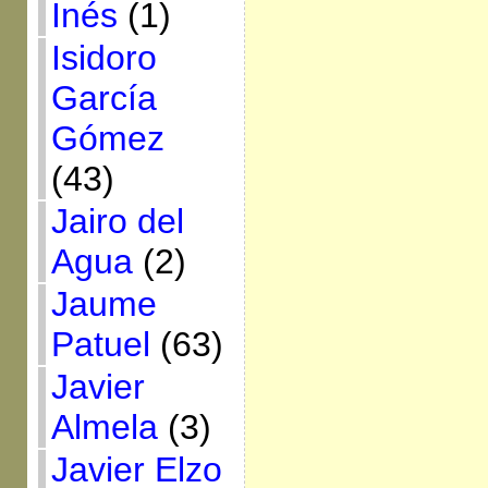
Inés
(1)
Isidoro
García
Gómez
(43)
Jairo del
Agua
(2)
Jaume
Patuel
(63)
Javier
Almela
(3)
Javier Elzo