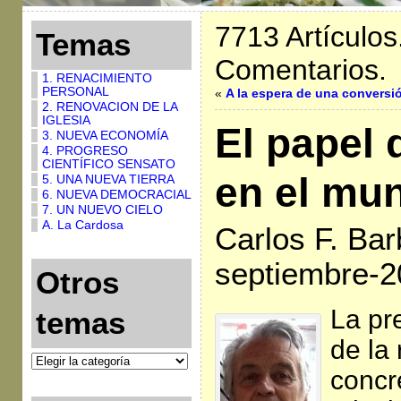
7713 Artículos
Temas
Comentarios.
1. RENACIMIENTO
PERSONAL
«
A la espera de una conversi
2. RENOVACION DE LA
IGLESIA
El papel d
3. NUEVA ECONOMÍA
4. PROGRESO
CIENTÍFICO SENSATO
en el mun
5. UNA NUEVA TIERRA
6. NUEVA DEMOCRACIAL
7. UN NUEVO CIELO
A. La Cardosa
Carlos F. Bar
septiembre-2
Otros
La pr
temas
de la 
concre