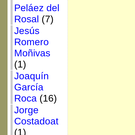
Peláez del
Rosal
(7)
Jesús
Romero
Moñivas
(1)
Joaquín
García
Roca
(16)
Jorge
Costadoat
(1)