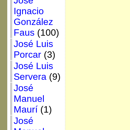
José
Ignacio
González
Faus
(100)
José Luis
Porcar
(3)
José Luis
Servera
(9)
José
Manuel
Maurí
(1)
José